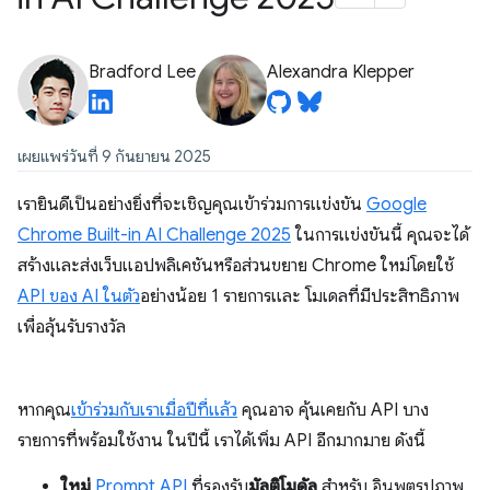
Bradford Lee
Alexandra Klepper
เผยแพร่วันที่ 9 กันยายน 2025
เรายินดีเป็นอย่างยิ่งที่จะเชิญคุณเข้าร่วมการแข่งขัน
Google
Chrome Built-in AI Challenge 2025
ในการแข่งขันนี้ คุณจะได้
สร้างและส่งเว็บแอปพลิเคชันหรือส่วนขยาย Chrome ใหม่โดยใช้
API ของ AI ในตัว
อย่างน้อย 1 รายการและ โมเดลที่มีประสิทธิภาพ
เพื่อลุ้นรับรางวัล
หากคุณ
เข้าร่วมกับเราเมื่อปีที่แล้ว
คุณอาจ คุ้นเคยกับ API บาง
รายการที่พร้อมใช้งาน ในปีนี้ เราได้เพิ่ม API อีกมากมาย ดังนี้
ใหม่
Prompt API
ที่รองรับ
มัลติโมดัล
สำหรับ อินพุตรูปภาพ