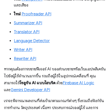
และเสียง
ใหม่
Proofreader API
Summarizer API
Translator API
Language Detector
Writer API
Rewriter API
หากคุณต้องการขยายฟีเจอร์ AI ของส่วนขยายหรือเว็บแอปพลิเคชัน
ไปยังผู้ใช้จำนวนมากขึ้น รวมถึงผู้ใช้ในอุปกรณ์เคลื่อนที่ คุณ
สามารถใช้
โซลูชัน AI แบบไฮบริด
ด้วย
Firebase AI Logic
และ
Gemini Developer API
เราจะพิจารณาผลงานที่ส่งเข้ามาตามเกณฑ์ต่างๆ ซึ่งรวมถึงฟังก์ชัน
การทำงาน วัตถุประสงค์ เนื้อหา ประสบการณ์ของผู้ใช้ และการ