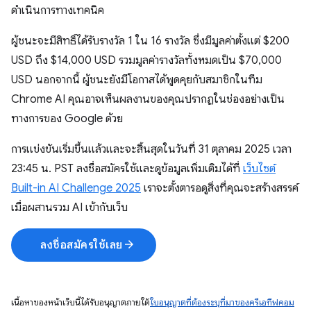
ดำเนินการทางเทคนิค
ผู้ชนะจะมีสิทธิ์ได้รับรางวัล 1 ใน 16 รางวัล ซึ่งมีมูลค่าตั้งแต่ $200
USD ถึง $14,000 USD รวมมูลค่ารางวัลทั้งหมดเป็น $70,000
USD นอกจากนี้ ผู้ชนะยังมีโอกาสได้พูดคุยกับสมาชิกในทีม
Chrome AI คุณอาจเห็นผลงานของคุณปรากฏในช่องอย่างเป็น
ทางการของ Google ด้วย
การแข่งขันเริ่มขึ้นแล้วและจะสิ้นสุดในวันที่ 31 ตุลาคม 2025 เวลา
23:45 น. PST ลงชื่อสมัครใช้และดูข้อมูลเพิ่มเติมได้ที่
เว็บไซต์
Built-in AI Challenge 2025
เราจะตั้งตารอดูสิ่งที่คุณจะสร้างสรรค์
เมื่อผสานรวม AI เข้ากับเว็บ
arrow_forward
ลงชื่อสมัครใช้เลย
เนื้อหาของหน้าเว็บนี้ได้รับอนุญาตภายใต้
ใบอนุญาตที่ต้องระบุที่มาของครีเอทีฟคอม