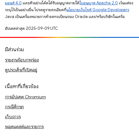
มอนส์ 4.0
และตัวอย่างโค้ดได้รับอนุญาตภายใต้
ใบอนุญาต Apache 2.0
เว้นแต่จะ
ระบุไว้เป็นอย่างอื่น โปรดดูรายละเอียดที่
นโยบายเว็บไซต์ Google Developers
Java เป็นเครื่องหมายการค้าจดทะเบียนของ Oracle และ/หรือบริษัทในเครือ
อัปเดตล่าสุด 2025-09-09 UTC
มีส่วนร่วม
รายงานข้อบกพร่อง
ดูประเด็นที่เปิดอยู่
เนื้อหาที่เกี่ยวข้อง
การอัปเดต Chromium
กรณีศึกษา
เก็บถาวร
พอดแคสต์และรายการ