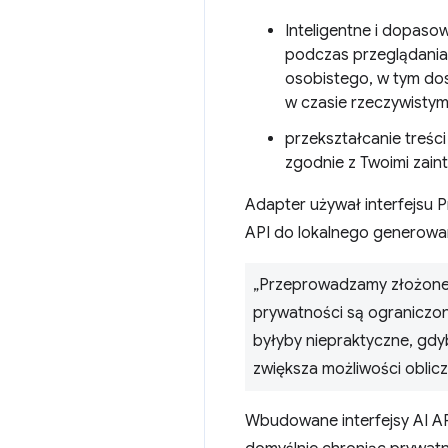
Inteligentne i dopaso
podczas przeglądania 
osobistego, w tym do
w czasie rzeczywistym
przekształcanie treści
zgodnie z Twoimi zain
Adapter używał interfejsu P
API do lokalnego generowan
„Przeprowadzamy złożone 
prywatności są ograniczone
byłyby niepraktyczne, gdy
zwiększa możliwości oblicz
Wbudowane interfejsy AI API