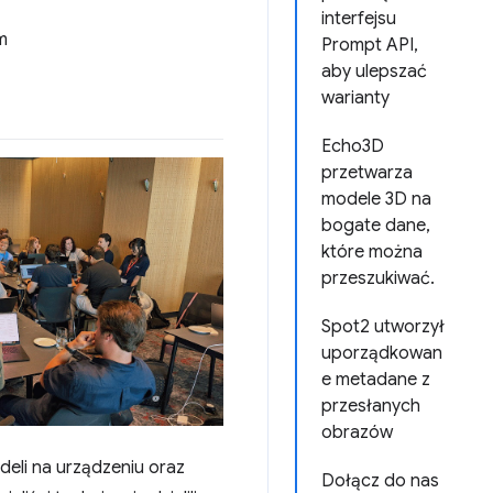
interfejsu
m
Prompt API,
aby ulepszać
warianty
Echo3D
przetwarza
modele 3D na
bogate dane,
które można
przeszukiwać.
Spot2 utworzył
uporządkowan
e metadane z
przesłanych
obrazów
deli na urządzeniu oraz
Dołącz do nas