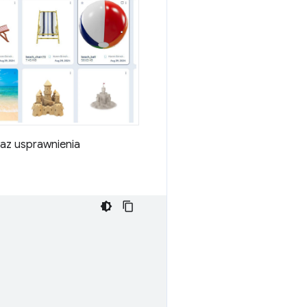
raz usprawnienia