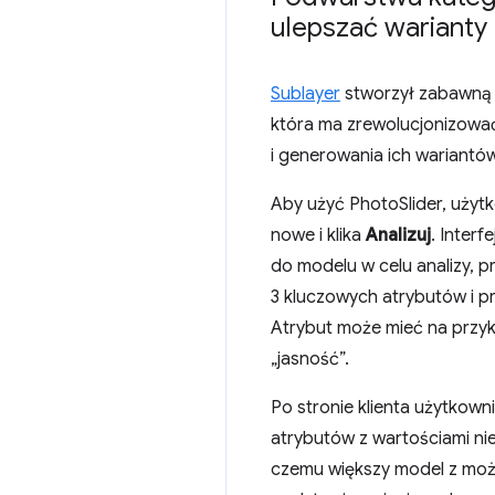
ulepszać warianty
Sublayer
stworzył zabawną a
która ma zrewolucjonizować
i generowania ich wariantów
Aby użyć PhotoSlider, użytk
nowe i klika
Analizuj
. Inter
do modelu w celu analizy, p
3 kluczowych atrybutów i pr
Atrybut może mieć na przyk
„jasność”.
Po stronie klienta użytkow
atrybutów z wartościami nie
czemu większy model z moż