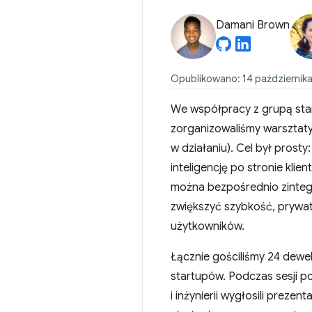
Damani Brown
Opublikowano: 14 października
We współpracy z grupą st
zorganizowaliśmy warsztaty 
w działaniu). Cel był prosty
inteligencję po stronie klie
można bezpośrednio zinteg
zwiększyć szybkość, prywat
użytkowników.
Łącznie gościliśmy 24 dewe
startupów. Podczas sesji po
i inżynierii wygłosili prez