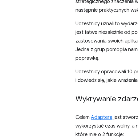
strategicznego znaczenia wp
następnie praktycznych ws
Uczestnicy uznali to wydarz
jest łatwe niezależnie od 
zastosowania swoich aplika
Jedna z grup pomogła nam n
poprawkę.
Uczestnicy opracowali 10 pr
i dowiedz się, jakie wrażeni
Wykrywanie zdarze
Celem
Adaptera
jest stwor
wykorzystać czas wolny, a 
które miało 2 funkcje: