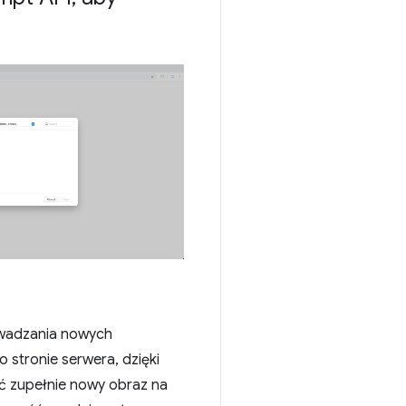
rowadzania nowych
 stronie serwera, dzięki
ć zupełnie nowy obraz na