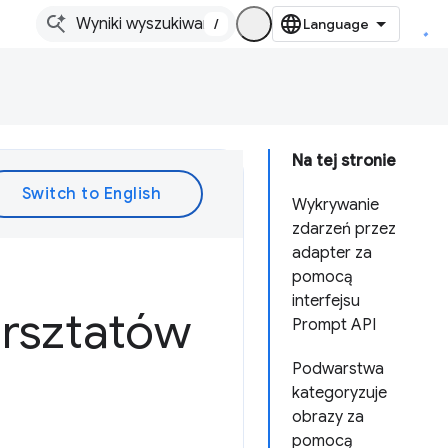
/
Na tej stronie
Wykrywanie
zdarzeń przez
adapter za
pomocą
interfejsu
arsztatów
Prompt API
Podwarstwa
kategoryzuje
obrazy za
pomocą