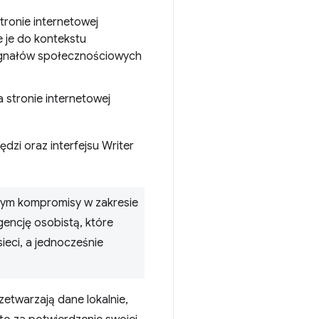
tronie internetowej
e je do kontekstu
sygnałów społecznościowych
a stronie internetowej
dzi oraz interfejsu Writer
zym kompromisy w zakresie
gencję osobistą, które
eci, a jednocześnie
zetwarzają dane lokalnie,