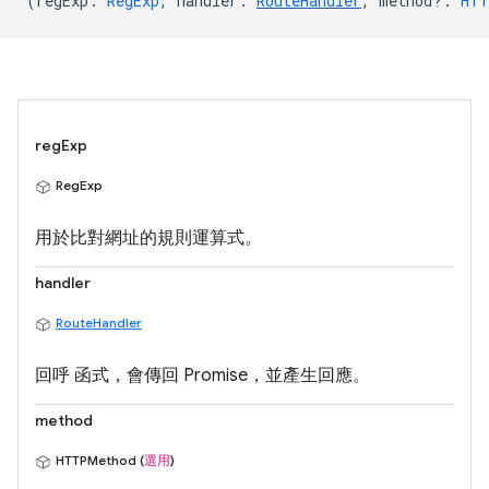
(
regExp
:
RegExp
,
handler
:
RouteHandler
,
method?
:
HTT
regExp
RegExp
用於比對網址的規則運算式。
handler
RouteHandler
回呼 函式，會傳回 Promise，並產生回應。
method
HTTPMethod (
選用
)