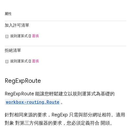
屬性
加入許可清單
規則運算式 []
選填
拒絕清單
規則運算式 []
選填
Reg
Exp
Route
RegExpRoute 能讓您輕鬆建立以規則運算式為基礎的
workbox-routing.Route
。
針對相同來源的要求，RegExp 只需與部分網址相符。適用
對象 對第三方伺服器的要求，您必須定義符合 開頭。