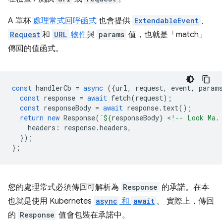
A 罩杯
處理常式回呼函式
也會提供
ExtendableEvent
、
Request
和
URL
物件
與
params
值，也就是「match」
傳回的值函式。
const
handlerCb
=
async
({
url
,
request
,
event
,
param
const
response
=
await
fetch
(
request
);
const
responseBody
=
await
response
.
text
();
return
new
Response
(
`
${
responseBody
}
 <!-- Look Ma.
headers
:
response
.
headers
,
});
};
您的處理常式必須傳回可解析為
Response
的承諾。在本
也就是使用 Kubernetes
async
和
await
。 實際上，傳回
的
Response
值會包裝在承諾中。