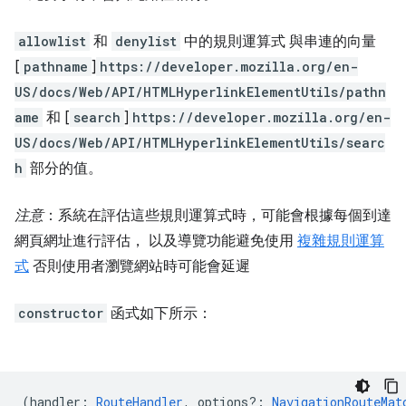
allowlist
和
denylist
中的規則運算式 與串連的向量
[
pathname
]
https://developer.mozilla.org/en-
US/docs/Web/API/HTMLHyperlinkElementUtils/pathn
ame
和 [
search
]
https://developer.mozilla.org/en-
US/docs/Web/API/HTMLHyperlinkElementUtils/searc
h
部分的值。
注意
：系統在評估這些規則運算式時，可能會根據每個到達
網頁網址進行評估， 以及導覽功能避免使用
複雜規則運算
式
否則使用者瀏覽網站時可能會延遲
constructor
函式如下所示：
(
handler
:
RouteHandler
,
options?
:
NavigationRouteMat