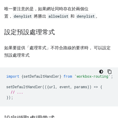
唯一要注意的是，如果網址同時存在於兩個位
置，
denylist
將勝出
allowlist
和
denylist
。
設定預設處理常式
如果要提供「處理常式」不符合路線的要求時， 可以設定
預設處理常式
import
{
setDefaultHandler
}
from
'workbox-routing'
;
setDefaultHandler
(({
url
,
event
,
params
})
=
>
{
// ...
});