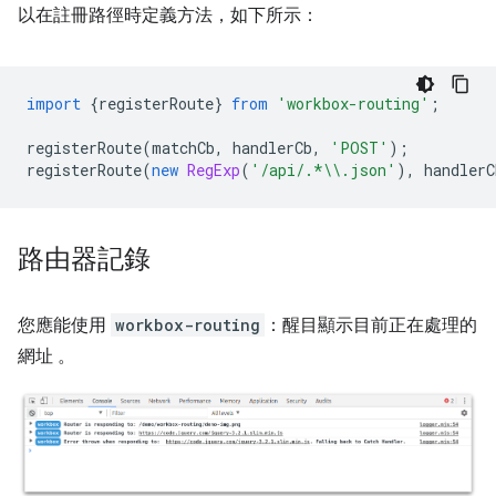
以在註冊路徑時定義方法，如下所示：
import
{
registerRoute
}
from
'workbox-routing'
;
registerRoute
(
matchCb
,
handlerCb
,
'POST'
);
registerRoute
(
new
RegExp
(
'/api/.*\\.json'
),
handlerC
路由器記錄
您應能使用
workbox-routing
：醒目顯示目前正在處理的
網址 。