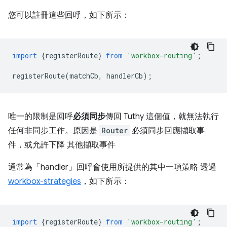
您可以註冊這些回呼，如下所示：
import
{
registerRoute
}
from
'workbox-routing'
;
registerRoute
(
matchCb
,
handlerCb
);
唯一的限制是回呼
必須同步
傳回 Tuthy 這個值，就無法執行
任何非同步工作。原因是
Router
必須同步回應擷取事
件，或允許下降 其他擷取事件
通常為「handler」回呼會使用所提供的其中一項策略 透過
workbox-strategies
，如下所示：
import
{
registerRoute
}
from
'workbox-routing'
;