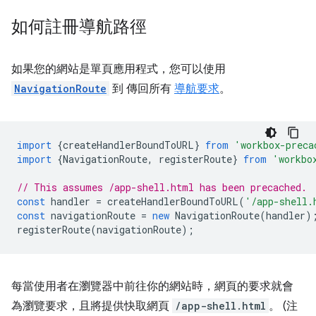
如何註冊導航路徑
如果您的網站是單頁應用程式，您可以使用
NavigationRoute
到 傳回所有
導航要求
。
import
{
createHandlerBoundToURL
}
from
'workbox-preca
import
{
NavigationRoute
,
registerRoute
}
from
'workbo
// This assumes /app-shell.html has been precached.
const
handler
=
createHandlerBoundToURL
(
'/app-shell.
const
navigationRoute
=
new
NavigationRoute
(
handler
)
registerRoute
(
navigationRoute
);
每當使用者在瀏覽器中前往你的網站時，網頁的要求就會
為瀏覽要求，且將提供快取網頁
/app-shell.html
。 (注