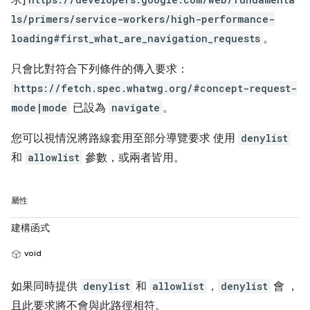
求]
ls/primers/service-workers/high-performance-
loading#first_what_are_navigation_requests
。
只會比對符合下列條件的傳入要求：
https://fetch.spec.whatwg.org/#concept-request-
mode|mode
已設為
navigate
。
您可以視情況將路線套用至部分導覽要求 使用
denylist
和
allowlist
參數，或兩者皆用。
屬性
建構函式
void
如果同時提供
denylist
和
allowlist
，
denylist
會 ，
且此要求將不會與此路徑相符。