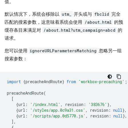
值。
默认情况下，系统会移除以
utm_
开头或与
fbclid
完全
匹配的搜索参数，这意味着系统会使用
/about.html
的预
缓存条目来满足对
/about.html?utm_campaign=abcd
的
请求。
您可以使用
ignoreURLParametersMatching
忽略另一组
搜索参数：
import
{
precacheAndRoute
}
from
'workbox-precaching'
;
precacheAndRoute
(
[
{
url
:
'/index.html'
,
revision
:
'383676'
},
{
url
:
'/styles/app.0c9a31.css'
,
revision
:
null
},
{
url
:
'/scripts/app.0d5770.js'
,
revision
:
null
},
],
{