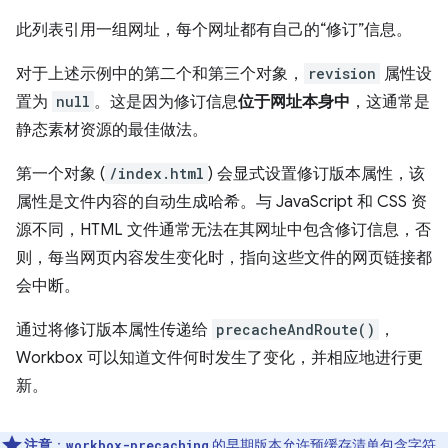
此列表引用一组网址，每个网址都有自己的“修订”信息。
对于上述示例中的第二个和第三个对象，
revision
属性设
置为
null
。这是因为修订信息
位于网址本身中
，这通常是
静态素材资源的最佳做法。
第一个对象 (
/index.html
) 会显式设置修订版本属性，该
属性是文件内容的自动生成哈希。与 JavaScript 和 CSS 资
源不同，HTML 文件通常无法在其网址中包含修订信息，否
则，每当网页内容发生变化时，指向这些文件的网页链接都
会中断。
通过将修订版本属性传递给
precacheAndRoute()
，
Workbox 可以知道文件何时发生了变化，并相应地进行更
新。
注意
：
的早期版本允许预缓存清单包含字符
workbox-precaching