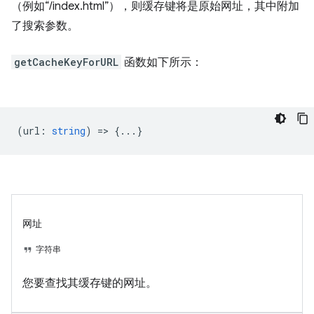
（例如“/index.html”），则缓存键将是原始网址，其中附加
了搜索参数。
getCacheKeyForURL
函数如下所示：
(
url
:
string
) => {...}
网址
字符串
您要查找其缓存键的网址。