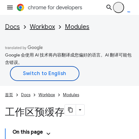
Docs
Workbox
Modules
Google 会使用 AI 技术将内容翻译成您偏好的语言。AI 翻译可能包
含错误。
首页
Docs
Workbox
Modules
工作区预缓存
On this page