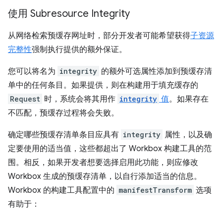
使用 Subresource Integrity
从网络检索预缓存网址时，部分开发者可能希望获得
子资源
完整性
强制执行提供的额外保证。
您可以将名为
integrity
的额外可选属性添加到预缓存清
单中的任何条目。如果提供，则在构建用于填充缓存的
Request
时，系统会将其用作
integrity
值
。如果存在
不匹配，预缓存过程将会失败。
确定哪些预缓存清单条目应具有
integrity
属性，以及确
定要使用的适当值，这些都超出了 Workbox 构建工具的范
围。相反，如果开发者想要选择启用此功能，则应修改
Workbox 生成的预缓存清单，以自行添加适当的信息。
Workbox 的构建工具配置中的
manifestTransform
选项
有助于：