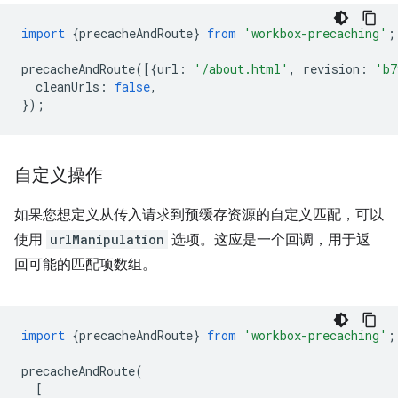
import
{
precacheAndRoute
}
from
'workbox-precaching'
;
precacheAndRoute
([{
url
:
'/about.html'
,
revision
:
'b7
cleanUrls
:
false
,
});
自定义操作
如果您想定义从传入请求到预缓存资源的自定义匹配，可以
使用
urlManipulation
选项。这应是一个回调，用于返
回可能的匹配项数组。
import
{
precacheAndRoute
}
from
'workbox-precaching'
;
precacheAndRoute
(
[