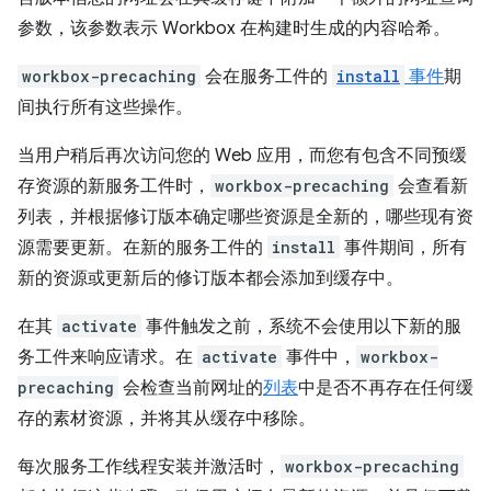
参数，该参数表示 Workbox 在构建时生成的内容哈希。
workbox-precaching
会在服务工件的
install
事件
期
间执行所有这些操作。
当用户稍后再次访问您的 Web 应用，而您有包含不同预缓
存资源的新服务工件时，
workbox-precaching
会查看新
列表，并根据修订版本确定哪些资源是全新的，哪些现有资
源需要更新。在新的服务工件的
install
事件期间，所有
新的资源或更新后的修订版本都会添加到缓存中。
在其
activate
事件触发之前，系统不会使用以下新的服
务工件来响应请求。在
activate
事件中，
workbox-
precaching
会检查当前网址的
列表
中是否不再存在任何缓
存的素材资源，并将其从缓存中移除。
每次服务工作线程安装并激活时，
workbox-precaching