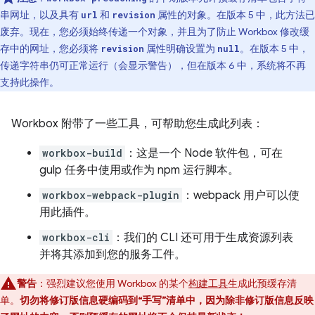
串网址，以及具有
和
属性的对象。在版本 5 中，此方法已
url
revision
废弃。现在，您必须始终传递一个对象，并且为了防止 Workbox 修改缓
存中的网址，您必须将
属性明确设置为
。在版本 5 中，
revision
null
传递字符串仍可正常运行（会显示警告），但在版本 6 中，系统将不再
支持此操作。
Workbox 附带了一些工具，可帮助您生成此列表：
workbox-build
：这是一个 Node 软件包，可在
gulp 任务中使用或作为 npm 运行脚本。
workbox-webpack-plugin
：webpack 用户可以使
用此插件。
workbox-cli
：我们的 CLI 还可用于生成资源列表
并将其添加到您的服务工件。
警告
：强烈建议您使用 Workbox 的某个
构建工具
生成此预缓存清
单。
切勿将修订版信息硬编码到“手写”清单中，因为除非修订版信息反映