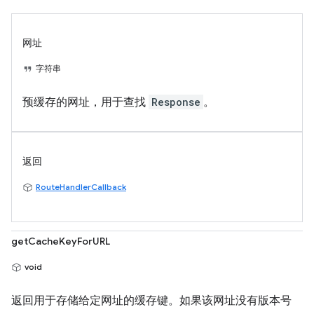
网址
字符串
预缓存的网址，用于查找
Response
。
返回
RouteHandlerCallback
getCacheKeyForURL
void
返回用于存储给定网址的缓存键。如果该网址没有版本号