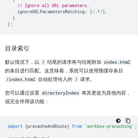
// Ignore all URL parameters.
ignoreURLParametersMatching
:
[
/.*/
],
}
);
目录索引
默认情况下，以
/
结尾的请求将与结尾附加
index.html
的条目进行匹配。这意味着，系统可以使用预缓存条目
/index.html
自动处理传入的
/
请求。
您可以通过设置
directoryIndex
将其更改为其他内容，
或完全停用该功能：
import
{
precacheAndRoute
}
from
'workbox-precaching'
;