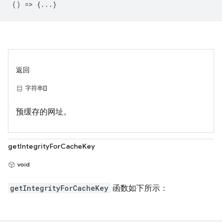
() => {...}
返回
字符串[]
预缓存的网址。
getIntegrityForCacheKey
void
getIntegrityForCacheKey
函数如下所示：