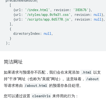
precacheAndRoute
(
[
{
url
:
'/index.html'
,
revision
:
'383676'
},
{
url
:
'/styles/app.0c9a31.css'
,
revision
:
null
},
{
url
:
'/scripts/app.0d5770.js'
,
revision
:
null
},
],
{
directoryIndex
:
null
,
}
);
简洁网址
如果请求与预缓存不匹配，我们会在末尾添加
.html
以支
持“干净”网址（也称为“美观”网址）。这意味着，
/about
等请求将由
/about.html
的预缓存条目处理。
您可以通过设置
cleanUrls
来停用此行为：