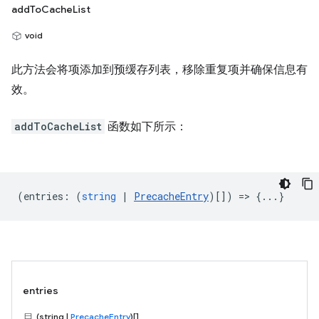
addToCacheList
void
此方法会将项添加到预缓存列表，移除重复项并确保信息有
效。
addToCacheList
函数如下所示：
(
entries
:
(
string
|
PrecacheEntry
)[]) => {...}
entries
(string |
PrecacheEntry
)[]