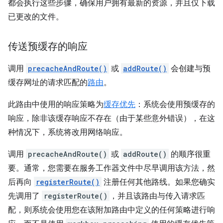
都会执行这些步骤，确保用户拥有最新的资源，并且仅下载
已更改的文件。
传送预缓存的响应
调用
precacheAndRoute()
或
addRoute()
会创建与预
缓存网址的请求匹配的
路由
。
此路由中使用的响应策略为
缓存优先
：系统会使用预缓存的
响应，除非该缓存响应不存在（由于某些意外错误），在这
种情况下，系统将改用网络响应。
调用
precacheAndRoute()
或
addRoute()
的顺序很重
要。通常，您需要在服务工作器文件中尽早调用该方法，然
后再向
registerRoute()
注册任何其他路线。如果您确实
先调用了
registerRoute()
，并且该路由与传入请求匹
配，则系统会使用您在该附加路由中定义的任何策略进行响