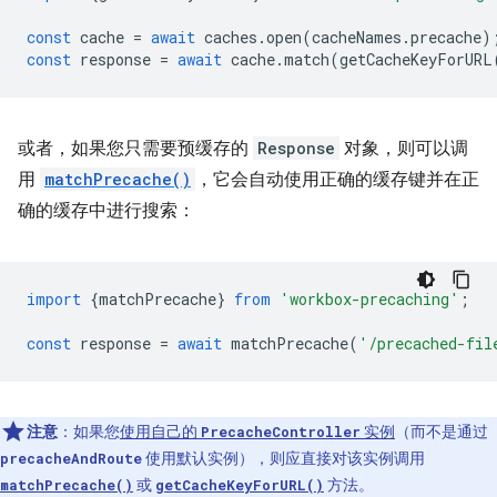
const
cache
=
await
caches
.
open
(
cacheNames
.
precache
)
const
response
=
await
cache
.
match
(
getCacheKeyForURL
或者，如果您只需要预缓存的
Response
对象，则可以调
用
matchPrecache()
，它会自动使用正确的缓存键并在正
确的缓存中进行搜索：
import
{
matchPrecache
}
from
'workbox-precaching'
;
const
response
=
await
matchPrecache
(
'/precached-fil
注意
：如果您
使用自己的
实例
（而不是通过
PrecacheController
使用默认实例），则应直接对该实例调用
precacheAndRoute
或
方法。
matchPrecache()
getCacheKeyForURL()