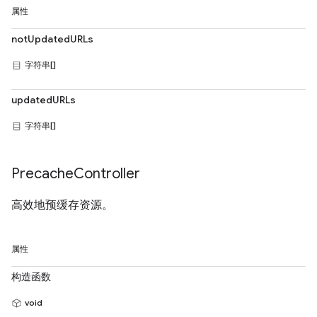
属性
notUpdatedURLs
字符串[]
updatedURLs
字符串[]
Precache
Controller
高效地预缓存资源。
属性
构造函数
void