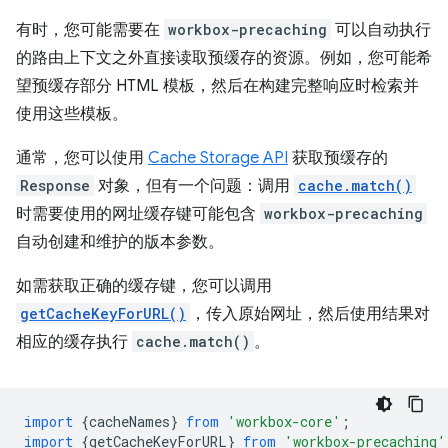
有时，您可能需要在
workbox-precaching
可以自动执行
的路由上下文之外直接读取预缓存的资源。例如，您可能希
望预缓存部分 HTML 模板，然后在构建完整响应时检索并
使用这些模板。
通常，您可以使用
Cache Storage API
获取预缓存的
Response
对象，但有一个问题：调用
cache.match()
时需要使用的网址缓存键可能包含
workbox-precaching
自动创建和维护的版本参数。
如需获取正确的缓存键，您可以调用
getCacheKeyForURL()
，传入原始网址，然后使用结果对
相应的缓存执行
cache.match()
。
import
{
cacheNames
}
from
'workbox-core'
;
import
{
getCacheKeyForURL
}
from
'workbox-precaching'