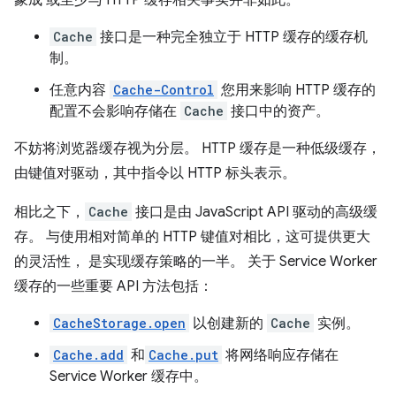
象成 或至少与 HTTP 缓存相关事实并非如此。
Cache
接口是一种完全独立于 HTTP 缓存的缓存机
制。
任意内容
Cache-Control
您用来影响 HTTP 缓存的
配置不会影响存储在
Cache
接口中的资产。
不妨将浏览器缓存视为分层。 HTTP 缓存是一种低级缓存，
由键值对驱动，其中指令以 HTTP 标头表示。
相比之下，
Cache
接口是由 JavaScript API 驱动的高级缓
存。 与使用相对简单的 HTTP 键值对相比，这可提供更大
的灵活性， 是实现缓存策略的一半。 关于 Service Worker
缓存的一些重要 API 方法包括：
CacheStorage.open
以创建新的
Cache
实例。
Cache.add
和
Cache.put
将网络响应存储在
Service Worker 缓存中。