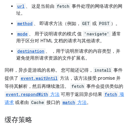
url
、 这是当前由
fetch
事件处理的网络请求的网
址。
method
、 即请求方法（例如，
GET
或
POST
）。
mode
、 用于说明请求的模式 值
'navigate'
通常
用于区分对 HTML 文档的请求与其他请求。
destination
、 ，用于说明所请求的内容类型，并
避免使用所请求资源的文件扩展名。
同样，异步是游戏的名称。 您可能还记得，
install
事件
提供了
event.waitUntil
方法，该方法接受 promise 并
等待其解析，然后再继续激活。
fetch
事件会提供类似的
event.respondWith
方法
可用于返回异步结果
fetch
项
请求
或者由
Cache
接口的
match
方法
。
缓存策略