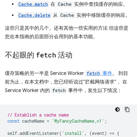
Cache.match
在
Cache
实例中查找缓存的响应。
Cache.delete
从
Cache
实例中移除缓存的响应。
这些只是其中的几个。还有其他一些实用的方法 但这些是
您在本指南的后面部分会用到的基本功能。
不起眼的
fetch
活动
缓存策略的另一半是 Service Worker
fetch
事件
。 到目
前为止，在本文档中，您已经听说过“拦截网络请求”， 在
Service Worker 内的
fetch
事件中，发生以下情况：
// Establish a cache name
const
cacheName
=
'MyFancyCacheName_v1'
;
self
.
addEventListener
(
'install'
,
(
event
)
=
>
{