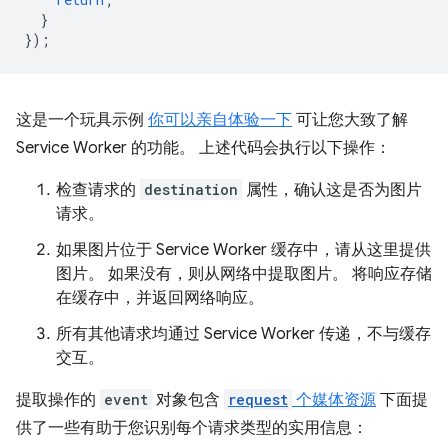
}
});
这是一个玩具示例
你可以亲自体验一下
可让您大致了解
Service Worker 的功能。 上述代码会执行以下操作：
检查请求的
destination
属性，确认这是否为图片
请求。
如果图片位于 Service Worker 缓存中，请从这里提供
图片。 如果没有，则从网络中提取图片。 将响应存储
在缓存中，并返回网络响应。
所有其他请求均通过 Service Worker 传递，不与缓存
交互。
提取操作的
event
对象包含
request
个媒体资源
下面提
供了一些有助于您识别每个请求类型的实用信息：