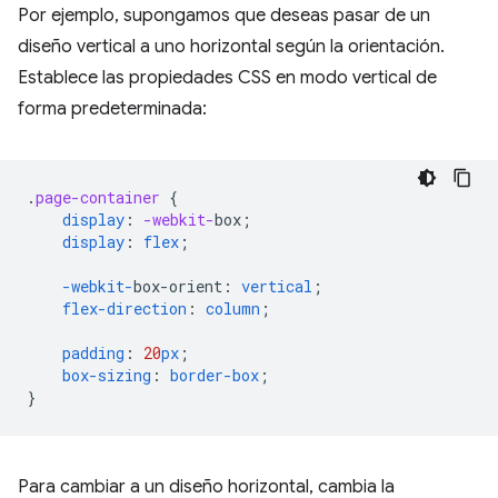
Por ejemplo, supongamos que deseas pasar de un
diseño vertical a uno horizontal según la orientación.
Establece las propiedades CSS en modo vertical de
forma predeterminada:
.
page-container
{
display
:
-webkit-
box
;
display
:
flex
;
-webkit-
box-orient
:
vertical
;
flex-direction
:
column
;
padding
:
20
px
;
box-sizing
:
border-box
;
}
Para cambiar a un diseño horizontal, cambia la