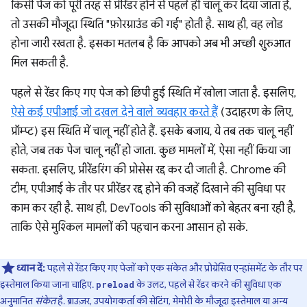
किसी पेज को पूरी तरह से प्रीरेंडर होने से पहले ही चालू कर दिया जाता है,
तो उसकी मौजूदा स्थिति "फ़ोरग्राउंड की गई" होती है. साथ ही, वह लोड
होना जारी रखता है. इसका मतलब है कि आपको अब भी अच्छी शुरुआत
मिल सकती है.
पहले से रेंडर किए गए पेज को छिपी हुई स्थिति में खोला जाता है. इसलिए,
ऐसे कई एपीआई जो दखल देने वाले व्यवहार करते हैं
(उदाहरण के लिए,
प्रॉम्प्ट) इस स्थिति में चालू नहीं होते हैं. इसके बजाय, ये तब तक चालू नहीं
होते, जब तक पेज चालू नहीं हो जाता. कुछ मामलों में, ऐसा नहीं किया जा
सकता. इसलिए, प्रीरेंडरिंग की प्रोसेस रद्द कर दी जाती है. Chrome की
टीम, एपीआई के तौर पर प्रीरेंडर रद्द होने की वजहें दिखाने की सुविधा पर
काम कर रही है. साथ ही, DevTools की सुविधाओं को बेहतर बना रही है,
ताकि ऐसे मुश्किल मामलों की पहचान करना आसान हो सके.
ध्यान दें:
पहले से रेंडर किए गए पेजों को एक संकेत और प्रोग्रेसिव एन्हांसमेंट के तौर पर
इस्तेमाल किया जाना चाहिए.
के उलट, पहले से रेंडर करने की सुविधा एक
preload
अनुमानित
संकेत
है. ब्राउज़र, उपयोगकर्ता की सेटिंग, मेमोरी के मौजूदा इस्तेमाल या अन्य