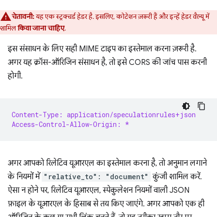
चेतावनी:
यह एक स्ट्रक्चर्ड हेडर है. इसलिए, कोटेशन ज़रूरी हैं और इन्हें हेडर वैल्यू में
शामिल
किया जाना चाहिए
.
इस संसाधन के लिए सही MIME टाइप का इस्तेमाल करना ज़रूरी है.
अगर यह क्रॉस-ऑरिजिन संसाधन है, तो इसे CORS की जांच पास करनी
होगी.
Content-Type: application/speculationrules+json
Access-Control-Allow-Origin: *
अगर आपको रिलेटिव यूआरएल का इस्तेमाल करना है, तो अनुमान लगाने
के नियमों में
"relative_to": "document"
कुंजी शामिल करें.
ऐसा न होने पर, रिलेटिव यूआरएल, स्पेकुलेशन नियमों वाली JSON
फ़ाइल के यूआरएल के हिसाब से तय किए जाएंगे. अगर आपको एक ही