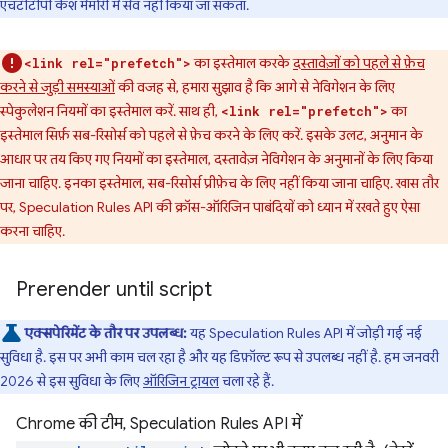
एचटीटीपी कैश मेमोरी में सेव नहीं किया जा सकता.
का इस्तेमाल करके
दस्तावेज़ों को पहले से फ़ेच
<link rel="prefetch">
करने से जुड़ी समस्याओं
की वजह से, हमारा सुझाव है कि आगे से नेविगेशन के लिए
स्पेकुलेशन नियमों का इस्तेमाल करें. साथ ही,
का
<link rel="prefetch">
इस्तेमाल सिर्फ़ सब-रिसोर्स को पहले से फ़ेच करने के लिए करें. इसके उलट, अनुमान के
आधार पर तय किए गए नियमों का इस्तेमाल, दस्तावेज़ नेविगेशन के अनुमानों के लिए किया
जाना चाहिए. इनका इस्तेमाल, सब-रिसोर्स प्रीफ़ेच के लिए नहीं किया जाना चाहिए. खास तौर
पर, Speculation Rules API की क्रॉस-ऑरिजिन पाबंदियों को ध्यान में रखते हुए ऐसा
करना चाहिए.
Prerender until script
एक्सपेरिमेंट के तौर पर उपलब्ध:
यह Speculation Rules API में जोड़ी गई नई
सुविधा है. इस पर अभी काम चल रहा है और यह डिफ़ॉल्ट रूप से उपलब्ध नहीं है. हम जनवरी
2026 से इस सुविधा के लिए
ऑरिजिन ट्रायल
चला रहे हैं.
Chrome की टीम, Speculation Rules API में