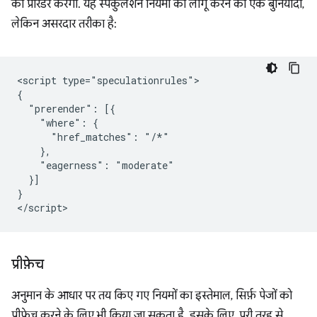
को प्रीरेंडर करेगा. यह स्पेकुलेशन नियमों को लागू करने का एक बुनियादी,
लेकिन असरदार तरीका है:
<script type="speculationrules">

{

  "prerender": [{

    "where": {

      "href_matches": "/*"

    },

    "eagerness": "moderate"

  }]

}

प्रीफ़ेच
अनुमान के आधार पर तय किए गए नियमों का इस्तेमाल, सिर्फ़ पेजों को
प्रीफ़ेच करने के लिए भी किया जा सकता है. इसके लिए, पूरी तरह से