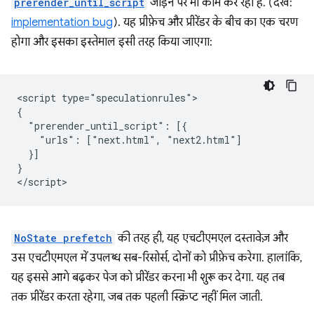
prerender_until_script
जोड़ने पर भी काम कर रही है. (देखें:
implementation bug
). यह प्रीफ़ेच और प्रीरेंडर के बीच का एक चरण
होगा और इसका इस्तेमाल इसी तरह किया जाएगा:
<script type="speculationrules">

{

  "prerender_until_script": [{

    "urls": ["next.html", "next2.html"]

  }]

}

NoState prefetch
की तरह ही, यह एचटीएमएल दस्तावेज़ और
उस एचटीएमएल में उपलब्ध सब-रिसोर्स, दोनों को प्रीफ़ेच करेगा. हालांकि,
यह इससे आगे बढ़कर पेज को प्रीरेंडर करना भी शुरू कर देगा. यह तब
तक प्रीरेंडर करता रहेगा, जब तक पहली स्क्रिप्ट नहीं मिल जाती.