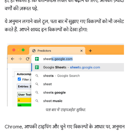
ही, हो सकता है कि कॉन्फ़िडेंस लेवल को बढ़ाने के लिए, आपको ज़्यादा
वर्णों की ज़रूरत पड़े.
ये अनुमान लगाने वाले टूल, पता बार में सुझाए गए विकल्पों को भी जनरेट
करते हैं. आपने शायद इन विकल्पों को देखा होगा:
पता बार में 'टाइपअहेड' सुविधा.
Chrome, आपकी टाइपिंग और चुने गए विकल्पों के आधार पर, अनुमान