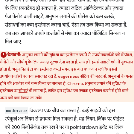
समय लगने से कोई खास फ़र्क़ नहीं पड़ता. साथ ही, यह उपयोगकर्ताओं
के लिए फ़ायदेमंद हो सकता है. ज़्यादा जटिल आर्किटेक्चर और ज़्यादा
पेज पेलोड वाली साइटें, अनुमान लगाने की प्रोसेस को कम करके,
संसाधनों का कम इस्तेमाल करना चाहें. ऐसा तब तक किया जा सकता है,
जब तक आपको उपयोगकर्ताओं से मंशा का ज़्यादा पॉज़िटिव सिग्नल न
मिल जाए.
चेतावनी:
अनुमान लगाने की सुविधा का इस्तेमाल करने से, उपयोगकर्ताओं को बैंडविथ,
मेमोरी, और सीपीयू के लिए ज़्यादा शुल्क देना पड़ता है. साथ ही, इससे साइटों को भी नुकसान
होता है. अनुमानित डेटा का इस्तेमाल करते समय, इस बात का ध्यान रखें कि इससे
उपयोगकर्ताओं पर क्या असर पड़ रहा है.
सेटिंग की मदद से, अनुमानों के गलत
eagerness
होने की आशंका को कम किया जा सकता है. Chrome, अनुमान लगाने की सुविधा के
इस्तेमाल पर
सीमाएं
भी लगाता है, ताकि इस सुविधा का ज़्यादा इस्तेमाल करने से होने वाले
असर को कम किया जा सके.
moderate
विकल्प एक बीच का रास्ता है. कई साइटों को इस
स्पेकुलेशन नियम से फ़ायदा मिल सकता है. यह नियम, लिंक पर पॉइंटर
को 200 मिलीसेकंड तक रखने पर या pointerdown इवेंट पर लिंक