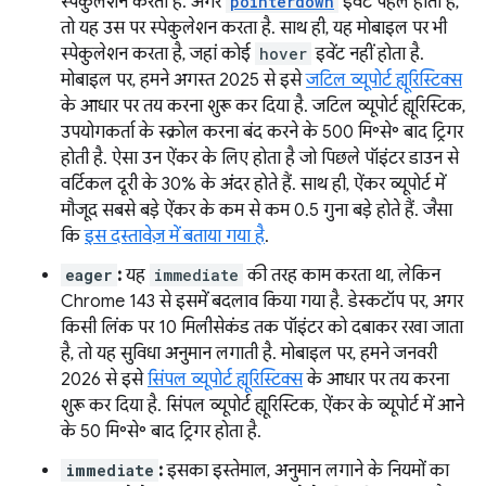
स्पेकुलेशन करता है. अगर
pointerdown
इवेंट पहले होता है,
तो यह उस पर स्पेकुलेशन करता है. साथ ही, यह मोबाइल पर भी
स्पेकुलेशन करता है, जहां कोई
hover
इवेंट नहीं होता है.
मोबाइल पर, हमने अगस्त 2025 से इसे
जटिल व्यूपोर्ट ह्यूरिस्टिक्स
के आधार पर तय करना शुरू कर दिया है. जटिल व्यूपोर्ट ह्यूरिस्टिक,
उपयोगकर्ता के स्क्रोल करना बंद करने के 500 मि॰से॰ बाद ट्रिगर
होती है. ऐसा उन ऐंकर के लिए होता है जो पिछले पॉइंटर डाउन से
वर्टिकल दूरी के 30% के अंदर होते हैं. साथ ही, ऐंकर व्यूपोर्ट में
मौजूद सबसे बड़े ऐंकर के कम से कम 0.5 गुना बड़े होते हैं. जैसा
कि
इस दस्तावेज़ में बताया गया है
.
eager
:
यह
immediate
की तरह काम करता था, लेकिन
Chrome 143 से इसमें बदलाव किया गया है. डेस्कटॉप पर, अगर
किसी लिंक पर 10 मिलीसेकंड तक पॉइंटर को दबाकर रखा जाता
है, तो यह सुविधा अनुमान लगाती है. मोबाइल पर, हमने जनवरी
2026 से इसे
सिंपल व्यूपोर्ट ह्यूरिस्टिक्स
के आधार पर तय करना
शुरू कर दिया है. सिंपल व्यूपोर्ट ह्यूरिस्टिक, ऐंकर के व्यूपोर्ट में आने
के 50 मि॰से॰ बाद ट्रिगर होता है.
immediate
:
इसका इस्तेमाल, अनुमान लगाने के नियमों का