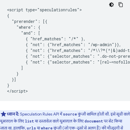
<script type="speculationrules">

{

  "prerender": [{

    "where": {

      "and": [

        { "href_matches": "/*" },

        { "not": {"href_matches": "/wp-admin"}},

        { "not": {"href_matches": "/*\\?*(^|&)add-to
        { "not": {"selector_matches": ".do-not-prere
        { "not": {"selector_matches": "[rel~=nofollo
      ]

    }

  }]

}

ध्यान दें:
Speculation Rules API में
कुंजी शामिल होती थी. इसे सूची वाले
source
यूआरएल के लिए
या दस्तावेज़ वाले यूआरएल के लिए
पर सेट किया
list
document
जाता था. हालांकि,
या
कुंजी (जो एक-दूसरे से अलग हैं) की मौजूदगी से
urls
where