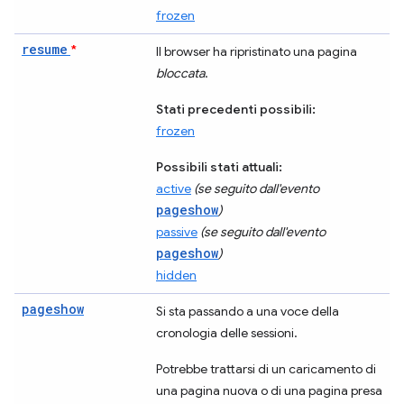
frozen
resume
*
Il browser ha ripristinato una pagina
bloccata
.
Stati precedenti possibili:
frozen
Possibili stati attuali:
active
(se seguito dall'evento
pageshow
)
passive
(se seguito dall'evento
pageshow
)
hidden
pageshow
Si sta passando a una voce della
cronologia delle sessioni.
Potrebbe trattarsi di un caricamento di
una pagina nuova o di una pagina presa