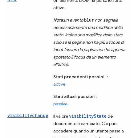
Un elemento DOM ha perso lo stato
attivo.
blur
Nota
:un evento
non segnala
necessariamente una modifica dello
stato. Indica una modifica dello stato
solo se la pagina non ha più il focus di
input (ovvero la pagina non ha appena
spostato il focus da un elemento
all'altro).
Stati precedenti possibili:
active
Stati attuali possibili:
passive
visibilitychange
visibilityState
Il valore
del
documento è cambiato. Ciò può
accadere quando un utente passa a