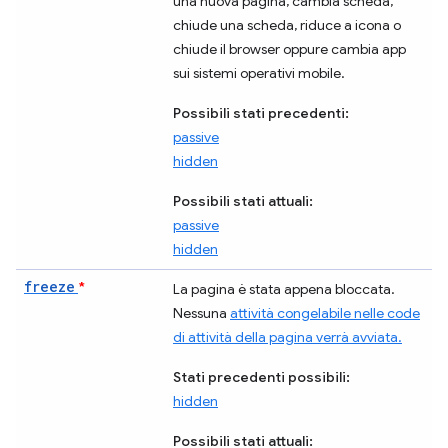
una nuova pagina, cambia scheda,
chiude una scheda, riduce a icona o
chiude il browser oppure cambia app
sui sistemi operativi mobile.
Possibili stati precedenti:
passive
hidden
Possibili stati attuali:
passive
hidden
freeze
*
La pagina è stata appena bloccata.
Nessuna
attività congelabile nelle code
di attività della pagina verrà avviata.
Stati precedenti possibili:
hidden
Possibili stati attuali: