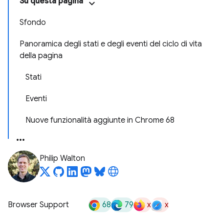
Su questa pagina
Sfondo
Panoramica degli stati e degli eventi del ciclo di vita
della pagina
Stati
Eventi
Nuove funzionalità aggiunte in Chrome 68
Philip Walton
68
79
x
x
Browser Support