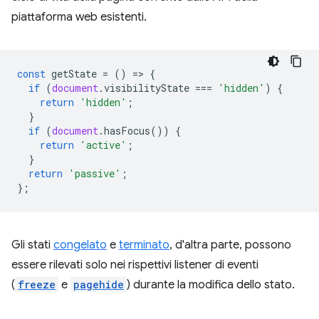
piattaforma web esistenti.
const
getState
=
()
=
>
{
if
(
document
.
visibilityState
===
'hidden'
)
{
return
'hidden'
;
}
if
(
document
.
hasFocus
())
{
return
'active'
;
}
return
'passive'
;
};
Gli stati
congelato
e
terminato
, d'altra parte, possono
essere rilevati solo nei rispettivi listener di eventi
(
freeze
e
pagehide
) durante la modifica dello stato.