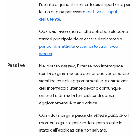
l'utente e quindi il momento più importante per
la tua pagina per essere
reattiva all'input
dell'utente
.
Qualsiasi lavoro non UI che potrebbe bloccare il
thread principale deve essere declassato a
periodi di inattività
o
scaricato su un web
worker
.
Passive
Nello stato
passivo
, l'utente non interagisce
con la pagina, ma può comunque vederla. Ciò
significa che gli aggiornamenti e le animazioni
dell'interfaccia utente devono comunque
essere fluidi, ma la tempistica di questi
aggiornamenti è meno critica.
Quando la pagina passa da
attiva
a
passiva
, è il
momento giusto per rendere persistente lo
stato dell'applicazione non salvato.