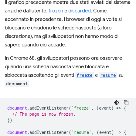
Il grafico precedente mostra due stati avviati dal sistema
anziché dall'utente:
frozen
e
discarded
. Come
accennato in precedenza, i browser di oggi a volte si
bloccano e chiudono le schede nascoste (a loro
discrezione), ma gli sviluppatori non hanno modo di
sapere quando ciò accade.
In Chrome 68, gli sviluppatori possono ora osservare
quando una scheda nascosta viene bloccata e
sbloccata ascoltando gli eventi
freeze
e
resume
su
document
.
document
.
addEventListener
(
'freeze'
,
(
event
)
=
>
{
// The page is now frozen.
});
document
.
addEventListener
(
'resume'
,
(
event
)
=
>
{