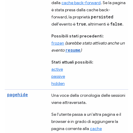
dalla
cache back-forward
. Se la pagina
è stata presa dalla cache back-
persisted
forward, la proprietà
true
false
dell'evento è
, altrimenti è
.
Possibili stati precedenti:
frozen
(sarebbe stato attivato anche un
resume
evento
)
Stati attuali possibili:
active
passive
hidden
pagehide
Una voce della cronologia delle sessioni
viene attraversata.
Se l'utente passa a un'altra pagina e il
browser è in grado di aggiungere la
pagina corrente alla
cache