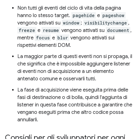
Non tutti gli eventi del ciclo di vita della pagina
hanno lo stesso target.
pagehide
e
pageshow
vengono attivati su
window
;
visibilitychange
,
freeze
e
resume
vengono attivati su
document
,
mentre
focus
e
blur
vengono attivati sui
rispettivi elementi DOM.
La maggior parte di questi eventi non si propaga, il
che significa che è impossibile aggiungere listener
di eventi non di acquisizione a un elemento
antenato comune e osservarli tutti.
La fase di acquisizione viene eseguita prima delle
fasi di destinazione o di bolla, quindi l'aggiunta di
listener in questa fase contribuisce a garantire che
vengano eseguiti prima che altro codice possa
annullarli.
Consigli per gli sviluppatori per ogni