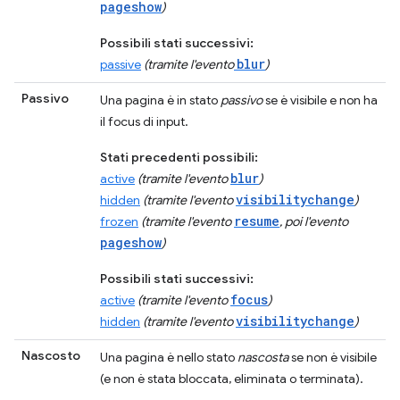
pageshow
)
Possibili stati successivi:
blur
passive
(tramite l'evento
)
Passivo
Una pagina è in stato
passivo
se è visibile e non ha
il focus di input.
Stati precedenti possibili:
blur
active
(tramite l'evento
)
visibilitychange
hidden
(tramite l'evento
)
resume
frozen
(tramite l'evento
, poi l'evento
pageshow
)
Possibili stati successivi:
focus
active
(tramite l'evento
)
visibilitychange
hidden
(tramite l'evento
)
Nascosto
Una pagina è nello stato
nascosta
se non è visibile
(e non è stata bloccata, eliminata o terminata).