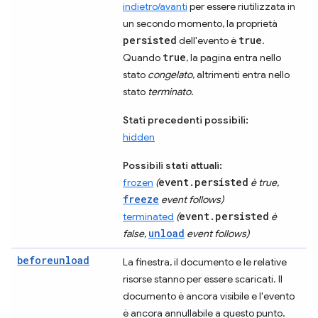
indietro/avanti
per essere riutilizzata in
un secondo momento, la proprietà
persisted
true
dell'evento è
.
true
Quando
, la pagina entra nello
stato
congelato
, altrimenti entra nello
stato
terminato
.
Stati precedenti possibili:
hidden
Possibili stati attuali:
event.persisted
frozen
(
è true,
freeze
event follows)
event.persisted
terminated
(
è
unload
false,
event follows)
beforeunload
La finestra, il documento e le relative
risorse stanno per essere scaricati. Il
documento è ancora visibile e l'evento
è ancora annullabile a questo punto.