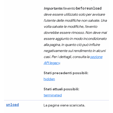
beforeunload
Importante
:l'evento
deve essere utilizzato solo per avvisare
l'utente delle modifiche non salvate. Una
volta salvate le modifiche, l'evento
dovrebbe essere rimosso. Non deve mai
essere aggiunto in modo incondizionato
alla pagina, in quanto ciò può influire
negativamente sul rendimento in alcuni
casi. Per i dettagli, consulta la
sezione
API legacy
.
Stati precedenti possibili:
hidden
Stati attuali possibili:
terminated
unload
La pagina viene scaricata.