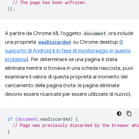
// The page has been unfrozen.
});
A partire da Chrome 68, l'oggetto
document
ora include
una proprietà
wasDiscarded
su Chrome desktop (
il
supporto di Android è in fase di monitoraggio in questo
problema
). Per determinare se una pagina è stata
eliminata mentre si trovava in una scheda nascosta, puoi
esaminare il valore di questa proprietà al momento del
caricamento della pagina (nota: le pagine eliminate
devono essere ricaricate per essere utilizzate di nuovo).
if
(
document
.
wasDiscarded
)
{
// Page was previously discarded by the browser wh
}