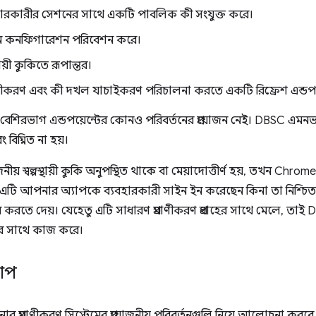
হারকারীর সেশনের সাথে একটি পাবলিক কী সংযুক্ত করে।
 কনফিগারেশন পরিবেশন করে।
স্থায়ী কুকিতে রূপান্তর।
্নবীকরণ এবং কী দখল যাচাইকরণ পরিচালনা করতে একটি রিফ্রেশ এন্ডপ
বেশিরভাগ এন্ডপয়েন্টের কোনও পরিবর্তনের প্রয়োজন নেই। DBSC এমন
িঘ্নিত না হয়।
ীয় স্বল্পস্থায়ী কুকি অনুপস্থিত থাকে বা মেয়াদোত্তীর্ণ হয়, তখন Chro
। এটি আপনার অ্যাপকে ব্যবহারকারী সাইন ইন করেছেন কিনা তা নিশ্চিত
র করতে দেয়। যেহেতু এটি সাধারণ প্রমাণীকরণ প্রবাহের সাথে মেলে,
নের সাথে কাজ করে।
ধাপ
 প্রমাণীকরণ সিস্টেমের প্রয়োজনীয় পরিবর্তনগুলি নিয়ে আলোচনা করব