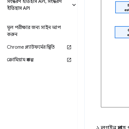
সংস্করণ ইতিহাস API
,
সংস্করণ
ইতিহাস API
মূল পরীক্ষার জন্য সাইন আপ
করুন
Chrome প্ল্যাটফর্মের স্থিতি
ক্রোমিয়াম প্রকল্প
১
লগইন প্রবাহ