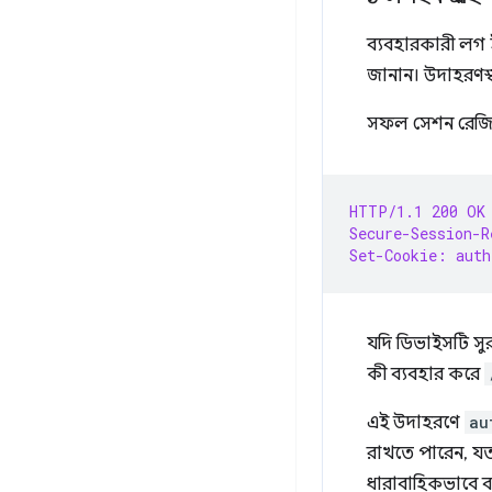
ব্যবহারকারী লগ ই
জানান। উদাহরণস্
সফল সেশন রেজিস্ট
HTTP/1.1 200 OK
Secure-Session-R
Set-Cookie: auth
যদি ডিভাইসটি স
কী ব্যবহার করে
এই উদাহরণে
au
রাখতে পারেন, য
ধারাবাহিকভাবে ব্