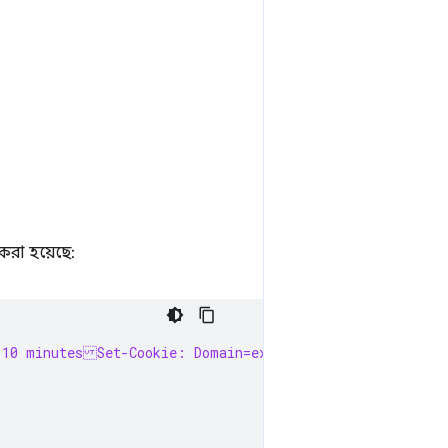
 করা হয়েছে:
 10 minutesSet-Cookie: Domain=example.com; Secure; Sam