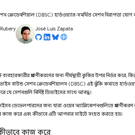
শন ক্রেডেনশিয়াল (DBSC) হার্ডওয়্যার-সমর্থিত সেশন নিরাপত্তা যোগ 
 Rubery
José Luis Zapata
যবহারকারীর প্রমাণীকরণের জন্য দীর্ঘস্থায়ী কুকির উপর নির্ভর করে, কিন
ভাইস বাউন্ড সেশন ক্রেডেনশিয়ালস (DBSC) এই ঝুঁকি কমাতে হার্ডওয়্যার
করে যে সেশনগুলি নির্দিষ্ট ডিভাইসের সাথে আবদ্ধ।
সেইসব ডেভেলপারদের জন্য যারা ওয়েব অ্যাপ্লিকেশনগুলিতে প্রমাণীকরণ প্র
 কাজ করে এবং কীভাবে এটি আপনার সাইটে সংহত করতে হয়।
কীভাবে কাজ করে