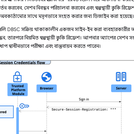
বর্তন করবেন, সেশন নিবন্ধন পরিচালনা করবেন এবং স্বল্পস্থায়ী কুকি রিফ্র
 অবকাঠামোর সাথে মসৃণভাবে সংহত করার জন্য ডিজাইন করা হয়েছে।
পগুলি DBSC সক্রিয় থাকাকালীন একজন সাইন-ইন করা ব্যবহারকারীর অভ
ধন, তারপরে নিয়মিত স্বল্পস্থায়ী কুকি রিফ্রেশ। আপনার অ্যাপের সেশন 
 ধাপ স্বাধীনভাবে পরীক্ষা এবং বাস্তবায়ন করতে পারেন।