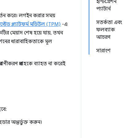
ইন্টিগ্রেশন
প্যাটার্ন
্রবর্তন করে। লগইন করার সময়
সতর্কতা এবং
রাস্টেড প্ল্যাটফর্ম মডিউল (TPM)
-এ
ফলব্যাক
একটির মেয়াদ শেষ হয়ে যায়, তখন
আচরণ
 সেশনের ধারাবাহিকতাকে মূল
সারাংশ
াণীকরণ প্রবাহকে ব্যাহত না করেই
বে:
ডার অন্তর্ভুক্ত করুন।