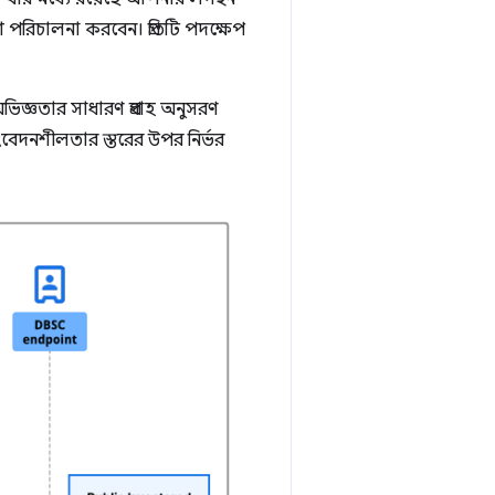
েশ পরিচালনা করবেন। প্রতিটি পদক্ষেপ
িজ্ঞতার সাধারণ প্রবাহ অনুসরণ
সংবেদনশীলতার স্তরের উপর নির্ভর