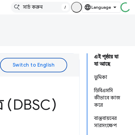
/
এই পৃষ্ঠায় যা
যা আছে
ভূমিকা
ডিবিএসসি
কীভাবে কাজ
্র (DBSC)
করে
বাস্তবায়নের
সারসংক্ষেপ