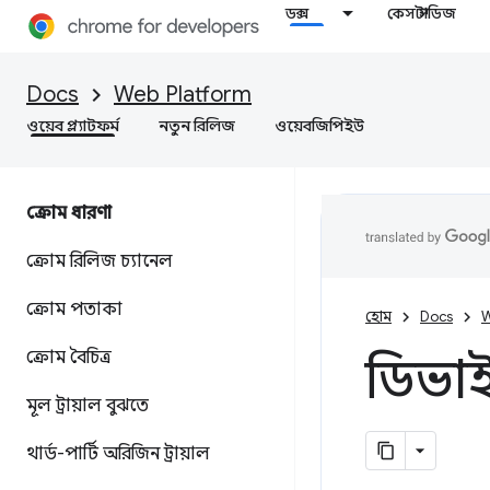
ডক্স
কেস স্টাডিজ
Docs
Web Platform
ওয়েব প্ল্যাটফর্ম
নতুন রিলিজ
ওয়েবজিপিইউ
ক্রোম ধারণা
ক্রোম রিলিজ চ্যানেল
ক্রোম পতাকা
হোম
Docs
W
ক্রোম বৈচিত্র
ডিভাই
মূল ট্রায়াল বুঝতে
থার্ড-পার্টি অরিজিন ট্রায়াল