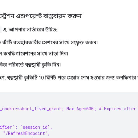
্রেশন এন্ডপয়েন্ট বাস্তবায়ন করুন
n
এ, আপনার সার্ভারের উচিত:
বলিক কীটি ব্যবহারকারীর সেশনের সাথে সংযুক্ত করুন।
 কনফিগারেশনের সাথে সাড়া দিন।
কুকির পরিবর্তে স্বল্পস্থায়ী কুকি দিন।
ে, স্বল্পস্থায়ী কুকিটি 10 ​​মিনিট পরে মেয়াদ শেষ হওয়ার জন্য কনফিগার
h_cookie=short_lived_grant; Max-Age=600; # Expires after
tifier": "session_id",
: "/RefreshEndpoint",