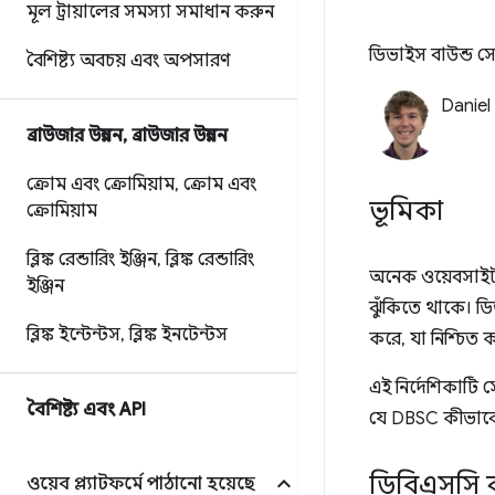
মূল ট্রায়ালের সমস্যা সমাধান করুন
ডিভাইস বাউন্ড সে
বৈশিষ্ট্য অবচয় এবং অপসারণ
Daniel
ব্রাউজার উন্নয়ন
,
ব্রাউজার উন্নয়ন
ক্রোম এবং ক্রোমিয়াম
,
ক্রোম এবং
ভূমিকা
ক্রোমিয়াম
ব্লিঙ্ক রেন্ডারিং ইঞ্জিন
,
ব্লিঙ্ক রেন্ডারিং
অনেক ওয়েবসাইট ব্
ইঞ্জিন
ঝুঁকিতে থাকে। ডি
ব্লিঙ্ক ইন্টেন্টস
,
ব্লিঙ্ক ইনটেন্টস
করে, যা নিশ্চিত 
এই নির্দেশিকাটি 
বৈশিষ্ট্য এবং API
যে DBSC কীভাবে
ডিবিএসসি 
ওয়েব প্ল্যাটফর্মে পাঠানো হয়েছে