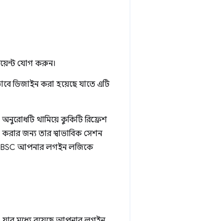
য়েন্ট যোগ করুন।
ভাবে ডিজাইন করা হয়েছে যাতে এটি
me অনুরোধটি থামিয়ে কুকিটি রিফ্রেশ
 করার জন্য তার স্বাভাবিক সেশন
 তাই DBSC আপনার লগইন লজিকে
ে, যার মধ্যে রয়েছে আপনার লগইন