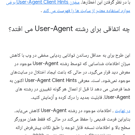
با در نظر گرفتن این اخطارها،
مخزن User-Agent Client Hints برخی
موارد استفاده معتبر از سایت ها را فهرست می کند
.
چه اتفاقی برای رشته User-Agent می افتد؟
این طرح برای به حداقل رساندن توانایی ردیابی مخفی در وب با کاهش
میزان اطلاعات شناسایی که توسط رشته User-Agent موجود در
معرض دید قرار می‌گیرد، در حالی که باعث ایجاد اختلال در سایت‌های
موجود نمی‌شود، است. معرفی User-Agent Client Hints اکنون به
شما فرصتی می دهد تا قبل از اعمال هر گونه تغییری در رشته های
User-Agent، قابلیت جدید را درک کرده و آزمایش کنید.
در نهایت
، اطلاعات موجود در رشته User-Agent کاهش می‌یابد،
بنابراین فرمت قدیمی را حفظ می‌کند در حالی که فقط همان مرورگر
سطح بالا و اطلاعات نسخه قابل توجه را طبق نکات پیش‌فرض ارائه