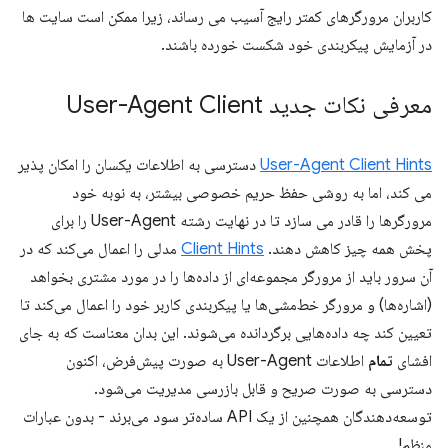
کاربران مرورگرهای کمتر رایج آسیب می رساند، زیرا ممکن است سایت ها
در آزمایش پیکربندی خود شکست خورده باشند.
معرفی نکات جدید User-Agent Client
User-Agent Client Hints
دسترسی به اطلاعات یکسان را امکان پذیر
می کند، اما به روشی حفظ حریم خصوصی بیشتر، به نوبه خود
مرورگرها را قادر می سازد تا در نهایت رشته User-Agent را برای
پخش همه چیز کاهش دهند.
Client Hints
مدلی را اعمال می‌کند که در
آن سرور باید از مرورگر مجموعه‌ای از داده‌ها را در مورد مشتری بخواهد
(اشاره‌ها) و مرورگر خط‌مشی‌ها یا پیکربندی کاربر خود را اعمال می‌کند تا
تعیین کند چه داده‌هایی برگردانده می‌شوند. این بدان معناست که به جای
افشای
تمام
اطلاعات User-Agent به صورت پیش‌فرض، اکنون
دسترسی به صورت صریح و قابل بازرسی مدیریت می‌شود.
توسعه‌دهندگان همچنین از یک API ساده‌تر سود می‌برند - بدون عبارات
منظم!