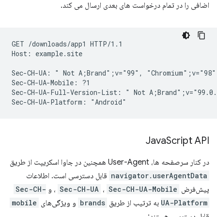
اضافی را در تمام درخواست های بعدی ارسال می کند.
GET /downloads/app1 HTTP/1.1

Host: example.site

Sec-CH-UA: " Not A;Brand";v="99", "Chromium";v="98"
Sec-CH-UA-Mobile: ?1

Sec-CH-UA-Full-Version-List: " Not A;Brand";v="99.0.
Java
Script API
در کنار سرصفحه ها، User-Agent همچنین در جاوا اسکریپت از طریق
navigator.userAgentData
قابل دسترسی است. اطلاعات
پیش‌فرض
Sec-CH-UA-Mobile
،
Sec-CH-UA
، و
Sec-CH-
UA-Platform
به ترتیب از طریق
brands
و ویژگی‌های
mobile
قابل دسترسی هستند: