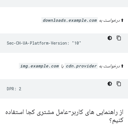
⬆️
درخواست به
downloads.example.com
⬆️
درخواست به
cdn.provider
یا
img.example.com
از راهنمایی های کاربر-عامل مشتری کجا استفاده
کنیم؟