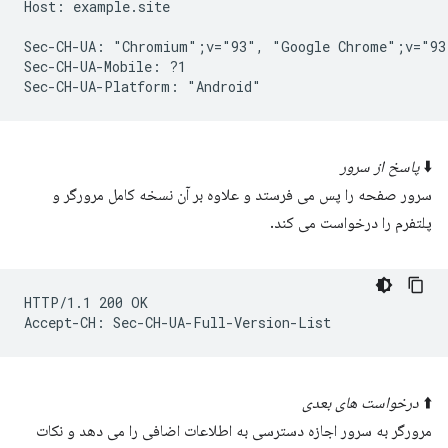
Host: example.site

Sec-CH-UA: "Chromium";v="93", "Google Chrome";v="93
Sec-CH-UA-Mobile: ?1

⬇️
پاسخ از سرور
سرور صفحه را پس می فرستد و علاوه بر آن نسخه کامل مرورگر و
پلتفرم را درخواست می کند.
HTTP/1.1 200 OK

⬆️
درخواست های بعدی
مرورگر به سرور اجازه دسترسی به اطلاعات اضافی را می دهد و نکات