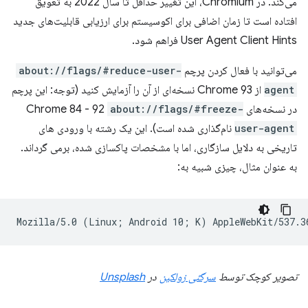
می‌کند. در Chromium، این تغییر حداقل تا سال 2022 به تعویق
افتاده است تا زمان اضافی برای اکوسیستم برای ارزیابی قابلیت‌های جدید
User Agent Client Hints فراهم شود.
می‌توانید با فعال کردن پرچم
about://flags/#reduce-user-
agent
از Chrome 93 نسخه‌ای از آن را آزمایش کنید (توجه: این پرچم
در نسخه‌های Chrome 84 - 92
about://flags/#freeze-
user-agent
نام‌گذاری شده است). این یک رشته با ورودی های
تاریخی به دلایل سازگاری، اما با مشخصات پاکسازی شده، برمی گرداند.
به عنوان مثال، چیزی شبیه به:
تصویر کوچک توسط
سرگئی زولکین
در
Unsplash