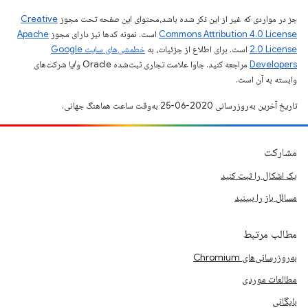
جز در مواردی که غیر از این ذکر شده باشد،‌محتوای این صفحه تحت مجوز
Creative
Commons Attribution 4.0 License
است. نمونه کدها نیز دارای مجوز
Apache
2.0 License
است. برای اطلاع از جزئیات، به
خطمشی‌های سایت Google
Developers‏
مراجعه کنید. جاوا علامت تجاری ثبت‌شده Oracle و/یا شرکت‌های
وابسته به آن است.
تاریخ آخرین به‌روزرسانی 2020-06-25 به‌وقت ساعت هماهنگ جهانی.
مشارکت
یک اشکال را ثبت کنید
مسائل باز را ببینید
مطالب مرتبط
به‌روزرسانی‌های Chromium
مطالعات موردی
بایگانی