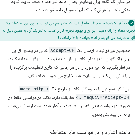
در حالی که نکات برای پیمایش بعدی ادامه خواهند داشت، سایت نباید
متکی باشد یا فرض کند که آنها تحویل داده خواهند شد.
موفقیت:
همیشه اطمینان حاصل کنید که هنوز هم می توانید بدون این اطلاعات یک
تجربه معنادار ارائه دهید. این برای بهبود تجربه کاربر است، نه تعریف آن. به همین دلیل به
آنها «اشاره» می گویند و نه «جواب» یا «الزامات»!
همچنین می‌توانید با ارسال یک
Accept-CH
خالی در پاسخ، از این
برای پاک کردن مؤثر تمام نکات ارسال شده توسط مرورگر استفاده کنید.
در نظر بگیرید که این مورد را در هر جایی که کاربر تنظیمات برگزیده را
بازنشانی می کند یا از سایت شما خارج می شود، اضافه کنید.
این الگو همچنین با نحوه کار نکات از طریق تگ
<meta http-
equiv="Accept-CH" …>
مطابقت دارد. نکات درخواستی فقط در
صورت درخواست‌هایی که توسط صفحه آغاز شده است ارسال می‌شوند
و نه در پیمایش بعدی.
دامنه اشاره و درخواست های متقاطع