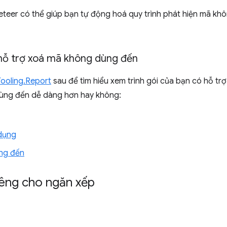
teer có thể giúp bạn tự động hoá quy trình phát hiện mã khô
hỗ trợ xoá mã không dùng đến
Tooling.Report
sau để tìm hiểu xem trình gói của bạn có hỗ tr
ùng đến dễ dàng hơn hay không:
dụng
ng đến
êng cho ngăn xếp