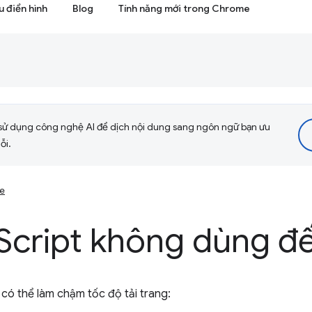
 điển hình
Blog
Tính năng mới trong Chrome
sử dụng công nghệ AI để dịch nội dung sang ngôn ngữ bạn ưu
ỗi.
se
Script không dùng đ
có thể làm chậm tốc độ tải trang: