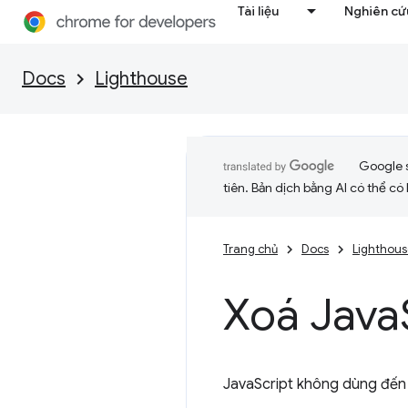
Tài liệu
Nghiên cứu
Docs
Lighthouse
Google 
tiên. Bản dịch bằng AI có thể có l
Trang chủ
Docs
Lighthou
Xoá Java
JavaScript không dùng đến 