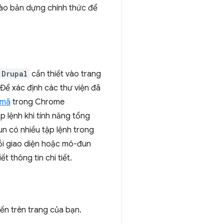
vào bản dựng chính thức để
Drupal
cần thiết vào trang
. Để xác định các thư viện đã
 mã
trong Chrome
p lệnh khi tính năng tổng
n có nhiều tập lệnh trong
ỗi giao diện hoặc mô-đun
t thông tin chi tiết.
ến trên trang của bạn.