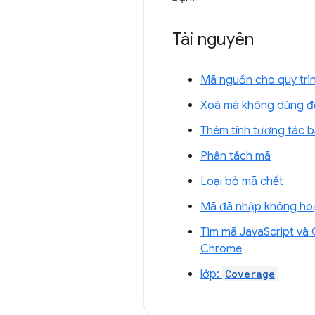
Tài nguyên
Mã nguồn cho quy trìn
Xoá mã không dùng đ
Thêm tính tương tác b
Phân tách mã
Loại bỏ mã chết
Mã đã nhập không ho
Tìm mã JavaScript và
Chrome
lớp:
Coverage