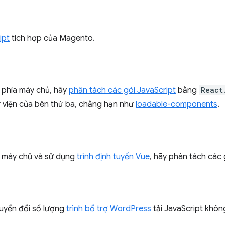
ipt
tích hợp của Magento.
ị phía máy chủ, hãy
phân tách các gói JavaScript
bằng
React
 viện của bên thứ ba, chẳng hạn như
loadable-components
.
a máy chủ và sử dụng
trình định tuyến Vue
, hãy phân tách các
uyển đổi số lượng
trình bổ trợ WordPress
tải JavaScript khôn