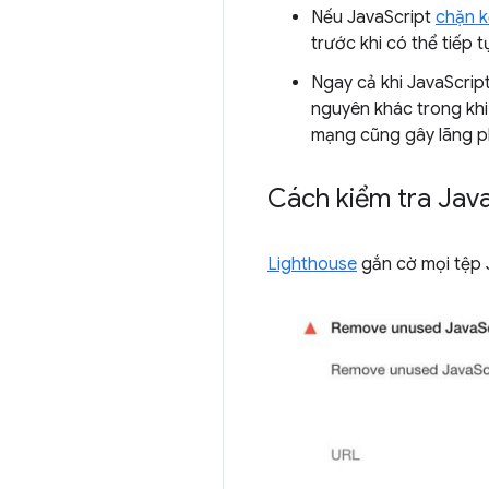
Nếu JavaScript
chặn k
trước khi có thể tiếp t
Ngay cả khi JavaScrip
nguyên khác trong khi
mạng cũng gây lãng phí
Cách kiểm tra Jav
Lighthouse
gắn cờ mọi tệp 