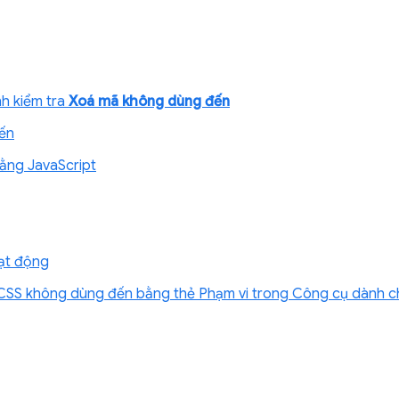
h kiểm tra
Xoá mã không dùng đến
ến
ằng JavaScript
ạt động
 CSS không dùng đến bằng thẻ Phạm vi trong Công cụ dành ch