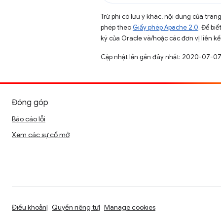
Trừ phi có lưu ý khác, nội dung của tra
phép theo
Giấy phép Apache 2.0
. Để biế
ký của Oracle và/hoặc các đơn vị liên kế
Cập nhật lần gần đây nhất: 2020-07-07
Đóng góp
Báo cáo lỗi
Xem các sự cố mở
Điều khoản
Quyền riêng tư
Manage cookies