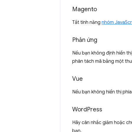
Magento
Tắt tính năng
nhóm JavaScr
Phản ứng
Nếu bạn không định hiển th
phân tách mã bằng một thư
Vue
Nếu bạn không hiển thị phí
Word
Press
Hãy cân nhắc giảm hoặc ch
bạn.