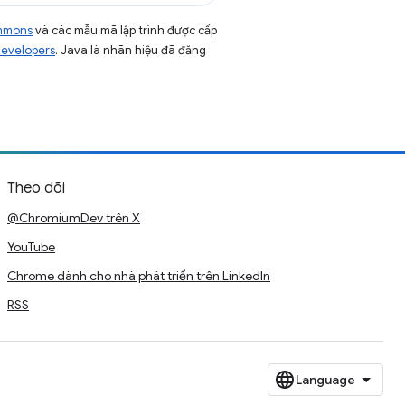
ommons
và các mẫu mã lập trình được cấp
Developers
. Java là nhãn hiệu đã đăng
Theo dõi
@ChromiumDev trên X
YouTube
Chrome dành cho nhà phát triển trên LinkedIn
RSS