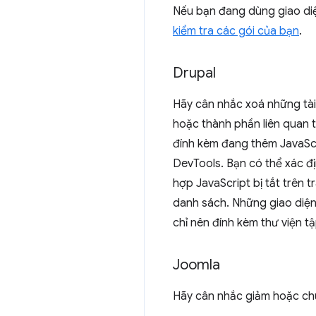
Nếu bạn đang dùng giao diệ
kiểm tra các gói của bạn
.
Drupal
Hãy cân nhắc xoá những tài
hoặc thành phần liên quan 
đính kèm đang thêm JavaScr
DevTools. Bạn có thể xác đị
hợp JavaScript bị tắt trên 
danh sách. Những giao diệ
chỉ nên đính kèm thư viện tậ
Joomla
Hãy cân nhắc giảm hoặc ch