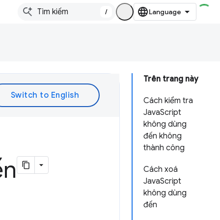
/
Trên trang này
Cách kiểm tra
JavaScript
không dùng
đến không
thành công
ến
Cách xoá
JavaScript
không dùng
đến