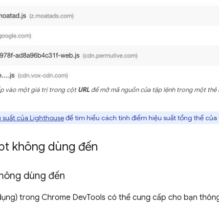
p vào một giá trị trong cột
URL
để mở mã nguồn của tập lệnh trong một thẻ 
 suất của Lighthouse
để tìm hiểu cách tính điểm hiệu suất tổng thể của 
ipt không dùng đến
không dùng đến
ụng) trong Chrome DevTools có thể cung cấp cho bạn thông t