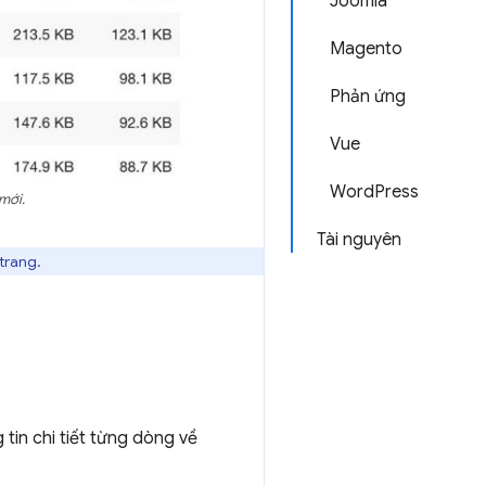
Joomla
Magento
Phản ứng
Vue
WordPress
mới.
Tài nguyên
trang.
in chi tiết từng dòng về