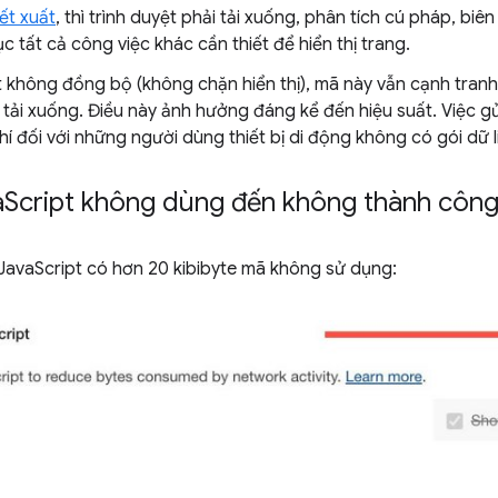
ết xuất
, thì trình duyệt phải tải xuống, phân tích cú pháp, biê
ục tất cả công việc khác cần thiết để hiển thị trang.
t không đồng bộ (không chặn hiển thị), mã này vẫn cạnh tranh
 tải xuống. Điều này ảnh hưởng đáng kể đến hiệu suất. Việc 
 đối với những người dùng thiết bị di động không có gói dữ l
a
Script không dùng đến không thành côn
JavaScript có hơn 20 kibibyte mã không sử dụng: