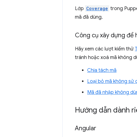
Lớp
Coverage
trong Puppe
mã đã dùng.
Công cụ xây dựng để 
Hãy xem các lượt kiểm thử
tránh hoặc xoá mã không d
Chia tách mã
Loại bỏ mã không sử 
Mã đã nhập không dù
Hướng dẫn dành ri
Angular