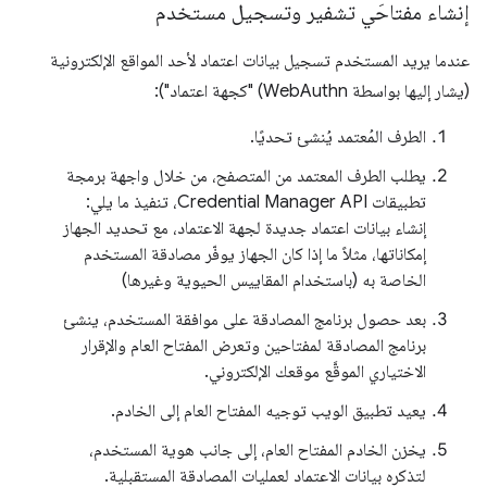
إنشاء مفتاحَي تشفير وتسجيل مستخدم
عندما يريد المستخدم تسجيل بيانات اعتماد لأحد المواقع الإلكترونية
(يشار إليها بواسطة WebAuthn) "كجهة اعتماد"):
الطرف المُعتمد يُنشئ تحديًا.
يطلب الطرف المعتمد من المتصفح، من خلال واجهة برمجة
تطبيقات Credential Manager API، تنفيذ ما يلي:
إنشاء بيانات اعتماد جديدة لجهة الاعتماد، مع تحديد الجهاز
إمكاناتها، مثلاً ما إذا كان الجهاز يوفّر مصادقة المستخدم
الخاصة به (باستخدام المقاييس الحيوية وغيرها)
بعد حصول برنامج المصادقة على موافقة المستخدم، ينشئ
برنامج المصادقة لمفتاحين وتعرض المفتاح العام والإقرار
الاختياري الموقَّع موقعك الإلكتروني.
يعيد تطبيق الويب توجيه المفتاح العام إلى الخادم.
يخزن الخادم المفتاح العام، إلى جانب هوية المستخدم،
لتذكره بيانات الاعتماد لعمليات المصادقة المستقبلية.