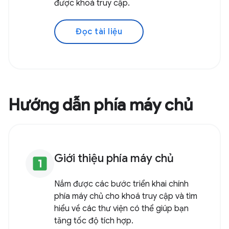
được khoá truy cập.
Đọc tài liệu
Hướng dẫn phía máy chủ
Giới thiệu phía máy chủ
looks_one
Nắm được các bước triển khai chính
phía máy chủ cho khoá truy cập và tìm
hiểu về các thư viện có thể giúp bạn
tăng tốc độ tích hợp.