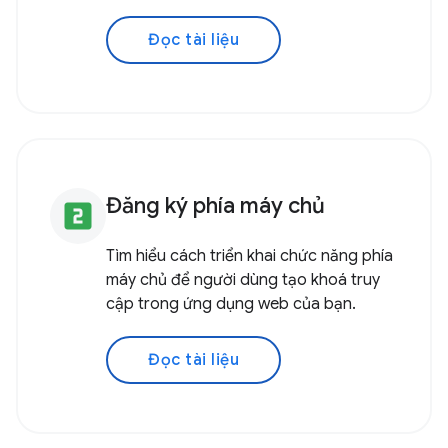
Đọc tài liệu
Đăng ký phía máy chủ
looks_two
Tìm hiểu cách triển khai chức năng phía
máy chủ để người dùng tạo khoá truy
cập trong ứng dụng web của bạn.
Đọc tài liệu