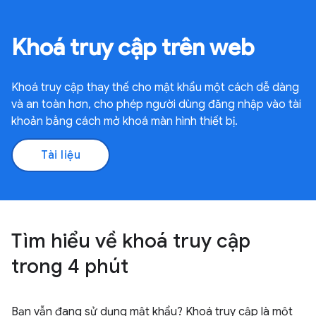
Khoá truy cập trên web
Khoá truy cập thay thế cho mật khẩu một cách dễ dàng
và an toàn hơn, cho phép người dùng đăng nhập vào tài
khoản bằng cách mở khoá màn hình thiết bị.
Tài liệu
Tìm hiểu về khoá truy cập
trong 4 phút
Bạn vẫn đang sử dụng mật khẩu? Khoá truy cập là một