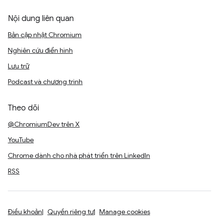
Nội dung liên quan
Bản cập nhật Chromium
Nghiên cứu điển hình
Lưu trữ
Podcast và chương trình
Theo dõi
@ChromiumDev trên X
YouTube
Chrome dành cho nhà phát triển trên LinkedIn
RSS
Điều khoản
Quyền riêng tư
Manage cookies