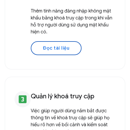
Thêm tính năng đăng nhập không mật
khẩu bằng khoá truy cập trong khi vẫn
hỗ trợ người dùng sử dụng mật khẩu
hiện có.
Đọc tài liệu
Quản lý khoá truy cập
looks_3
Việc giúp người dùng nắm bắt được
thông tin về khoá truy cập sẽ giúp họ
hiểu rõ hơn về bối cảnh và kiểm soát