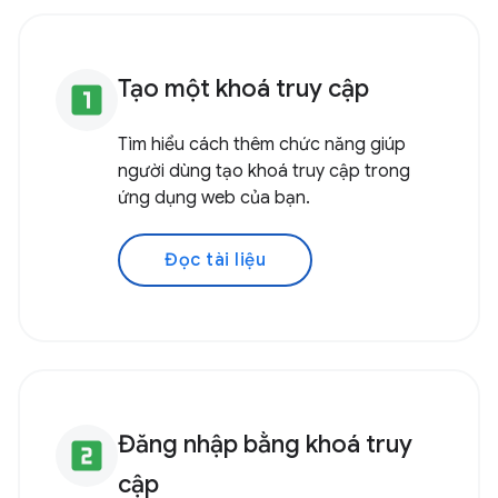
Tạo một khoá truy cập
looks_one
Tìm hiểu cách thêm chức năng giúp
người dùng tạo khoá truy cập trong
ứng dụng web của bạn.
Đọc tài liệu
Đăng nhập bằng khoá truy
looks_two
cập