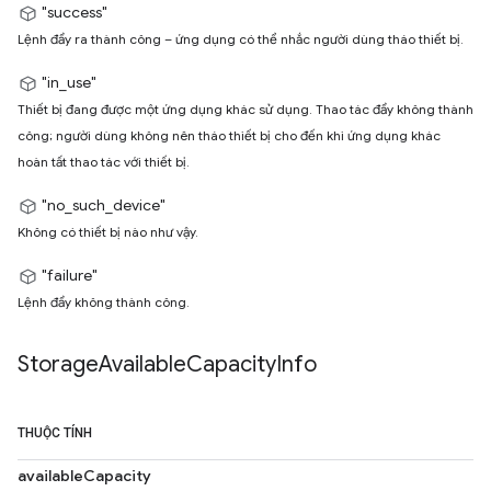
"success"
Lệnh đẩy ra thành công – ứng dụng có thể nhắc người dùng tháo thiết bị.
"in_use"
Thiết bị đang được một ứng dụng khác sử dụng. Thao tác đẩy không thành
công; người dùng không nên tháo thiết bị cho đến khi ứng dụng khác
hoàn tất thao tác với thiết bị.
"no_such_device"
Không có thiết bị nào như vậy.
"failure"
Lệnh đẩy không thành công.
Storage
Available
Capacity
Info
THUỘC TÍNH
availableCapacity