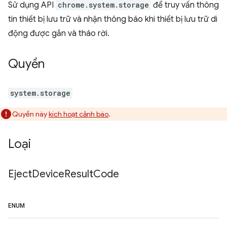
Sử dụng API
chrome.system.storage
để truy vấn thông
tin thiết bị lưu trữ và nhận thông báo khi thiết bị lưu trữ di
động được gắn và tháo rời.
Quyền
system.storage
Quyền này
kích hoạt cảnh báo
.
Loại
Eject
Device
Result
Code
ENUM