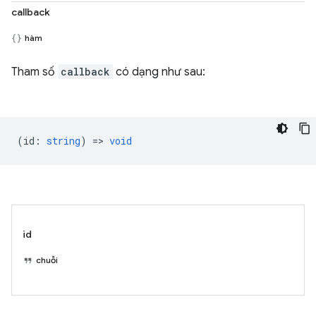
callback
hàm
Tham số
callback
có dạng như sau:
(
id
:
string
) =>
void
id
chuỗi