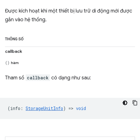
Được kích hoạt khi một thiết bị lưu trữ di động mới được
gắn vào hệ thống.
THÔNG SỐ
callback
hàm
Tham số
callback
có dạng như sau:
(
info
:
StorageUnitInfo
) =>
void