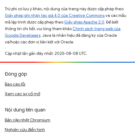
Trừ phi có lưu ý khác, nội dung của trang này được cấp phép theo
Giấy phép ghi nhận tác giả 4.0 của Creative Commons
và các mẫu
mã lập trình được cấp phép theo
Giấy phép Apache 2.0
. Để biết
thông tin chi tiết, vui lòng tham khảo
Chính sách trang web của
Google Developers
. Java là nhãn hiệu đã đăng ký của Oracle
và/hoặc các đơn vị liên kết với Oracle.
Cập nhật lần gần đây nhất: 2025-08-08 UTC.
Đóng góp
Báo cáo lỗi
Xem các sự cố mở
Nội dung liên quan
Bản cập nhật Chromium
Nghiên cứu điển hình