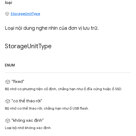
loại
StorageUnitType
Loại nội dung nghe nhìn của đơn vị lưu trữ.
Storage
Unit
Type
ENUM
"fixed"
Bộ nhớ có phương tiện cố định, chẳng hạn như ổ đĩa cứng hoặc ổ SSD.
"có thể tháo rời"
Bộ nhớ có thể tháo rời, chẳng hạn như ổ USB flash.
"không xác định"
Loại bộ nhớ không xác định.