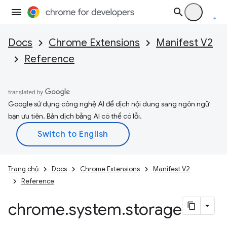
Docs
Chrome Extensions
Manifest V2
Reference
Google sử dụng công nghệ AI để dịch nội dung sang ngôn ngữ
bạn ưu tiên. Bản dịch bằng AI có thể có lỗi.
Trang chủ
Docs
Chrome Extensions
Manifest V2
Reference
chrome
.
system
.
storage