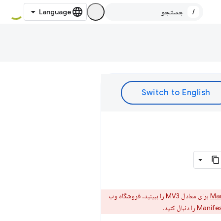
/
Man
برای معادل MV3 را ببینید. فروشگاه وب