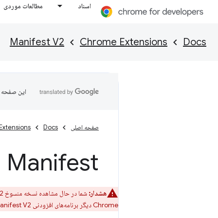
اسناد
مطالعات موردی
Manifest V2
Chrome Extensions
Docs
این صفحه ب
صفحه اصلی
Docs
Extensions
Manifest - حداقل نسخه Chrome
هشدار:
شما در حال مشاهده نسخه منسوخ Manifest V2 این مقاله هستید.
Chrome دیگر برنامه‌های افزودنی Manifest V2 را نمی‌پذیرد. برای تبدیل برنامه افزودنی خود به Manifest