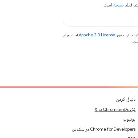
نسخه
است.
یز دارای مجوز
Apache 2.0 License
است. برای
دنبال کردن
@ChromiumDev در X
یوتیوب
Chrome for Developers در لینکدین