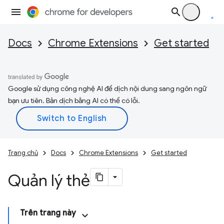
Docs
Chrome Extensions
Get started
Google sử dụng công nghệ AI để dịch nội dung sang ngôn ngữ
bạn ưu tiên. Bản dịch bằng AI có thể có lỗi.
Trang chủ
Docs
Chrome Extensions
Get started
Quản lý thẻ
Trên trang này