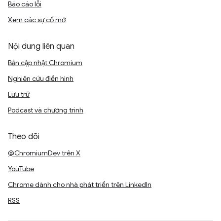
Báo cáo lỗi
Xem các sự cố mở
Nội dung liên quan
Bản cập nhật Chromium
Nghiên cứu điển hình
Lưu trữ
Podcast và chương trình
Theo dõi
@ChromiumDev trên X
YouTube
Chrome dành cho nhà phát triển trên LinkedIn
RSS