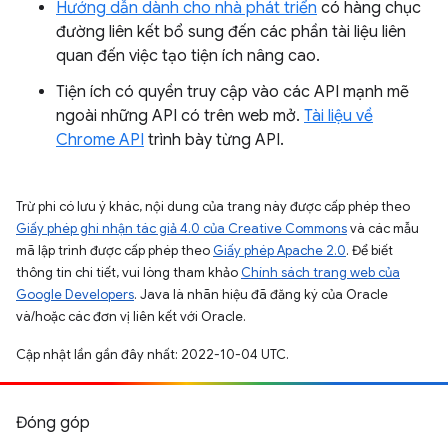
Hướng dẫn dành cho nhà phát triển
có hàng chục
đường liên kết bổ sung đến các phần tài liệu liên
quan đến việc tạo tiện ích nâng cao.
Tiện ích có quyền truy cập vào các API mạnh mẽ
ngoài những API có trên web mở.
Tài liệu về
Chrome API
trình bày từng API.
Trừ phi có lưu ý khác, nội dung của trang này được cấp phép theo
Giấy phép ghi nhận tác giả 4.0 của Creative Commons
và các mẫu
mã lập trình được cấp phép theo
Giấy phép Apache 2.0
. Để biết
thông tin chi tiết, vui lòng tham khảo
Chính sách trang web của
Google Developers
. Java là nhãn hiệu đã đăng ký của Oracle
và/hoặc các đơn vị liên kết với Oracle.
Cập nhật lần gần đây nhất: 2022-10-04 UTC.
Đóng góp