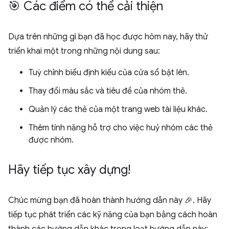
🎯 Các điểm có thể cải thiện
Dựa trên những gì bạn đã học được hôm nay, hãy thử
triển khai một trong những nội dung sau:
Tuỳ chỉnh biểu định kiểu của cửa sổ bật lên.
Thay đổi màu sắc và tiêu đề của nhóm thẻ.
Quản lý các thẻ của một trang web tài liệu khác.
Thêm tính năng hỗ trợ cho việc huỷ nhóm các thẻ
được nhóm.
Hãy tiếp tục xây dựng!
Chúc mừng bạn đã hoàn thành hướng dẫn này 🎉. Hãy
tiếp tục phát triển các kỹ năng của bạn bằng cách hoàn
thành các hướng dẫn khác trong loạt hướng dẫn này: