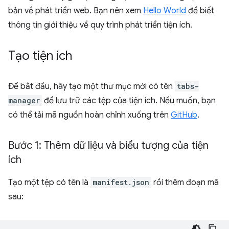
bản về phát triển web. Bạn nên xem
Hello World
để biết
thông tin giới thiệu về quy trình phát triển tiện ích.
Tạo tiện ích
Để bắt đầu, hãy tạo một thư mục mới có tên
tabs-
manager
để lưu trữ các tệp của tiện ích. Nếu muốn, bạn
có thể tải mã nguồn hoàn chỉnh xuống trên
GitHub
.
Bước 1: Thêm dữ liệu và biểu tượng của tiện
ích
Tạo một tệp có tên là
manifest.json
rồi thêm đoạn mã
sau: