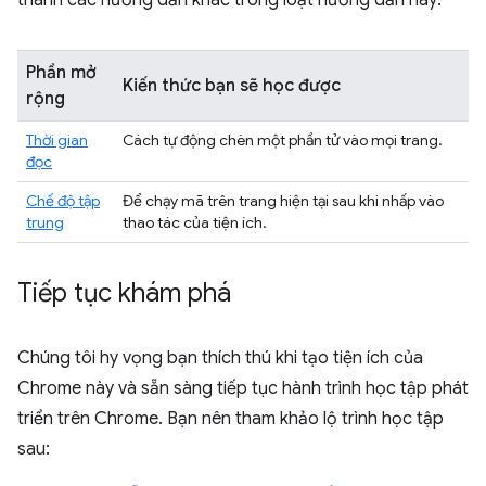
Phần mở
Kiến thức bạn sẽ học được
rộng
Thời gian
Cách tự động chèn một phần tử vào mọi trang.
đọc
Chế độ tập
Để chạy mã trên trang hiện tại sau khi nhấp vào
trung
thao tác của tiện ích.
Tiếp tục khám phá
Chúng tôi hy vọng bạn thích thú khi tạo tiện ích của
Chrome này và sẵn sàng tiếp tục hành trình học tập phát
triển trên Chrome. Bạn nên tham khảo lộ trình học tập
sau: