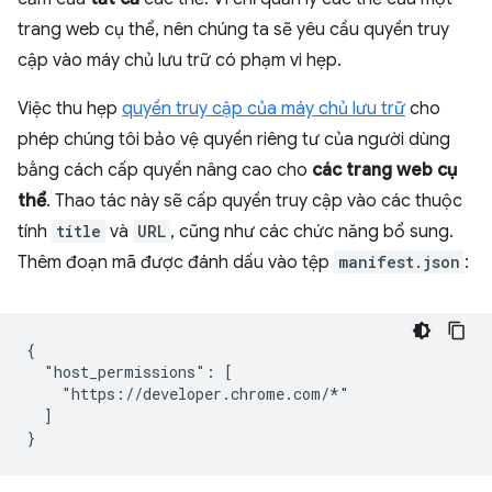
trang web cụ thể, nên chúng ta sẽ yêu cầu quyền truy
cập vào máy chủ lưu trữ có phạm vi hẹp.
Việc thu hẹp
quyền truy cập của máy chủ lưu trữ
cho
phép chúng tôi bảo vệ quyền riêng tư của người dùng
bằng cách cấp quyền nâng cao cho
các trang web cụ
thể
. Thao tác này sẽ cấp quyền truy cập vào các thuộc
tính
title
và
URL
, cũng như các chức năng bổ sung.
Thêm đoạn mã được đánh dấu vào tệp
manifest.json
:
{

  "host_permissions": [

    "https://developer.chrome.com/*"

  ]
