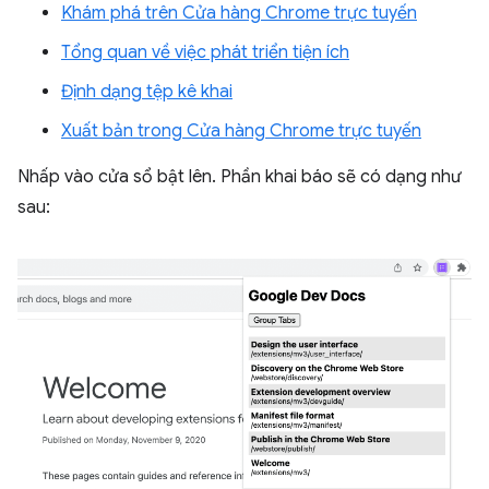
Khám phá trên Cửa hàng Chrome trực tuyến
Tổng quan về việc phát triển tiện ích
Định dạng tệp kê khai
Xuất bản trong Cửa hàng Chrome trực tuyến
Nhấp vào cửa sổ bật lên. Phần khai báo sẽ có dạng như
sau: