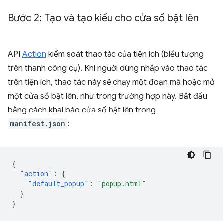
Bước 2: Tạo và tạo kiểu cho cửa sổ bật lên
API
Action
kiểm soát thao tác của tiện ích (biểu tượng
trên thanh công cụ). Khi người dùng nhấp vào thao tác
trên tiện ích, thao tác này sẽ chạy một đoạn mã hoặc mở
một cửa sổ bật lên, như trong trường hợp này. Bắt đầu
bằng cách khai báo cửa sổ bật lên trong
manifest.json
:
{
"action"
:
{
"default_popup"
:
"popup.html"
}
}