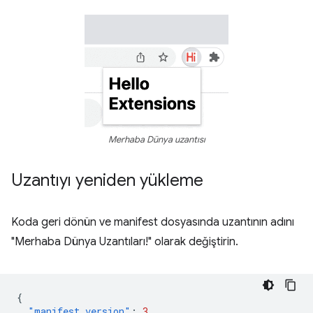
Merhaba Dünya uzantısı
Uzantıyı yeniden yükleme
Koda geri dönün ve manifest dosyasında uzantının adını
"Merhaba Dünya Uzantıları!" olarak değiştirin.
{
"manifest_version"
:
3
,