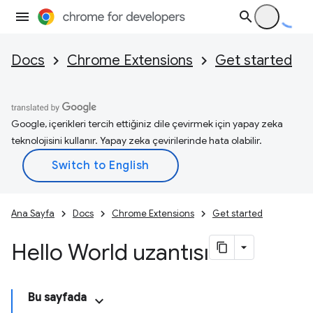
Docs
Chrome Extensions
Get started
Google, içerikleri tercih ettiğiniz dile çevirmek için yapay zeka
teknolojisini kullanır. Yapay zeka çevirilerinde hata olabilir.
Ana Sayfa
Docs
Chrome Extensions
Get started
Hello World uzantısı
Bu sayfada