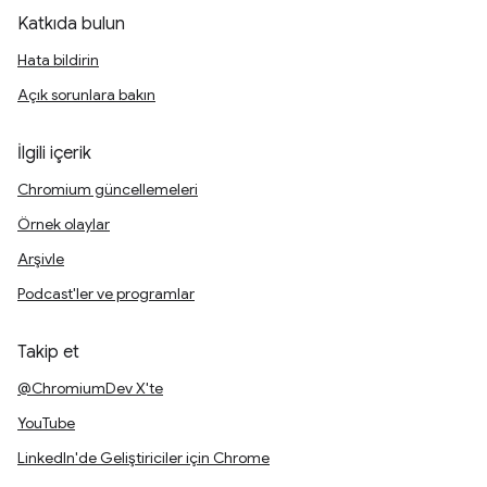
Katkıda bulun
Hata bildirin
Açık sorunlara bakın
İlgili içerik
Chromium güncellemeleri
Örnek olaylar
Arşivle
Podcast'ler ve programlar
Takip et
@ChromiumDev X'te
YouTube
LinkedIn'de Geliştiriciler için Chrome