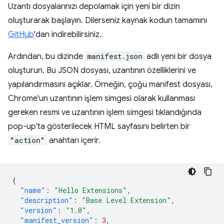
Uzantı dosyalarınızı depolamak için yeni bir dizin
oluşturarak başlayın. Dilerseniz kaynak kodun tamamını
GitHub
'dan indirebilirsiniz.
Ardından, bu dizinde
manifest.json
adlı yeni bir dosya
oluşturun. Bu JSON dosyası, uzantının özelliklerini ve
yapılandırmasını açıklar. Örneğin, çoğu manifest dosyası,
Chrome'un uzantının işlem simgesi olarak kullanması
gereken resmi ve uzantının işlem simgesi tıklandığında
pop-up'ta gösterilecek HTML sayfasını belirten bir
"action"
anahtarı içerir.
{
"name"
:
"Hello Extensions"
,
"description"
:
"Base Level Extension"
,
"version"
:
"1.0"
,
"manifest_version"
:
3
,