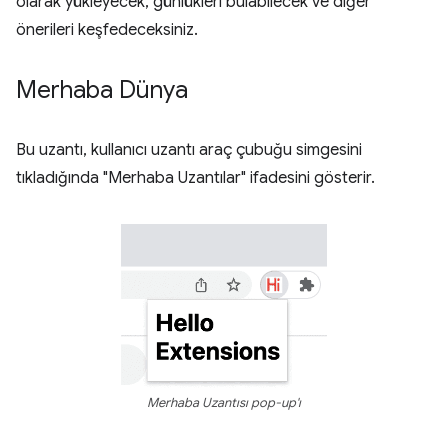
olarak yükleyecek, günlükleri bulabilecek ve diğer
önerileri keşfedeceksiniz.
Merhaba Dünya
Bu uzantı, kullanıcı uzantı araç çubuğu simgesini
tıkladığında "Merhaba Uzantılar" ifadesini gösterir.
Merhaba Uzantısı pop-up'ı