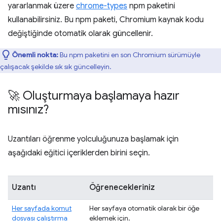
yararlanmak üzere
chrome-types
npm paketini
kullanabilirsiniz. Bu npm paketi, Chromium kaynak kodu
değiştiğinde otomatik olarak güncellenir.
Önemli nokta:
Bu npm paketini en son Chromium sürümüyle
çalışacak şekilde sık sık güncelleyin.
🚀 Oluşturmaya başlamaya hazır
mısınız?
Uzantıları öğrenme yolculuğunuza başlamak için
aşağıdaki eğitici içeriklerden birini seçin.
Uzantı
Öğrenecekleriniz
Her sayfada komut
Her sayfaya otomatik olarak bir öğe
dosyası çalıştırma
eklemek için.