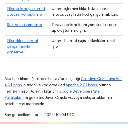
Etkin sekmeye komut
Uzantı işlemini tıkladıktan sonra
dosyası yerleştirme
mevcut sayfada kod çalıştırmak için.
Sekmeleri yönetme
Tarayıcı sekmelerini yöneten bir pop-
up oluşturmak için.
Etkinlikleri hizmet
Uzantı hizmet işçisi, etkinlikleri nasıl
çalışanlarıyla
işler?
yönetme
Aksi belirtilmediği sürece bu sayfanın içeriği
Creative Commons Atıf
4.0 Lisansı
altında ve kod örnekleri
Apache 2.0 Lisansı
altında
lisanslanmıştır. Ayrıntılı bilgi için
Google Developers Site
Politikaları
'na göz atın. Java, Oracle ve/veya satış ortaklarının
tescilli ticari markasıdır.
Son güncelleme tarihi: 2022-10-04 UTC.