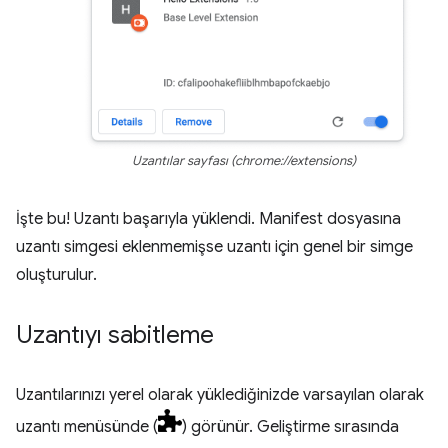
Uzantılar sayfası (chrome://extensions)
İşte bu! Uzantı başarıyla yüklendi. Manifest dosyasına
uzantı simgesi eklenmemişse uzantı için genel bir simge
oluşturulur.
Uzantıyı sabitleme
Uzantılarınızı yerel olarak yüklediğinizde varsayılan olarak
uzantı menüsünde (
) görünür. Geliştirme sırasında