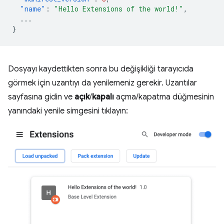
"name"
:
"Hello Extensions of the world!"
,
...
}
Dosyayı kaydettikten sonra bu değişikliği tarayıcıda
görmek için uzantıyı da yenilemeniz gerekir. Uzantılar
sayfasına gidin ve
açık
/
kapalı
açma/kapatma düğmesinin
yanındaki yenile simgesini tıklayın: