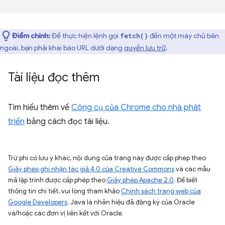
Điểm chính:
Để thực hiện lệnh gọi
đến một máy chủ bên
fetch()
ngoài, bạn phải khai báo URL dưới dạng
quyền lưu trữ
.
Tài liệu đọc thêm
Tìm hiểu thêm về
Công cụ của Chrome cho nhà phát
triển
bằng cách đọc tài liệu.
Trừ phi có lưu ý khác, nội dung của trang này được cấp phép theo
Giấy phép ghi nhận tác giả 4.0 của Creative Commons
và các mẫu
mã lập trình được cấp phép theo
Giấy phép Apache 2.0
. Để biết
thông tin chi tiết, vui lòng tham khảo
Chính sách trang web của
Google Developers
. Java là nhãn hiệu đã đăng ký của Oracle
và/hoặc các đơn vị liên kết với Oracle.