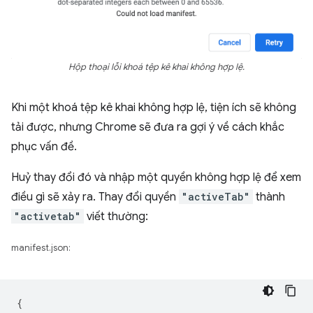
Hộp thoại lỗi khoá tệp kê khai không hợp lệ.
Khi một khoá tệp kê khai không hợp lệ, tiện ích sẽ không
tải được, nhưng Chrome sẽ đưa ra gợi ý về cách khắc
phục vấn đề.
Huỷ thay đổi đó và nhập một quyền không hợp lệ để xem
điều gì sẽ xảy ra. Thay đổi quyền
"activeTab"
thành
"activetab"
viết thường:
manifest.json:
{