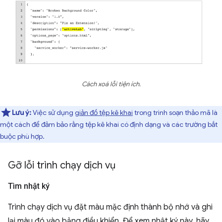
Cách xoá lỗi tiện ích.
Lưu ý:
Việc sử dụng
giản đồ tệp kê khai
trong trình soạn thảo mã là
một cách để đảm bảo rằng tệp kê khai có định dạng và các trường bắt
buộc phù hợp.
Gỡ lỗi trình chạy dịch vụ
Tìm nhật ký
Trình chạy dịch vụ đặt màu mặc định thành bộ nhớ và ghi
lại màu đó vào bảng điều khiển. Để xem nhật ký này, hãy