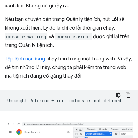
xanh lục. Không có gì xảy ra.
Nếu bạn chuyển đến trang Quản lý tiện ích, nút
Lỗi
sẽ
không xuất hiện. Lý do là chỉ có lỗi thời gian chạy,
console.warning
và
console.error
được ghi lại trên
trang Quản lý tiện ích.
Tập lệnh nội dung
chạy bên trong một trang web. Vì vậy,
để tìm những lỗi này, chúng ta phải kiểm tra trang web
mà tiện ích đang cố gắng thay đổi:
Uncaught
ReferenceError:
colors
is
not