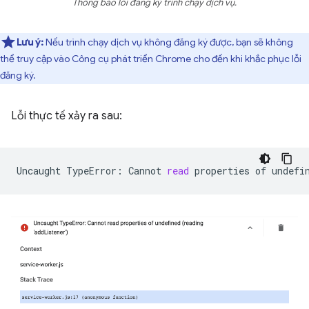
Thông báo lỗi đăng ký trình chạy dịch vụ.
Lưu ý:
Nếu trình chạy dịch vụ không đăng ký được, bạn sẽ không
thể truy cập vào Công cụ phát triển Chrome cho đến khi khắc phục lỗi
đăng ký.
Lỗi thực tế xảy ra sau:
Uncaught
TypeError:
Cannot
read
properties
of
undefi