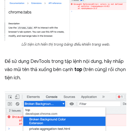
Lỗi tiện ích hiển thị trong bảng điều khiển trang web.
Để sử dụng DevTools trong tập lệnh nội dung, hãy nhấp
vào mũi tên thả xuống bên cạnh
top
(trên cùng) rồi chọn
tiện ích.