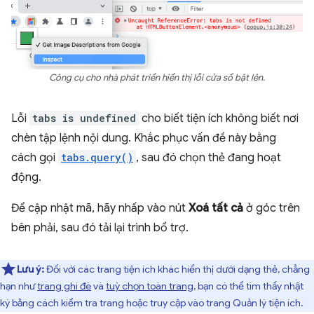
Công cụ cho nhà phát triển hiển thị lỗi cửa sổ bật lên.
Lỗi
tabs is undefined
cho biết tiện ích không biết nơi
chèn tập lệnh nội dung. Khắc phục vấn đề này bằng
cách gọi
tabs.query()
, sau đó chọn thẻ đang hoạt
động.
Để cập nhật mã, hãy nhấp vào nút
Xoá tất cả
ở góc trên
bên phải, sau đó tải lại trình bổ trợ.
Lưu ý:
Đối với các trang tiện ích khác hiển thị dưới dạng thẻ, chẳng
hạn như
trang ghi đè
và
tuỳ chọn toàn trang
, bạn có thể tìm thấy nhật
ký bằng cách kiểm tra trang hoặc truy cập vào trang Quản lý tiện ích.