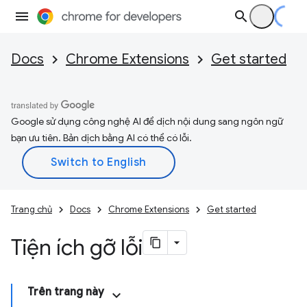
Docs
Chrome Extensions
Get started
Google sử dụng công nghệ AI để dịch nội dung sang ngôn ngữ
bạn ưu tiên. Bản dịch bằng AI có thể có lỗi.
Trang chủ
Docs
Chrome Extensions
Get started
Tiện ích gỡ lỗi
Trên trang này