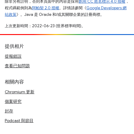
除非另有註明，否則本頁面中的內容是採用
創用 CC 姓名標示 4.0 授權
，
程式碼範例則為
阿帕契 2.0 授權
。詳情請參閱《
Google Developers 網
站政策
》。Java 是 Oracle 和/或其關聯企業的註冊商標。
上次更新時間：2022-06-23 (世界標準時間)。
提供相片
提報錯誤
查看已知問題
相關內容
Chromium 更新
個案研究
封存
Podcast 與節目