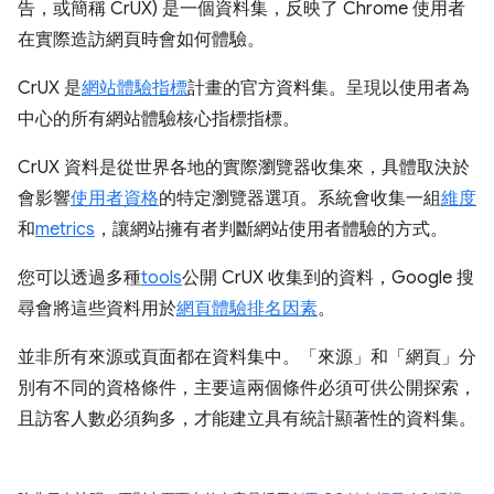
告，或簡稱 CrUX) 是一個資料集，反映了 Chrome 使用者
在實際造訪網頁時會如何體驗。
CrUX 是
網站體驗指標
計畫的官方資料集。呈現以使用者為
中心的所有網站體驗核心指標指標。
CrUX 資料是從世界各地的實際瀏覽器收集來，具體取決於
會影響
使用者資格
的特定瀏覽器選項。系統會收集一組
維度
和
metrics
，讓網站擁有者判斷網站使用者體驗的方式。
您可以透過多種
tools
公開 CrUX 收集到的資料，Google 搜
尋會將這些資料用於
網頁體驗排名因素
。
並非所有來源或頁面都在資料集中。「來源」
和「網頁」
分
別有不同的資格條件，主要這兩個條件必須可供公開探索，
且訪客人數必須夠多，才能建立具有統計顯著性的資料集。