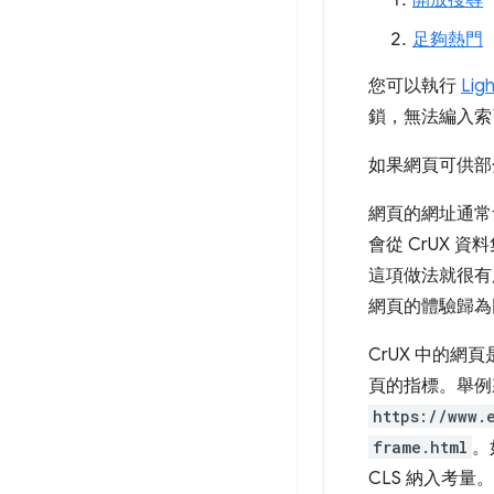
開放搜尋
足夠熱門
您可以執行
Lig
鎖，無法編入索
如果網頁可供部
網頁的網址通常
會從 CrUX
這項做法就很有
網頁的體驗歸為
CrUX 中的網
頁的指標。舉
https://www.
frame.html
。
CLS 納入考量。C