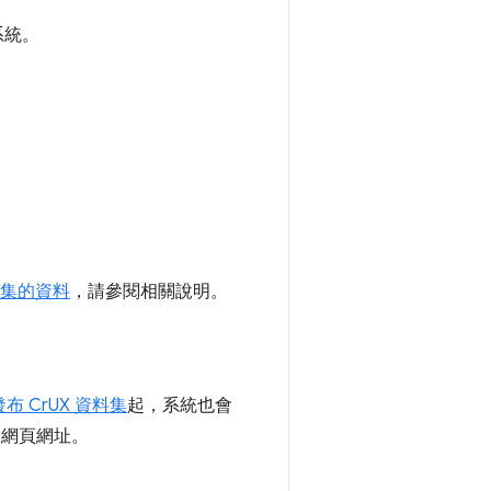
業系統。
：
 收集的資料
，請參閱相關說明。
月發布 CrUX 資料集
起，系統也會
的網頁網址。