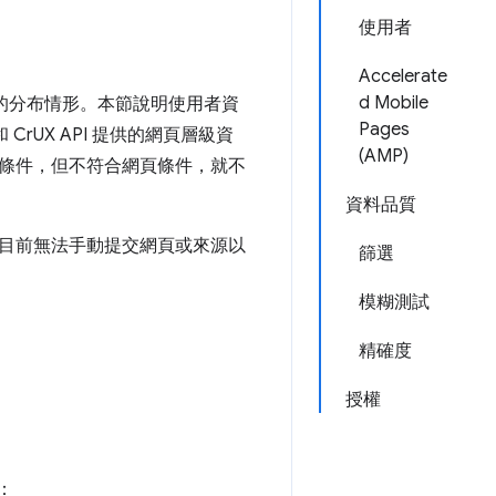
使用者
Accelerate
d Mobile
級的分布情形。本節說明使用者資
Pages
 CrUX API 提供的網頁層級資
(AMP)
條件，但不符合網頁條件，就不
資料品質
目前無法手動提交網頁或來源以
篩選
模糊測試
精確度
授權
：