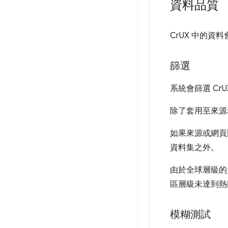
資料品質
CrUX 中的
篩選
系統會篩選 C
除了套用至來源
如果來源或網頁
資料集之外。
由於全球層級的
區層級未達到熱
模糊測試