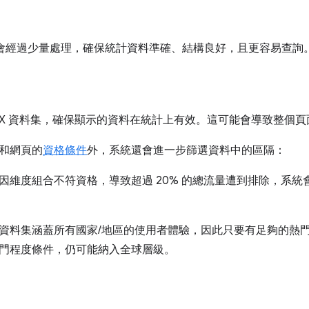
資料會經過少量處理，確保統計資料準確、結構良好，且更容易查詢
rUX 資料集，確保顯示的資料在統計上有效。這可能會導致整個
和網頁的
資格條件
外，系統還會進一步篩選資料中的區隔：
因維度組合不符資格，導致超過 20% 的總流量遭到排除，系
資料集涵蓋所有國家/地區的使用者體驗，因此只要有足夠的熱門
門程度條件，仍可能納入全球層級。