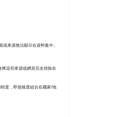
。
頁面或來源無法顯示在資料集中。
統會將這些來源或網頁完全排除在
程度，即使維度組合在國家/地