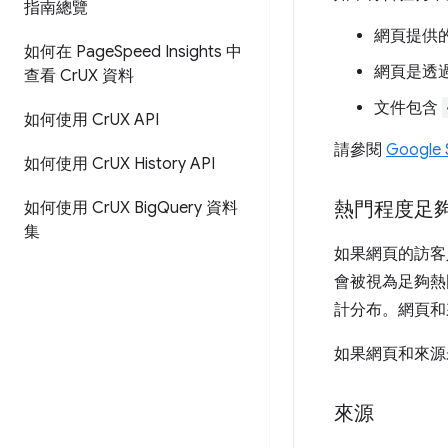
指南總覽
網頁提供的
如何在 Page
Speed Insights 中
網頁是透過
查看 Cr
UX 資料
文件包含
如何使用 Cr
UX API
請參閱
Google 
如何使用 Cr
UX History API
熱門程度足
如何使用 Cr
UX Big
Query 資料
集
如果網頁的訪客
會被視為足夠熱
計分布。網頁和
如果網頁和來源
來源