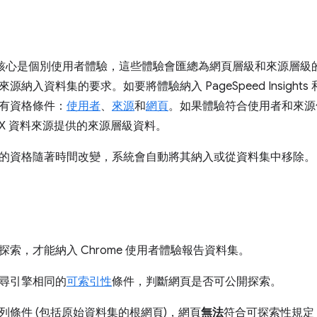
集的核心是個別使用者體驗，這些體驗會匯總為網頁層級和來源層
納入資料集的要求。如要將體驗納入 PageSpeed Insights 和
有資格條件：
使用者
、
來源
和
網頁
。如果體驗符合使用者和來源
UX 資料來源提供的來源層級資料。
的資格隨著時間改變，系統會自動將其納入或從資料集中移除。
索，才能納入 Chrome 使用者體驗報告資料集。
尋引擎相同的
可索引性
條件，判斷網頁是否可公開探索。
列條件 (包括原始資料集的根網頁)，網頁
無法
符合可探索性規定