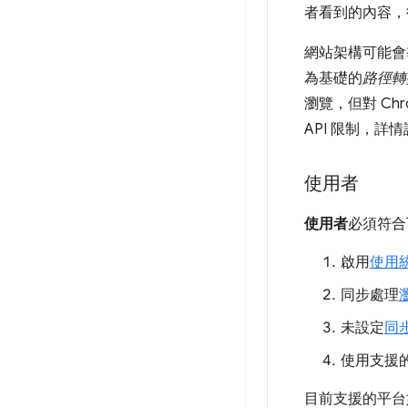
者看到的內容，
網站架構可能會導致
為基礎的
路徑轉
瀏覽，但對 Ch
API 限制，詳情
使用者
使用者
必須符合
啟用
使用
同步處理
未設定
同
使用支援
目前支援的平台