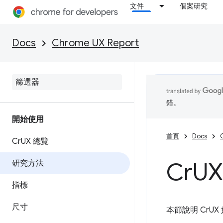
文件
個案研究
Docs
Chrome UX Report
錯。
開始使用
首頁
Docs
Cr
UX 總覽
Cr
U
研究方法
指標
尺寸
本節說明 CrU