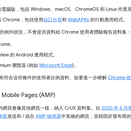
 的電腦版，包括 Windows、macOS、ChromeOS 和 Linux 作
 版 Chrome，包括使用
自訂分頁
和
WebAPKs
的行動應用程式。
的例外狀況，不會提供資料給 Chrome 使用者體驗報告資料集
hrome。
iew 的 Android 應用程式。
omium 瀏覽器 (例如
Microsoft Edge
)。
不會發布符合這些條件的使用者比例資料。如要進一步瞭解
Chrome
 Mobile Pages (AMP)
構的網頁會像其他網頁一樣，納入 CrUX 資料集。自
2020 年 6 
 快取
放送和 / 或在
AMP 檢視器
中算繪的網頁，並歸因於發布商