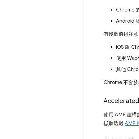
Chrome
Android
有幾個值得注意
iOS 版 C
使用 WebV
其他 Chr
Chrome 
Accelerated
使用 AMP 建
擷取透過
AMP