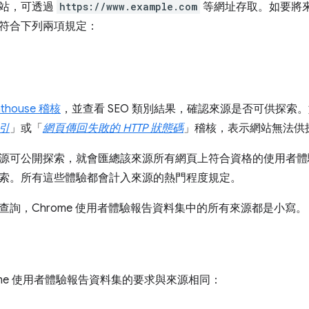
站，可透過
https://www.example.com
等網址存取。如要將來源
符合下列兩項規定：
hthouse 稽核
，並查看 SEO 類別結果，確認來源是否可供探索
引
」或「
網頁傳回失敗的 HTTP 狀態碼
」稽核，表示網站無法供
源可公開探索，就會匯總該來源所有網頁上符合資格的使用者體
索。所有這些體驗都會計入來源的熱門程度規定。
查詢，Chrome 使用者體驗報告資料集中的所有來源都是小寫。
rome 使用者體驗報告資料集的要求與來源相同：