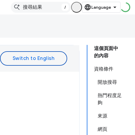
/
這個頁面中
的內容
資格條件
開放搜尋
熱門程度足
夠
來源
網頁