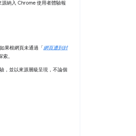
納入 Chrome 使用者體驗報
。如果根網頁未通過「
網頁遭到封
探索。
驗，並以來源層級呈現，不論個