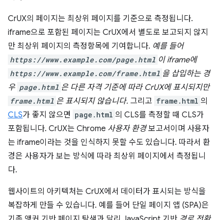
CrUX의 페이지는 최상위 페이지를 기준으로 측정됩니다.
iframe으로 포함된 페이지는 CrUX에서 별도로 보고되지 않지
만 최상위 페이지의 측정항목에 기여합니다.
예를 들어
https://www.example.com/page.html
이 iframe에
https://www.example.com/frame.html
을 삽입하는 경
우
page.html
은 다른 자격 기준에 따라 CrUX에 표시되지만
frame.html
은 표시되지 않습니다.
그리고
frame.html
의
CLS
가 좋지 않으면
page.html
의 CLS를 측정할 때 CLS가
포함됩니다. CrUX는 Chrome
사용자 환경
보고서이며 사용자
는 iframe이라는 것을 인식하지 못할 수도 있습니다. 따라서 환
경은 사용자가 보는 방식에 따라 최상위 페이지에서 측정됩니
다.
웹사이트의 아키텍처는 CrUX에서 데이터가 표시되는 방식을
복잡하게 만들 수 있습니다. 예를 들어 단일 페이지 앱 (SPA)은
기존 앵커 기반 페이지 탐색과 달리 JavaScript 기반
경로 전환