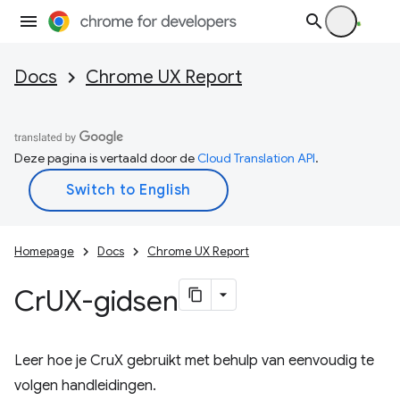
Docs
Chrome UX Report
Deze pagina is vertaald door de
Cloud Translation API
.
Homepage
Docs
Chrome UX Report
Cr
UX-gidsen
Leer hoe je CruX gebruikt met behulp van eenvoudig te
volgen handleidingen.