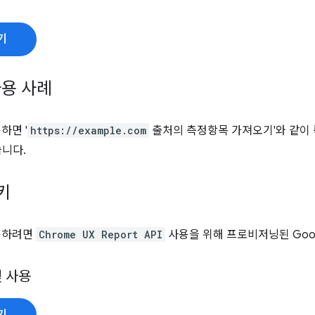
기
용 사례
용하면 '
https://example.com
출처의 측정항목 가져오기'와 같이 
습니다.
 키
사용하려면
Chrome UX Report API
사용을 위해 프로비저닝된 Googl
및 사용