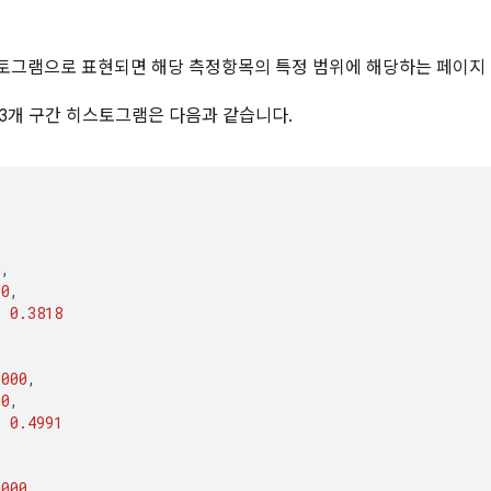
토그램으로 표현되면 해당 측정항목의 특정 범위에 해당하는 페이지 
3개 구간 히스토그램은 다음과 같습니다.
[
0
,
00
,
:
0.3818
1000
,
00
,
:
0.4991
3000
,