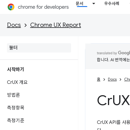
문서
우수사례
Docs
Chrome UX Report
합니다. AI 번역에
시작하기
홈
Docs
Ch
Cr
UX 개요
Cr
UX
방법론
측정항목
측정기준
CrUX API를