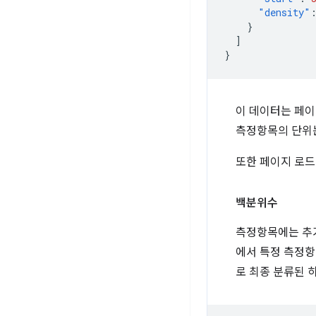
"density"
}
]
}
이 데이터는 페이
측정항목의 단위는
또한 페이지 로드의
백분위수
측정항목에는 추가
에서 특정 측정항
로 최종 분류된 