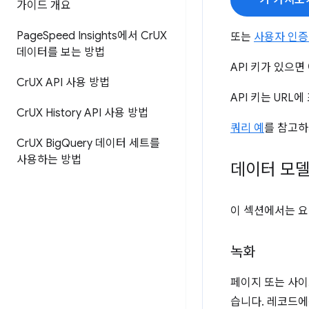
키 가져오
가이드 개요
Page
Speed Insights에서 Cr
UX
또는
사용자 인증
데이터를 보는 방법
API 키가 있으
Cr
UX API 사용 방법
API 키는 UR
Cr
UX History API 사용 방법
쿼리 예
를 참고하
Cr
UX Big
Query 데이터 세트를
사용하는 방법
데이터 모
이 섹션에서는 요
녹화
페이지 또는 사이
습니다. 레코드에