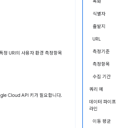
녹화
식별자
출발지
URL
측정기준
특정 URI의 사용자 환경 측정항목
측정항목
수집 기간
쿼리 예
e Cloud API 키가 필요합니다.
데이터 파이프
라인
이동 평균