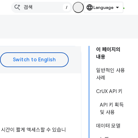
/
이 페이지의
내용
일반적인 사용
사례
CrUX API 키
API 키 획득
및 사용
데이터 모델
연 시간이 짧게 액세스할 수 있습니