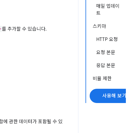
매일 업데이
트
스키마
y
를 추가할 수 있습니다.
HTTP 요청
요청 본문
응답 본문
비율 제한
사용해 보기
합에 관한 데이터가 포함될 수 있