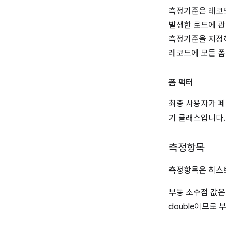
측정기준은 레코드
발생한 로드에 관
측정기준을 지정하
레코드에 모든 폼
폼 팩터
최종 사용자가 페
기 클래스입니다.
측정항목
측정항목은 히스토
부동 소수점 값은
double이므로