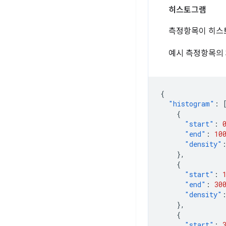
히스토그램
측정항목이 히스
예시 측정항목의 
{
"histogram"
:
{
"start"
:
"end"
:
10
"density"
},
{
"start"
:
"end"
:
30
"density"
},
{
"start"
: