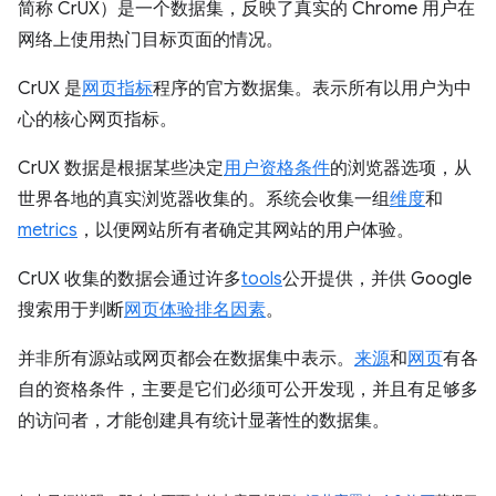
简称 CrUX）是一个数据集，反映了真实的 Chrome 用户在
网络上使用热门目标页面的情况。
CrUX 是
网页指标
程序的官方数据集。表示所有以用户为中
心的核心网页指标。
CrUX 数据是根据某些决定
用户资格条件
的浏览器选项，从
世界各地的真实浏览器收集的。系统会收集一组
维度
和
metrics
，以便网站所有者确定其网站的用户体验。
CrUX 收集的数据会通过许多
tools
公开提供，并供 Google
搜索用于判断
网页体验排名因素
。
并非所有源站或网页都会在数据集中表示。
来源
和
网页
有各
自的资格条件，主要是它们必须可公开发现，并且有足够多
的访问者，才能创建具有统计显著性的数据集。