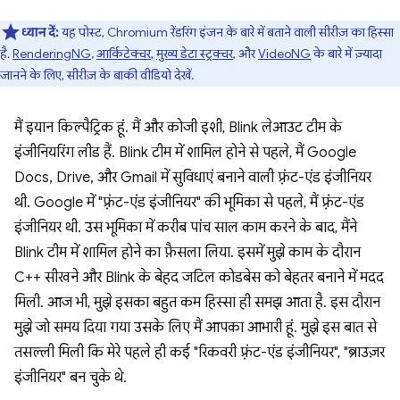
ध्यान दें:
यह पोस्ट, Chromium रेंडरिंग इंजन के बारे में बताने वाली सीरीज़ का हिस्सा
है.
RenderingNG
,
आर्किटेक्चर
,
मुख्य डेटा स्ट्रक्चर
, और
VideoNG
के बारे में ज़्यादा
जानने के लिए, सीरीज़ के बाकी वीडियो देखें.
मैं इयान किल्पैट्रिक हूं. मैं और कोजी इशी, Blink लेआउट टीम के
इंजीनियरिंग लीड हैं. Blink टीम में शामिल होने से पहले, मैं Google
Docs, Drive, और Gmail में सुविधाएं बनाने वाली फ़्रंट-एंड इंजीनियर
थी. Google में "फ़्रंट-एंड इंजीनियर" की भूमिका से पहले, मैं फ़्रंट-एंड
इंजीनियर थी. उस भूमिका में करीब पांच साल काम करने के बाद, मैंने
Blink टीम में शामिल होने का फ़ैसला लिया. इसमें मुझे काम के दौरान
C++ सीखने और Blink के बेहद जटिल कोडबेस को बेहतर बनाने में मदद
मिली. आज भी, मुझे इसका बहुत कम हिस्सा ही समझ आता है. इस दौरान
मुझे जो समय दिया गया उसके लिए मैं आपका आभारी हूं. मुझे इस बात से
तसल्ली मिली कि मेरे पहले ही कई "रिकवरी फ़्रंट-एंड इंजीनियर", "ब्राउज़र
इंजीनियर" बन चुके थे.