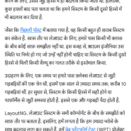
करने के लिए, उससे जुड़े हिस्से में ही बदलाव किया जाता था. हालांकि,
कुछ हफ़्तों बाद पता चलता था कि हमने सिस्टम के किसी दूसरे हिस्से में
भी बदलाव कर दिया है.
जैसा कि
पिछली पोस्ट
में बताया गया है, यह किसी बहुत ही खराब सिस्टम
का संकेत है. खास तौर पर लेआउट के लिए, हमारे पास किसी भी क्लास
के बीच कोई साफ़ समझौता नहीं था. इस वजह से, ब्राउज़र इंजीनियर उस
स्थिति पर निर्भर हो गए जो उन्हें नहीं होनी चाहिए या सिस्टम के किसी दूसरे
हिस्से से मिली किसी वैल्यू का गलत तरीके से इस्तेमाल किया.
उदाहरण के लिए, एक समय पर हमारे पास फ़्लेक्स लेआउट से जुड़ी
गड़बड़ियों की एक चेन थी. इसमें एक साल से ज़्यादा समय तक, करीब 10
गड़बड़ियां थीं. हर सुधार से, सिस्टम के किसी हिस्से में सही होने या
परफ़ॉर्मेंस से जुड़ी समस्या होती है. इससे एक और गड़बड़ी पैदा होती है.
LayoutNG, लेआउट सिस्टम के सभी कॉम्पोनेंट के बीच के समझौते को
साफ़ तौर पर बताता है. इसलिए, हमें लगता है कि हम ज़्यादा भरोसे के
साथ बदलाव लागू कर सकते हैं. हमें
वेब प्लैटफ़ॉर्म टेस्ट
(WPT) प्रोजेक्ट