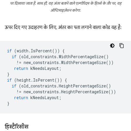
पर दिखाया जाता है. साथ ही, यह अंतर बताने वाले एल्गोरिदम के हिस्से के तौर पर, यह
ऑप्टिमाइज़ेशन करेगा.
ऊपर दिए गए उदाहरण के लिए, अंतर का पता लगाने वाला कोड यह है:
if
(
width
.
IsPercent
())
{
if
(
old_constraints
.
WidthPercentageSize
()
!=
new_constraints
.
WidthPercentageSize
())
return
kNeedsLayout
;
}
if
(
height
.
IsPercent
())
{
if
(
old_constraints
.
HeightPercentageSize
()
!=
new_constraints
.
HeightPercentageSize
())
return
kNeedsLayout
;
}
हिस्टैरिसीस