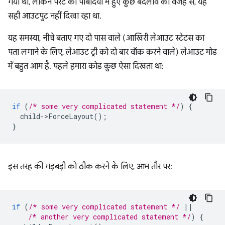
गया था, लेकिन पैरंट की पाबंदियों में हुए कुछ बदलाव की वजह से, यह
सही आउटपुट नहीं दिखा रहा था.
यह समस्या, नीचे बताए गए दो पास वाले (आखिरी लेआउट स्टेटस का
पता लगाने के लिए, लेआउट ट्री को दो बार वॉक करने वाले) लेआउट मोड
में बहुत आम है. पहले हमारा कोड कुछ ऐसा दिखता था:
if
(
/* some very complicated statement */
)
{
child
-
>
ForceLayout
();
}
इस तरह की गड़बड़ी को ठीक करने के लिए, आम तौर पर:
if
(
/* some very complicated statement */
||
/* another very complicated statement */
)
{