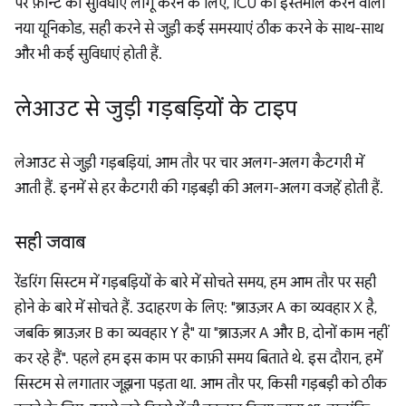
पर फ़ॉन्ट की सुविधाएं लागू करने के लिए, ICU का इस्तेमाल करने वाला
नया यूनिकोड, सही करने से जुड़ी कई समस्याएं ठीक करने के साथ-साथ
और भी कई सुविधाएं होती हैं.
लेआउट से जुड़ी गड़बड़ियों के टाइप
लेआउट से जुड़ी गड़बड़ियां, आम तौर पर चार अलग-अलग कैटगरी में
आती हैं. इनमें से हर कैटगरी की गड़बड़ी की अलग-अलग वजहें होती हैं.
सही जवाब
रेंडरिंग सिस्टम में गड़बड़ियों के बारे में सोचते समय, हम आम तौर पर सही
होने के बारे में सोचते हैं. उदाहरण के लिए: "ब्राउज़र A का व्यवहार X है,
जबकि ब्राउज़र B का व्यवहार Y है" या "ब्राउज़र A और B, दोनों काम नहीं
कर रहे हैं". पहले हम इस काम पर काफ़ी समय बिताते थे. इस दौरान, हमें
सिस्टम से लगातार जूझना पड़ता था. आम तौर पर, किसी गड़बड़ी को ठीक