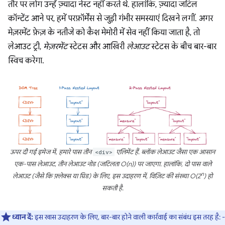
तौर पर लोग उन्हें ज़्यादा नेस्ट नहीं करते थे. हालांकि, ज़्यादा जटिल
कॉन्टेंट आने पर, हमें परफ़ॉर्मेंस से जुड़ी गंभीर समस्याएं दिखने लगीं. अगर
मेज़रमेंट फ़ेज़ के नतीजे को कैश मेमोरी में सेव नहीं किया जाता है, तो
लेआउट ट्री,
मेज़रमेंट
स्टेटस और आखिरी
लेआउट
स्टेटस के बीच बार-बार
स्विच करेगा.
ऊपर दी गई इमेज में, हमारे पास तीन
<div>
एलिमेंट हैं. ब्लॉक लेआउट जैसा एक आसान
एक-पास लेआउट, तीन लेआउट नोड (जटिलता O(n)) पर जाएगा. हालांकि, दो पास वाले
n
लेआउट (जैसे कि फ़्लेक्स या ग्रिड) के लिए, इस उदाहरण में, विज़िट की संख्या O(2
) हो
सकती है.
ध्यान दें:
इस खास उदाहरण के लिए, बार-बार होने वाली कार्रवाई का संबंध इस तरह है: -