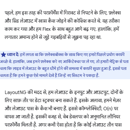
पहले, हम इस तरह की परफ़ॉर्मेंस में गिरावट से निपटने के लिए, फ़्लेक्स
और ग्रिड लेआउट में खास कैश जोड़ने की कोशिश करते थे. यह तरीका
काम कर गया और हम Flex के साथ बहुत आगे बढ़ गए. हालांकि, हमें
लगातार अमान्य होने से जुड़े गड़बड़ियों से जूझना पड़ रहा था.
ध्यान दें:
हमें लगता था कि फ़्लेक्सबॉक्स के साथ किए गए हमारे पिछले प्रयोग काफ़ी
अच्छे थे. हालांकि, जब हमने फ़्लेक्स को नए आर्किटेक्चर पर ले गए, तो हमारी मेट्रिक से पता
चला कि लाइव में लेआउट के बहुत धीमे होने की समस्या में काफ़ी सुधार हुआ है. इससे पता
चलता है कि हमने कुछ ऐसे मामले देखे हैं जिन्हें नए सिस्टम ने पकड़ा है.
LayoutNG की मदद से, हम लेआउट के इनपुट और आउटपुट, दोनों के
लिए साफ़ तौर पर डेटा स्ट्रक्चर बना सकते हैं. इसके अलावा, हमने मेज़र
और लेआउट पास के कैश भी बनाए हैं. इससे कॉम्प्लेक्सिटी, O(n) पर
वापस आ जाती है. इसकी वजह से, वेब डेवलपर को अनुमानित लीनियर
परफ़ॉर्मेंस मिलती है. अगर कभी ऐसा होता है कि कोई लेआउट तीन पास