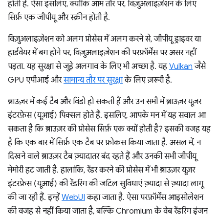
होती है. ऐसा इसलिए, क्योंकि आम तौर पर, विज़ुअलाइज़ेशन के लिए
सिर्फ़ एक जीपीयू और स्क्रीन होती है.
विज़ुअलाइज़ेशन को अलग प्रोसेस में अलग करने से, जीपीयू ड्राइवर या
हार्डवेयर में बग होने पर, विज़ुअलाइज़ेशन की परफ़ॉर्मेंस पर असर नहीं
पड़ता. यह सुरक्षा से जुड़े अलगाव के लिए भी अच्छा है. यह
Vulkan
जैसे
GPU एपीआई और
सामान्य तौर पर सुरक्षा
के लिए ज़रूरी है.
ब्राउज़र में कई टैब और विंडो हो सकती हैं और उन सभी में ब्राउज़र यूज़र
इंटरफ़ेस (यूआई) पिक्सल होते हैं. इसलिए, आपके मन में यह सवाल आ
सकता है कि ब्राउज़र की प्रोसेस सिर्फ़ एक क्यों होती है? इसकी वजह यह
है कि एक बार में सिर्फ़ एक टैब पर फ़ोकस किया जाता है. असल में, न
दिखने वाले ब्राउज़र टैब ज़्यादातर बंद रहते हैं और उनकी सभी जीपीयू
मेमोरी हट जाती है. हालांकि, रेंडर करने की प्रोसेस में भी ब्राउज़र यूज़र
इंटरफ़ेस (यूआई) की रेंडरिंग की जटिल सुविधाएं ज़्यादा से ज़्यादा लागू
की जा रही हैं. इन्हें
WebUI
कहा जाता है. ऐसा परफ़ॉर्मेंस आइसोलेशन
की वजह से नहीं किया जाता है, बल्कि Chromium के वेब रेंडरिंग इंजन