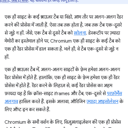
होता है, जब हो सके
. यह चेतावनी हर जगह लागू होती है.
एक ही साइट के कई ब्राउज़र टैब या विंडो, आम तौर पर अलग-अलग रेंडर
करने की प्रोसेस में जाती हैं. ऐसा तब तक होता है, जब तक टैब एक-दूसरे
से जुड़े न हों. जैसे, एक टैब से दूसरे टैब को
खोलना
. डेस्कटॉप पर ज़्यादा
मेमोरी का इस्तेमाल होने पर, Chromium एक ही साइट के कई टैब को
एक ही रेंडर प्रोसेस में डाल सकता है. भले ही, वे टैब एक-दूसरे से जुड़े न
हों.
एक ही ब्राउज़र टैब में, अलग-अलग साइटों के फ़्रेम हमेशा अलग-अलग
रेंडर प्रोसेस में होते हैं. हालांकि, एक ही साइट के फ़्रेम हमेशा एक ही रेंडर
प्रोसेस में होते हैं. रेंडर करने के लिहाज़ से, कई रेंडर प्रोसेस का अहम
फ़ायदा यह है कि क्रॉस-साइट iframes और टैब, एक-दूसरे से
परफ़ॉर्मेंस
अलगाव
हासिल करते हैं. इसके अलावा, ऑरिजिन
ज़्यादा आइसोलेशन
के
लिए ऑप्ट इन कर सकते हैं.
Chromium के सभी वर्शन के लिए, विज़ुअलाइज़ेशन की एक ही प्रोसेस