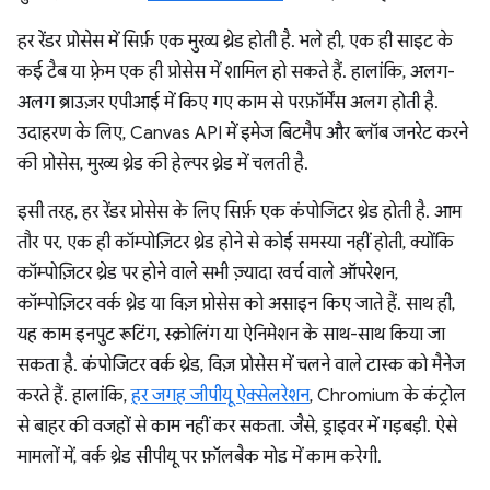
हर रेंडर प्रोसेस में सिर्फ़ एक मुख्य थ्रेड होती है. भले ही, एक ही साइट के
कई टैब या फ़्रेम एक ही प्रोसेस में शामिल हो सकते हैं. हालांकि, अलग-
अलग ब्राउज़र एपीआई में किए गए काम से परफ़ॉर्मेंस अलग होती है.
उदाहरण के लिए, Canvas API में इमेज बिटमैप और ब्लॉब जनरेट करने
की प्रोसेस, मुख्य थ्रेड की हेल्पर थ्रेड में चलती है.
इसी तरह, हर रेंडर प्रोसेस के लिए सिर्फ़ एक कंपोजिटर थ्रेड होती है. आम
तौर पर, एक ही कॉम्पोज़िटर थ्रेड होने से कोई समस्या नहीं होती, क्योंकि
कॉम्पोज़िटर थ्रेड पर होने वाले सभी ज़्यादा खर्च वाले ऑपरेशन,
कॉम्पोज़िटर वर्क थ्रेड या विज़ प्रोसेस को असाइन किए जाते हैं. साथ ही,
यह काम इनपुट रूटिंग, स्क्रोलिंग या ऐनिमेशन के साथ-साथ किया जा
सकता है. कंपोजिटर वर्क थ्रेड, विज़ प्रोसेस में चलने वाले टास्क को मैनेज
करते हैं. हालांकि,
हर जगह जीपीयू ऐक्सेलरेशन
, Chromium के कंट्रोल
से बाहर की वजहों से काम नहीं कर सकता. जैसे, ड्राइवर में गड़बड़ी. ऐसे
मामलों में, वर्क थ्रेड सीपीयू पर फ़ॉलबैक मोड में काम करेगी.