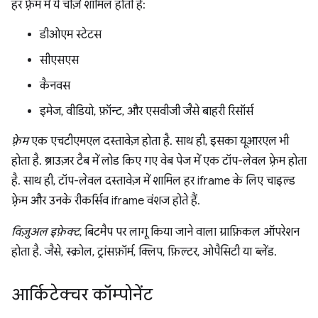
हर फ़्रेम में ये चीज़ें शामिल होती हैं:
डीओएम स्टेटस
सीएसएस
कैनवस
इमेज, वीडियो, फ़ॉन्ट, और एसवीजी जैसे बाहरी रिसॉर्स
फ़्रेम
एक एचटीएमएल दस्तावेज़ होता है. साथ ही, इसका यूआरएल भी
होता है. ब्राउज़र टैब में लोड किए गए वेब पेज में एक टॉप-लेवल फ़्रेम होता
है. साथ ही, टॉप-लेवल दस्तावेज़ में शामिल हर iframe के लिए चाइल्ड
फ़्रेम और उनके रीकर्सिव iframe वंशज होते हैं.
विज़ुअल इफ़ेक्ट
, बिटमैप पर लागू किया जाने वाला ग्राफ़िकल ऑपरेशन
होता है. जैसे, स्क्रोल, ट्रांसफ़ॉर्म, क्लिप, फ़िल्टर, ओपैसिटी या ब्लेंड.
आर्किटेक्चर कॉम्पोनेंट