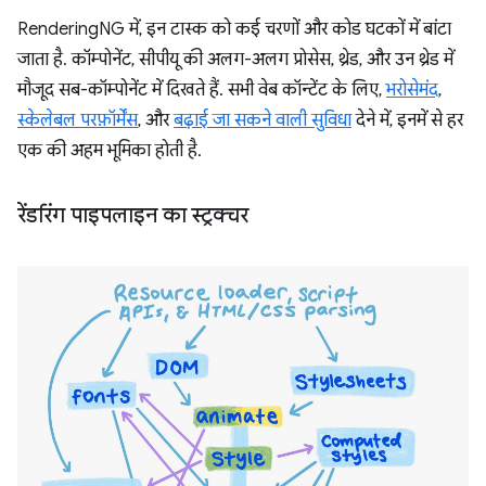
RenderingNG में, इन टास्क को कई चरणों और कोड घटकों में बांटा
जाता है. कॉम्पोनेंट, सीपीयू की अलग-अलग प्रोसेस, थ्रेड, और उन थ्रेड में
मौजूद सब-कॉम्पोनेंट में दिखते हैं. सभी वेब कॉन्टेंट के लिए,
भरोसेमंद
,
स्केलेबल परफ़ॉर्मेंस
, और
बढ़ाई जा सकने वाली सुविधा
देने में, इनमें से हर
एक की अहम भूमिका होती है.
रेंडरिंग पाइपलाइन का स्ट्रक्चर