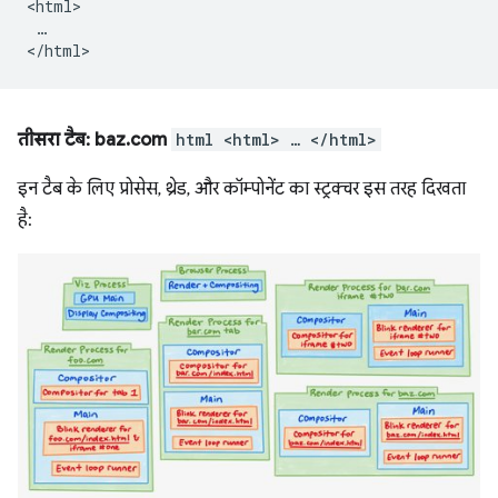
<html>

 …

तीसरा टैब: baz.com
html <html> … </html>
इन टैब के लिए प्रोसेस, थ्रेड, और कॉम्पोनेंट का स्ट्रक्चर इस तरह दिखता
है: