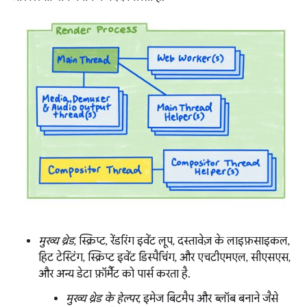
मुख्य थ्रेड
, स्क्रिप्ट, रेंडरिंग इवेंट लूप, दस्तावेज़ के लाइफ़साइकल,
हिट टेस्टिंग, स्क्रिप्ट इवेंट डिस्पैचिंग, और एचटीएमएल, सीएसएस,
और अन्य डेटा फ़ॉर्मैट को पार्स करता है.
मुख्य थ्रेड के हेल्पर
, इमेज बिटमैप और ब्लॉब बनाने जैसे