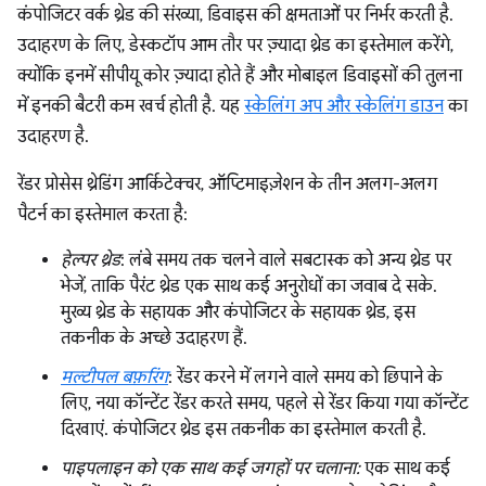
कंपोजिटर वर्क थ्रेड की संख्या, डिवाइस की क्षमताओं पर निर्भर करती है.
उदाहरण के लिए, डेस्कटॉप आम तौर पर ज़्यादा थ्रेड का इस्तेमाल करेंगे,
क्योंकि इनमें सीपीयू कोर ज़्यादा होते हैं और मोबाइल डिवाइसों की तुलना
में इनकी बैटरी कम खर्च होती है. यह
स्केलिंग अप और स्केलिंग डाउन
का
उदाहरण है.
रेंडर प्रोसेस थ्रेडिंग आर्किटेक्चर, ऑप्टिमाइज़ेशन के तीन अलग-अलग
पैटर्न का इस्तेमाल करता है:
हेल्पर थ्रेड
: लंबे समय तक चलने वाले सबटास्क को अन्य थ्रेड पर
भेजें, ताकि पैरंट थ्रेड एक साथ कई अनुरोधों का जवाब दे सके.
मुख्य थ्रेड के सहायक और कंपोजिटर के सहायक थ्रेड, इस
तकनीक के अच्छे उदाहरण हैं.
मल्टीपल बफ़रिंग
: रेंडर करने में लगने वाले समय को छिपाने के
लिए, नया कॉन्टेंट रेंडर करते समय, पहले से रेंडर किया गया कॉन्टेंट
दिखाएं. कंपोजिटर थ्रेड इस तकनीक का इस्तेमाल करती है.
पाइपलाइन को एक साथ कई जगहों पर चलाना:
एक साथ कई