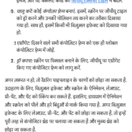
इमेज, और पेंट वर्कलेट कोड को
जीपीयू टेक्सचर टाइल
में बदलें.
चालू करें:
कोई
कंपोज़र फ़्रेम
बनाएं. इसमें, स्क्रीन पर जीपीयू टाइल
को ड्रॉ करने और उनकी पोज़िशन तय करने का तरीका दिखाया
गया हो. साथ ही, इसमें किसी भी विज़ुअल इफ़ेक्ट को दिखाया गया
हो.
एग्रीगेट:
दिखने वाले सभी कंपोज़िटर फ़्रेम को एक ही ग्लोबल
कंपोज़िटर फ़्रेम में जोड़ें.
ड्रॉ करना:
स्क्रीन पर पिक्सल बनाने के लिए, जीपीयू पर एग्रीगेट
किए गए कंपोजिटर फ़्रेम को लागू करें.
अगर ज़रूरत न हो, तो रेंडरिंग पाइपलाइन के चरणों को छोड़ा जा सकता है.
उदाहरण के लिए, विज़ुअल इफ़ेक्ट और स्क्रोल के ऐनिमेशन, लेआउट,
प्री-पेंट, और पेंट को स्किप कर सकते हैं. इसलिए, डायग्राम में ऐनिमेशन
और स्क्रोल को पीले और हरे बिंदुओं से मार्क किया गया है. अगर विज़ुअल
इफ़ेक्ट के लिए लेआउट, प्री-पेंट, और पेंट को छोड़ा जा सकता है, तो इन्हें
पूरी तरह से कंपोजिटर थ्रेड पर चलाया जा सकता है और मुख्य थ्रेड को
छोड़ा जा सकता है.