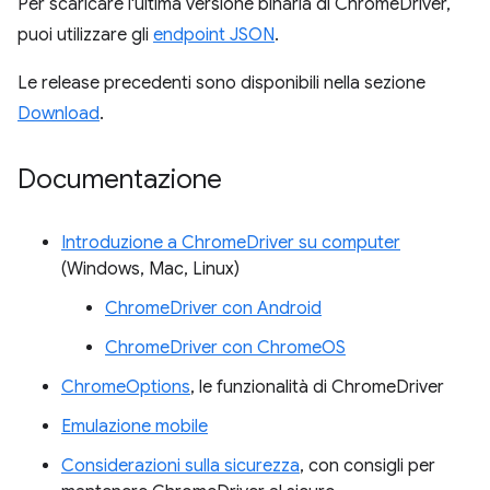
Per scaricare l'ultima versione binaria di ChromeDriver,
puoi utilizzare gli
endpoint JSON
.
Le release precedenti sono disponibili nella sezione
Download
.
Documentazione
Introduzione a ChromeDriver su computer
(Windows, Mac, Linux)
ChromeDriver con Android
ChromeDriver con ChromeOS
ChromeOptions
, le funzionalità di ChromeDriver
Emulazione mobile
Considerazioni sulla sicurezza
, con consigli per