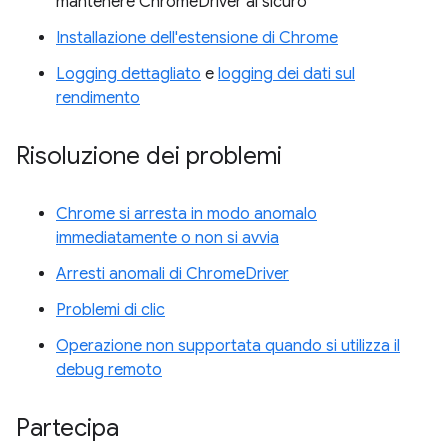
mantenere ChromeDriver al sicuro
Installazione dell'estensione di Chrome
Logging dettagliato
e
logging dei dati sul
rendimento
Risoluzione dei problemi
Chrome si arresta in modo anomalo
immediatamente o non si avvia
Arresti anomali di ChromeDriver
Problemi di clic
Operazione non supportata quando si utilizza il
debug remoto
Partecipa