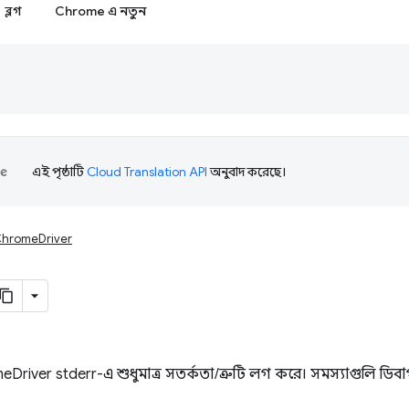
ব্লগ
Chrome এ নতুন
এই পৃষ্ঠাটি
Cloud Translation API
অনুবাদ করেছে।
hromeDriver
eDriver stderr-এ শুধুমাত্র সতর্কতা/ত্রুটি লগ করে। সমস্যাগুলি ডি