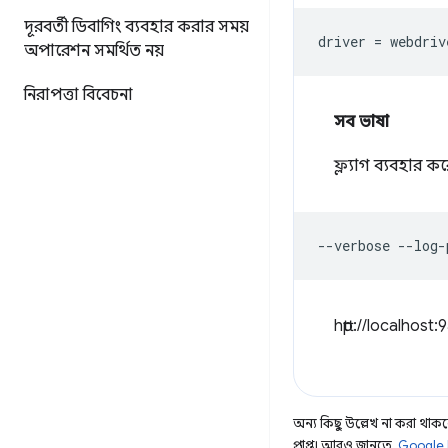
দূরবর্তী ডিবাগিং ব্যবহার করার সময়
driver 
=
 webdriv
অপারেশন সমর্থিত নয়
নিরাপত্তা বিবেচনা
সব ভাষা
ফ্ল্যাগ ব্যবহার ক
--
verbose 
--
log
-
http://localhos
অন্য কিছু উল্লেখ না করা থাকলে,
প্রাপ্ত। আরও জানতে,
Google 