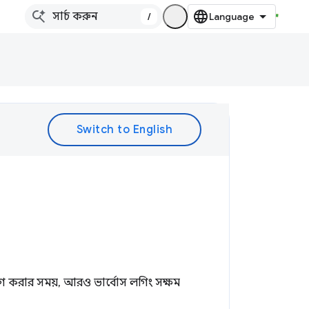
/
বাগ করার সময়, আরও ভার্বোস লগিং সক্ষম