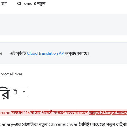
ব্লগ
Chrome এ নতুন
এই পৃষ্ঠাটি
Cloud Translation API
অনুবাদ করেছে।
hromeDriver
রি
ome সংস্করণ 115 বা তার পরবর্তী সংস্করণ ব্যবহার করেন,
তাহলে উপলব্ধতা ড্যাশব
ary-এর সাম্প্রতিক নতুন ChromeDriver বৈশিষ্ট্য রয়েছে৷ নতুন বাইন