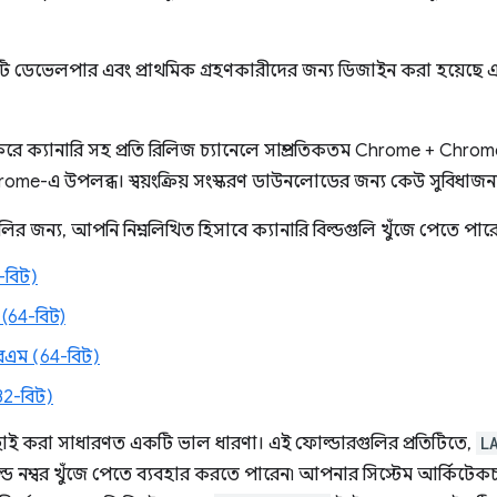
ি ডেভেলপার এবং প্রাথমিক গ্রহণকারীদের জন্য ডিজাইন করা হয়েছে 
করে ক্যানারি সহ প্রতি রিলিজ চ্যানেলে সাম্প্রতিকতম Chrome + Chro
hrome-এ উপলব্ধ। স্বয়ংক্রিয় সংস্করণ ডাউনলোডের জন্য কেউ সুবিধা
ণগুলির জন্য, আপনি নিম্নলিখিত হিসাবে ক্যানারি বিল্ডগুলি খুঁজে পেতে পার
4-বিট)
(64-বিট)
এম (64-বিট)
32-বিট)
 বাছাই করা সাধারণত একটি ভাল ধারণা। এই ফোল্ডারগুলির প্রতিটিতে,
L
্ড নম্বর খুঁজে পেতে ব্যবহার করতে পারেন৷ আপনার সিস্টেম আর্কিটেকচা