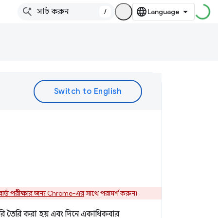
/
োর্ড পরীক্ষার জন্য Chrome-এর
সাথে পরামর্শ করুন৷
ারি তৈরি করা হয় এবং দিনে একাধিকবার