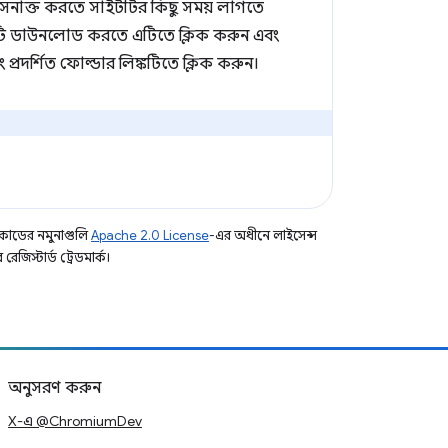
নাক্ত করতে সাইটটির কিছু সময় লাগতে
লটি ডাউনলোড করতে এটিতে ক্লিক করুন এবং
 প্রদর্শিত ফোল্ডার লিঙ্কটিতে ক্লিক করুন।
কোডের নমুনাগুলি
Apache 2.0 License
-এর অধীনে লাইসেন্স
িস্টার্ড ট্রেডমার্ক।
অনুসরণ করুন
X-এ @ChromiumDev