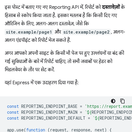
इस पोस्ट में बताए गए नए Reporting API में, रिपोर्ट को
दस्तावेज़ों
के
हिसाब से स्कोप किया जाता है. इसका मतलब है कि किसी दिए गए
ऑरिजिन के लिए, अलग-अलग दस्तावेज़, जैसे कि
site.example/page1
और
site.example/page2
, अलग-
अलग एंडपॉइंट को रिपोर्ट भेज सकते हैं.
अगर आपको अपनी साइट के किसी भी पेज पर हुए उल्लंघनों या बंद की
गई सुविधाओं के बारे में रिपोर्ट चाहिए, तो सभी जवाबों पर हेडर को
मिडलवेयर के तौर पर सेट करें.
यहां Express में एक उदाहरण दिया गया है:
const
REPORTING_ENDPOINT_BASE
=
'https://report.exa
const
REPORTING_ENDPOINT_MAIN
=
`
${
REPORTING_ENDPOI
const
REPORTING_ENDPOINT_DEFAULT
=
`
${
REPORTING_END
app
.
use
(
function
(
request
,
response
,
next
)
{