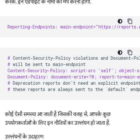
करके, इन एंडपॉइंट के नामों को मैप करना होगा.
Reporting-Endpoints: main-endpoint="https://reports.
# 
Content-Security-Policy
violations
and
Document-Po
# 
will
be
sent
to
Content-Security-Policy: script-src 'self'; object-s
Document-Policy: document-write=?0; report-to=main-e
# 
Deprecation
reports
don
'
t
need
an
explicit
endpoin
# 
these
reports
are
always
sent
to
the
`
default
`
कोई ऐसी समस्या आ जाती है जिसकी वजह से, आपके कुछ
उपयोगकर्ताओं के लिए इन नीतियों का उल्लंघन हो जाता है.
उल्लंघनों के उदाहरण