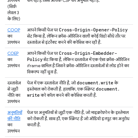
उल्लंघन
कर रहा है जिसे आपके CSP की अनुमति नहीं है.
(सिर्फ़
लेवल 3
के लिए)
Cross-Origin-Opener-Policy
COOP
आपने किसी पेज पर
का
सेट किया है, लेकिन क्रॉस-ऑरिजिन वाली कोई विंडो सीधे तौर पर
उल्लंघन
दस्तावेज़ से इंटरैक्ट करने की कोशिश कर रही है.
Cross-Origin-Embedder-
COEP
आपने किसी पेज पर
Policy
का
सेट किया है, लेकिन दस्तावेज़ में एक ऐसा क्रॉस-ऑरिजिन
उल्लंघन
iframe शामिल है जिसने क्रॉस-ऑरिजिन दस्तावेज़ों से लोड होने का
विकल्प नहीं चुना है.
document
.
write
दस्तावेज़
पेज में एक दस्तावेज़ नीति है, जो
के
document
.
से जुड़ी
इस्तेमाल को रोकती है. हालांकि, एक स्क्रिप्ट
write
नीति का
को कॉल करने की कोशिश करती है.
उल्लंघन
अनुमतियों
पेज पर अनुमतियों से जुड़ी एक नीति है, जो माइक्रोफ़ोन के इस्तेमाल
की नीति
को रोकती है. साथ ही, एक स्क्रिप्ट है जो ऑडियो इनपुट का अनुरोध
का
करती है.
उल्लंघन