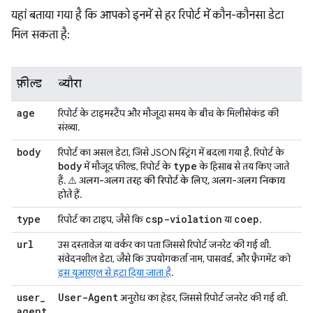
यहां बताया गया है कि आपको इनमें से हर रिपोर्ट में कौन-कौनसा डेटा
मिल सकता है:
फ़ील्ड
ब्यौरा
age
रिपोर्ट के टाइमस्टैंप और मौजूदा समय के बीच के मिलीसेकंड की
संख्या.
body
रिपोर्ट का असल डेटा, जिसे JSON स्ट्रिंग में बदला गया है. रिपोर्ट के
body
type
में मौजूद फ़ील्ड, रिपोर्ट के
के हिसाब से तय किए जाते
हैं.
⚠️ अलग-अलग तरह की रिपोर्ट के लिए, अलग-अलग निकाय
होते हैं
.
type
csp-violation
coep
रिपोर्ट का टाइप, जैसे कि
या
.
url
उस दस्तावेज़ या वर्कर का पता जिससे रिपोर्ट जनरेट की गई थी.
संवेदनशील डेटा, जैसे कि उपयोगकर्ता नाम, पासवर्ड, और फ़्रैगमेंट को
इस यूआरएल से हटा दिया जाता है
.
user
_
User-Agent
अनुरोध का हेडर, जिससे रिपोर्ट जनरेट की गई थी.
agent