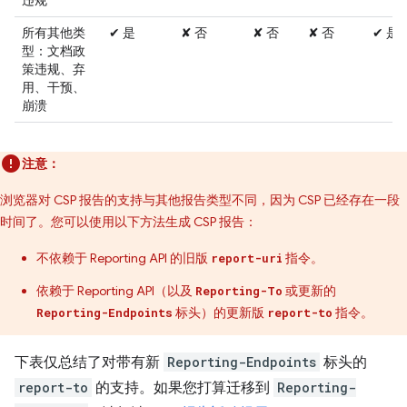
违规
所有其他类
✔ 是
✘ 否
✘ 否
✘ 否
✔ 是
型：文档政
策违规、弃
用、干预、
崩溃
注意：
浏览器对 CSP 报告的支持与其他报告类型不同，因为 CSP 已经存在一段
时间了。您可以使用以下方法生成 CSP 报告：
不依赖于 Reporting API 的旧版
指令。
report-uri
依赖于 Reporting API（以及
或更新的
Reporting-To
标头）的更新版
指令。
Reporting-Endpoints
report-to
下表仅总结了对带有新
Reporting-Endpoints
标头的
report-to
的支持。如果您打算迁移到
Reporting-