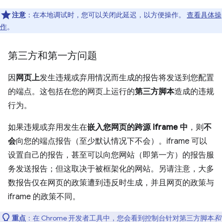
注意
：在本地调试时，您可以关闭此延迟，以方便操作。
查看具体操
作
。
第三方和第一方问题
因
网页上
发生违规或弃用情况而生成的报告将发送到您配置
的端点。这包括在您的网页上运行的
第三方脚本
造成的违规
行为。
如果违规或弃用发生在
嵌入您网页的跨源 iframe 中
，则
不
会
向您的端点报告（至少默认情况下不会）。iframe 可以
设置自己的报告，甚至可以向您网站（即第一方）的报告服
务发送报告；但这取决于被框架化的网站。另请注意，大多
数报告仅在网页的政策遭到违反时生成，并且网页的政策与
iframe 的政策不同。
重点
：在 Chrome 开发者工具中，您会看到控制台针对第三方脚本
和