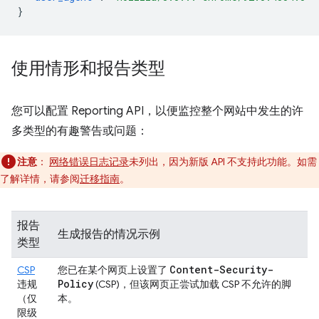
}
使用情形和报告类型
您可以配置 Reporting API，以便监控整个网站中发生的许
多类型的有趣警告或问题：
注意
：
网络错误日志记录
未列出，因为新版 API 不支持此功能。如需
了解详情，请参阅
迁移指南
。
报告
生成报告的情况示例
类型
Content-Security-
CSP
您已在某个网页上设置了
Policy
违规
(CSP)，但该网页正尝试加载 CSP 不允许的脚
（仅
本。
限级