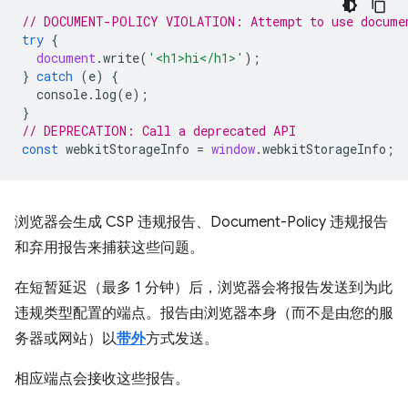
// DOCUMENT-POLICY VIOLATION: Attempt to use docume
try
{
document
.
write
(
'<h1>hi</h1>'
);
}
catch
(
e
)
{
console
.
log
(
e
);
}
// DEPRECATION: Call a deprecated API
const
webkitStorageInfo
=
window
.
webkitStorageInfo
;
浏览器会生成 CSP 违规报告、Document-Policy 违规报告
和弃用报告来捕获这些问题。
在短暂延迟（最多 1 分钟）后，浏览器会将报告发送到为此
违规类型配置的端点。报告由浏览器本身（而不是由您的服
务器或网站）以
带外
方式发送。
相应端点会接收这些报告。