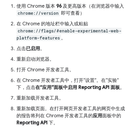
使用 Chrome 版本
96
及更高版本（在浏览器中输入
chrome://version
即可查看）
在 Chrome 的地址栏中输入或粘贴
chrome://flags/#enable-experimental-web-
platform-features
。
点击
已启用
。
重新启动浏览器。
打开 Chrome 开发者工具。
在 Chrome 开发者工具中，打开“设置”。在“实验”
下，点击
在“应用”面板中启用 Reporting API 面板
。
重新加载开发者工具。
重新加载页面。在打开网页开发者工具的网页中生成
的报告将列在 Chrome 开发者工具的
应用
面板中的
Reporting API
下。