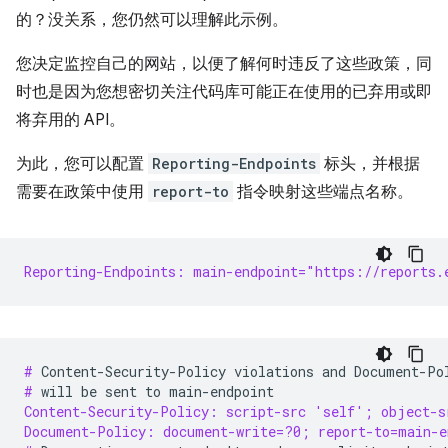
的？没关系，您仍然可以理解此示例。
您决定监控自己的网站，以便了解何时违反了这些政策，同
时也是因为您想密切关注代码库可能正在使用的已弃用或即
将弃用的 API。
为此，您可以配置
Reporting-Endpoints
标头，并根据
需要在政策中使用
report-to
指令映射这些端点名称。
Reporting-Endpoints: main-endpoint="https://reports.
# 
Content-Security-Policy
violations
and
Document-Po
# 
will
be
sent
to
Content-Security-Policy: script-src 'self'; object-s
Document-Policy: document-write=?0; report-to=main-e