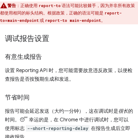
警告
：正确使用
语法可能比较棘手，因为并非所有政策
report-to
都使用相同的标头结构。根据政策，正确的语法可能是
report-
或
。
to=main-endpoint
report-to main-endpoint
调试报告设置
有意生成报告
设置 Reporting API 时，您可能需要故意违反政策，以便检
查报告是否按预期生成和发送。
节省时间
报告可能会延迟发送（大约一分钟），这在调试时是
很长
的
时间。😴 幸运的是，在 Chrome 中进行调试时，您可以
使用标志
--short-reporting-delay
在报告生成后立即
接收报告。