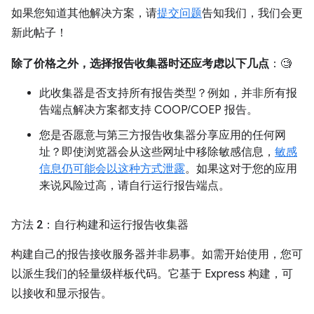
如果您知道其他解决方案，请
提交问题
告知我们，我们会更
新此帖子！
除了价格之外，选择报告收集器时还应考虑以下几点
：🧐
此收集器是否支持所有报告类型？例如，并非所有报
告端点解决方案都支持 COOP/COEP 报告。
您是否愿意与第三方报告收集器分享应用的任何网
址？即使浏览器会从这些网址中移除敏感信息，
敏感
信息仍可能会以这种方式泄露
。如果这对于您的应用
来说风险过高，请自行运行报告端点。
方法 2：自行构建和运行报告收集器
构建自己的报告接收服务器并非易事。如需开始使用，您可
以派生我们的轻量级样板代码。它基于 Express 构建，可
以接收和显示报告。