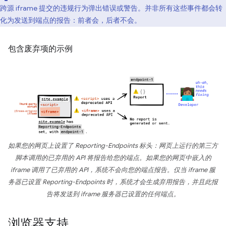
跨源 iframe 提交的违规行为弹出错误或警告。并非所有这些事件都会转
化为发送到端点的报告：前者会，后者不会。
包含废弃项的示例
如果您的网页上设置了 Reporting-Endpoints 标头：网页上运行的第三方
脚本调用的已弃用的 API 将报告给您的端点。如果您的网页中嵌入的
iframe 调用了已弃用的 API，系统不会向您的端点报告。仅当 iframe 服
务器已设置 Reporting-Endpoints 时，系统才会生成弃用报告，并且此报
告将发送到 iframe 服务器已设置的任何端点。
浏览器支持