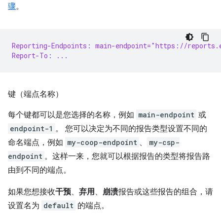
骤
。
Reporting-Endpoints: main-endpoint="https://reports.
Report-To: ...
键（端点名称）
每个键都可以是您选择的名称，例如
main-endpoint
或
endpoint-1
。 您可以决定为不同的报告类型设置不同的
命名端点，例如
my-coop-endpoint
、
my-csp-
endpoint
。这样一来，您就可以根据报告的类型将报告路
由到不同的端点。
如果您想接收
干预
、
弃用
、
崩溃
报告或这些报告的组合，请
设置名为
default
的端点。