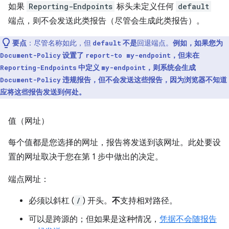
如果
Reporting-Endpoints
标头未定义任何
default
端点，则不会发送此类报告（尽管会生成此类报告）。
要点
：尽管名称如此，但
不是
回退端点。
例如，如果您为
default
设置了
，但未在
Document-Policy
report-to my-endpoint
中定义
，则系统会生成
Reporting-Endpoints
my-endpoint
违规报告，但不会发送这些报告，因为浏览器不知道
Document-Policy
应将这些报告发送到何处。
值（网址）
每个值都是您选择的网址，报告将发送到该网址。此处要设
置的网址取决于您在第 1 步中做出的决定。
端点网址：
必须以斜杠 (
/
) 开头。
不
支持相对路径。
可以是跨源的；但如果是这种情况，
凭据不会随报告