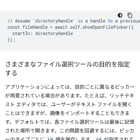
//
Assume
`directoryHandle`
is
a
handle
to
a
previou
const
fileHandle
=
await
self
.
showOpenFilePicker
(
{
startIn
:
directoryHandle
}
);
さまざまなファイル選択ツールの目的を指定
する
アプリケーションによっては、目的ごとに異なるピッカー
が用意されている場合があります。たとえば、リッチテキ
スト エディタでは、ユーザーがテキスト ファイルを開く
ことはできますが、画像をインポートすることもできま
す。デフォルトでは、各ファイル選択ツールは最後に記憶
された場所で開きます。この問題を回避するには、ピッカ
ーのタイプごとに
id
値を保存します。
id
が指定されて