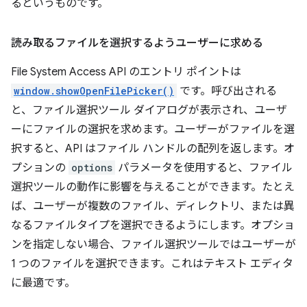
るというものです。
読み取るファイルを選択するようユーザーに求める
File System Access API のエントリ ポイントは
window.showOpenFilePicker()
です。呼び出される
と、ファイル選択ツール ダイアログが表示され、ユーザ
ーにファイルの選択を求めます。ユーザーがファイルを選
択すると、API はファイル ハンドルの配列を返します。オ
プションの
options
パラメータを使用すると、ファイル
選択ツールの動作に影響を与えることができます。たとえ
ば、ユーザーが複数のファイル、ディレクトリ、または異
なるファイルタイプを選択できるようにします。オプショ
ンを指定しない場合、ファイル選択ツールではユーザーが
1 つのファイルを選択できます。これはテキスト エディタ
に最適です。