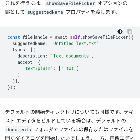
これを行うには、
showSaveFilePicker
オプションの一
部として
suggestedName
プロパティを渡します。
const
fileHandle
=
await
self
.
showSaveFilePicker
({
suggestedName
:
'Untitled Text.txt'
,
types
:
[{
description
:
'Text documents'
,
accept
:
{
'text/plain'
:
[
'.txt'
],
},
}],
});
デフォルトの開始ディレクトリについても同様です。テキ
スト エディタをビルドしている場合は、デフォルトの
documents
フォルダでファイルの保存またはファイルを
開くダイアログを開始したいでしょう。一方、画像エディ