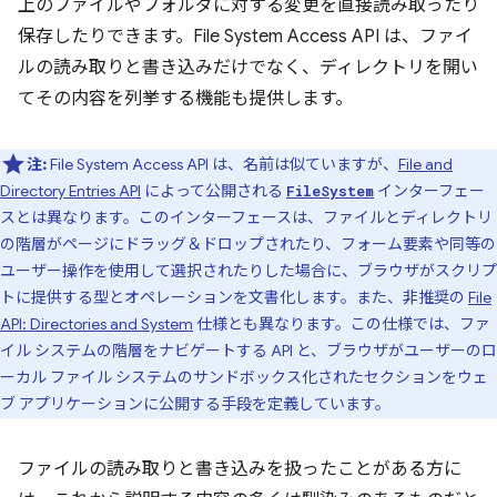
上のファイルやフォルダに対する変更を直接読み取ったり
保存したりできます。File System Access API は、ファイ
ルの読み取りと書き込みだけでなく、ディレクトリを開い
てその内容を列挙する機能も提供します。
注:
File System Access API は、名前は似ていますが、
File and
Directory Entries API
によって公開される
インターフェー
FileSystem
スとは異なります。このインターフェースは、ファイルとディレクトリ
の階層がページにドラッグ＆ドロップされたり、フォーム要素や同等の
ユーザー操作を使用して選択されたりした場合に、ブラウザがスクリプ
トに提供する型とオペレーションを文書化します。また、非推奨の
File
API: Directories and System
仕様とも異なります。この仕様では、ファ
イル システムの階層をナビゲートする API と、ブラウザがユーザーのロ
ーカル ファイル システムのサンドボックス化されたセクションをウェ
ブ アプリケーションに公開する手段を定義しています。
ファイルの読み取りと書き込みを扱ったことがある方に