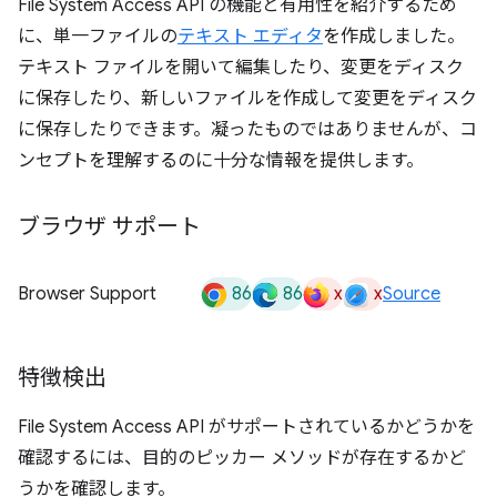
File System Access API の機能と有用性を紹介するため
に、単一ファイルの
テキスト エディタ
を作成しました。
テキスト ファイルを開いて編集したり、変更をディスク
に保存したり、新しいファイルを作成して変更をディスク
に保存したりできます。凝ったものではありませんが、コ
ンセプトを理解するのに十分な情報を提供します。
ブラウザ サポート
86
86
x
x
Browser Support
Source
特徴検出
File System Access API がサポートされているかどうかを
確認するには、目的のピッカー メソッドが存在するかど
うかを確認します。