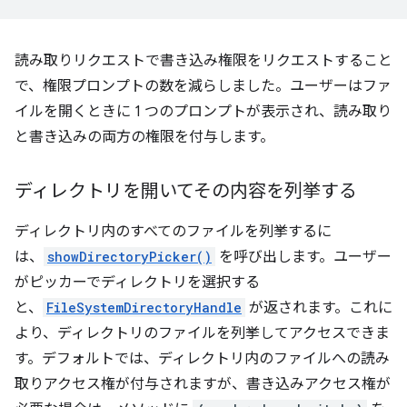
読み取りリクエストで書き込み権限をリクエストすること
で、権限プロンプトの数を減らしました。ユーザーはファ
イルを開くときに 1 つのプロンプトが表示され、読み取り
と書き込みの両方の権限を付与します。
ディレクトリを開いてその内容を列挙する
ディレクトリ内のすべてのファイルを列挙するに
は、
showDirectoryPicker()
を呼び出します。ユーザー
がピッカーでディレクトリを選択する
と、
FileSystemDirectoryHandle
が返されます。これに
より、ディレクトリのファイルを列挙してアクセスできま
す。デフォルトでは、ディレクトリ内のファイルへの読み
取りアクセス権が付与されますが、書き込みアクセス権が