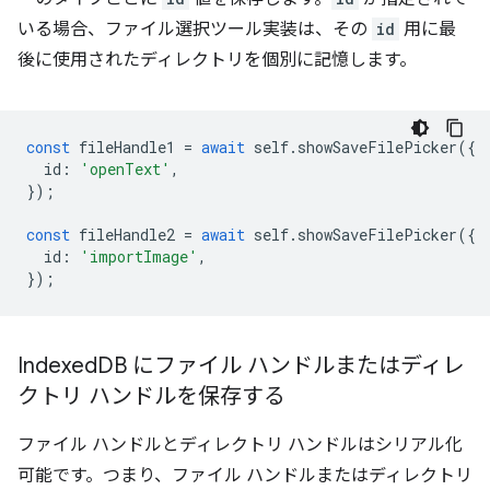
いる場合、ファイル選択ツール実装は、その
id
用に最
後に使用されたディレクトリを個別に記憶します。
const
fileHandle1
=
await
self
.
showSaveFilePicker
({
id
:
'openText'
,
});
const
fileHandle2
=
await
self
.
showSaveFilePicker
({
id
:
'importImage'
,
});
Indexed
DB にファイル ハンドルまたはディレ
クトリ ハンドルを保存する
ファイル ハンドルとディレクトリ ハンドルはシリアル化
可能です。つまり、ファイル ハンドルまたはディレクトリ