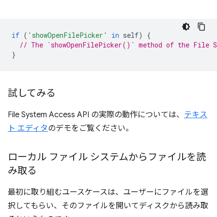
if
(
'showOpenFilePicker'
in
self
)
{
// The `showOpenFilePicker()` method of the File S
}
試してみる
File System Access API の実際の動作については、
テキス
ト エディタ
のデモをご覧ください。
ローカル ファイル システムからファイルを読
み取る
最初に取り組むユースケースは、ユーザーにファイルを選
択してもらい、そのファイルを開いてディスクから読み取