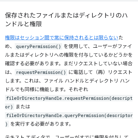
保存されたファイルまたはディレクトリのハ
ンドルと権限
権限はセッション間で常に保持されるとは限らない
た
め、
queryPermission()
を使用して、ユーザーがファイ
ルまたはディレクトリへの権限を付与しているかどうかを
確認する必要があります。まだリクエストしていない場合
は、
requestPermission()
に電話して（再）リクエスト
します。これは、ファイル ハンドルとディレクトリ ハン
ドルでも同様に機能します。それぞれ
fileOrDirectoryHandle.requestPermission(descript
or)
または
fileOrDirectoryHandle.queryPermission(descriptor
)
を実行する必要があります。
テキスト エディタで、ユーザーがすでに権限を付与して