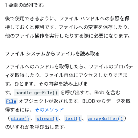
1 要素の配列です。
後で使用できるように、ファイル ハンドルへの参照を保
持しておくと便利です。ファイルへの変更を保存したり、
他のファイル操作を実行したりする際に必要になります。
ファイル システムからファイルを読み取る
ファイルへのハンドルを取得したら、ファイルのプロパテ
ィを取得したり、ファイル自体にアクセスしたりできま
す。ひとまず、その内容を読み上げま
す。
handle.getFile()
を呼び出すと、Blob を含む
File
オブジェクトが返されます。BLOB からデータを取
得するには、
そのメソッド
（
slice()
、
stream()
、
text()
、
arrayBuffer()
）
のいずれかを呼び出します。