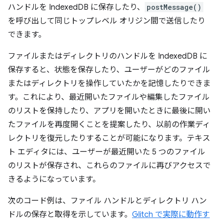
ハンドルを IndexedDB に保存したり、
postMessage()
を呼び出して同じトップレベル オリジン間で送信したり
できます。
ファイルまたはディレクトリのハンドルを IndexedDB に
保存すると、状態を保存したり、ユーザーがどのファイル
またはディレクトリを操作していたかを記憶したりできま
す。これにより、最近開いたファイルや編集したファイル
のリストを保持したり、アプリを開いたときに最後に開い
たファイルを再度開くことを提案したり、以前の作業ディ
レクトリを復元したりすることが可能になります。テキス
ト エディタには、ユーザーが最近開いた 5 つのファイル
のリストが保存され、これらのファイルに再びアクセスで
きるようになっています。
次のコード例は、ファイル ハンドルとディレクトリ ハン
ドルの保存と取得を示しています。
Glitch で実際に動作す