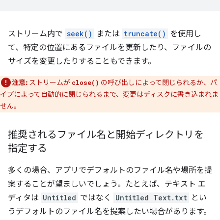
ストリーム内で
seek()
または
truncate()
を使用し
て、特定の位置にあるファイルを更新したり、ファイルの
サイズを変更したりすることもできます。
注意:
ストリームが
の呼び出しによって閉じられるか、パ
close()
イプによって自動的に閉じられるまで、変更はディスクに書き込まれま
せん。
推奨されるファイル名と開始ディレクトリを
指定する
多くの場合、アプリでデフォルトのファイル名や場所を提
案することが望ましいでしょう。たとえば、テキスト エ
ディタは
Untitled
ではなく
Untitled Text.txt
とい
うデフォルトのファイル名を提案したい場合があります。