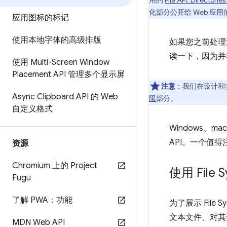
用的
File API: Directori
化部分公开给 Web 应
应用图标的标记
使用本地字体的高级排版
如果您之前处理
读一下，因为并
使用 Multi-Screen Window
Placement API 管理多个显示屏
注意
：我们在设计和
Async Clipboard API 的 Web
限
部分。
自定义格式
Windows、ma
API。一个值得
资源
Chromium 上的 Project
使用 File S
Fugu
了解 PWA：功能
为了展示 File
文本文件、对其
MDN Web API