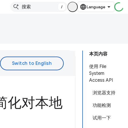
/
本页内容
使用 File
System
Access API
浏览器支持
PI：简化对本地
功能检测
试用一下