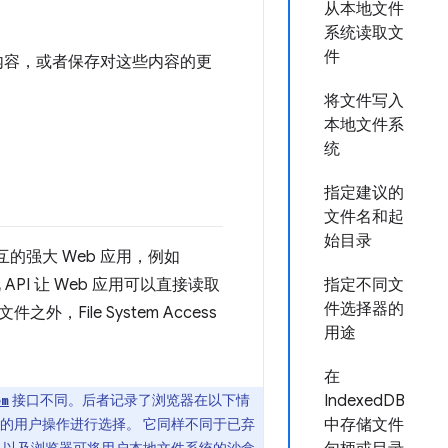
从本地文件
系统读取文
件
和文件夹内容，或者保存对这些内容的更
将文件写入
本地文件系
统
指定建议的
文件名和起
始目录
的强大 Web 应用，例如
PI 让 Web 应用可以直接读取
指定不同文
件选择器的
ile System Access
用途
在
接口不同。后者记录了浏览器在以下情
IndexedDB
em
的用户操作进行选择。 它同样不同于已弃
中存储文件