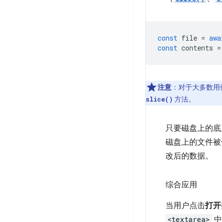
const
file
=
awa
const
contents
=
注意
：对于大多数用
方法。
slice()
只要磁盘上的底
磁盘上的文件被
改后的数据。
综合应用
当用户点击
打开
<textarea>
中