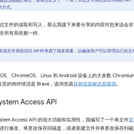
es and System
规范，该规范定义了一个用于浏览文件系统层次结构的 AP
用的方式。
过文件的读取和写入，那么我接下来要分享的内容对您来说会非
非所有系统都一样。
实现文件系统访问 API 时考虑了很多因素，以确保用户可以管理自己的
cOS、ChromeOS、Linux 和 Android 设备上的大多数 Chr
注意的例外情况是 Brave，该浏览器
目前仅在标志后提供
。
ystem Access API
 System Access API 的强大功能和实用性，我编写了一个单文件
文
进行修改、将更改保存回磁盘，或者新建文件并将更改保存到磁