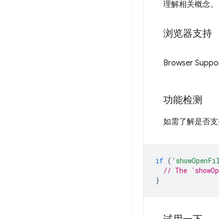
理解相关概念。
浏览器支持
Browser Suppo
功能检测
如需了解是否支持 
if
(
'showOpenFi
// The `showOp
}