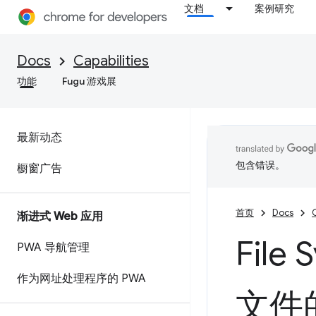
文档
案例研究
Docs
Capabilities
功能
Fugu 游戏展
最新动态
包含错误。
橱窗广告
首页
Docs
C
渐进式 Web 应用
File
PWA 导航管理
作为网址处理程序的 PWA
文件