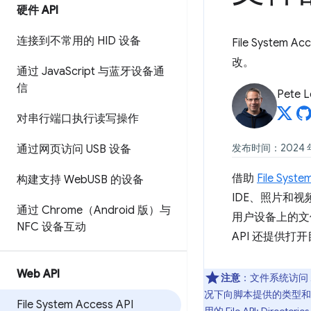
硬件 API
连接到不常用的 HID 设备
File Syst
改。
通过 Java
Script 与蓝牙设备通
信
Pete 
对串行端口执行读写操作
发布时间：2024 年 
通过网页访问 USB 设备
借助
File Syste
构建支持 Web
USB 的设备
IDE、照片和视
通过 Chrome（Android 版）与
用户设备上的文件
NFC 设备互动
API 还提供
Web API
注意
：文件系统访问 
况下向脚本提供的类型和
File System Access API