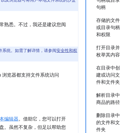
I，以及浏览器可将用户本地文件系统的沙盒
句柄或目录
句柄
存储的文件
常熟悉。不过，我还是建议您阅
或目录句柄
和权限
打开目录并
文件系统。如需了解详情，请参阅
安全性和权
枚举其内容
在目录中创
omium 浏览器都支持文件系统访问
建或访问文
件和文件夹
解析目录中
商品的路径
删除目录中
本编辑器
。借助它，您可以打开
的文件和文
盘。虽然不复杂，但足以帮助您
件夹