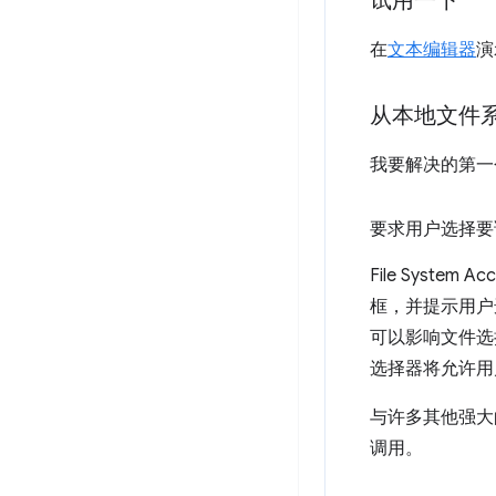
试用一下
在
文本编辑器
演
从本地文件
我要解决的第一
要求用户选择要
File System 
框，并提示用户
可以影响文件选
选择器将允许用
与许多其他强大的
调用。