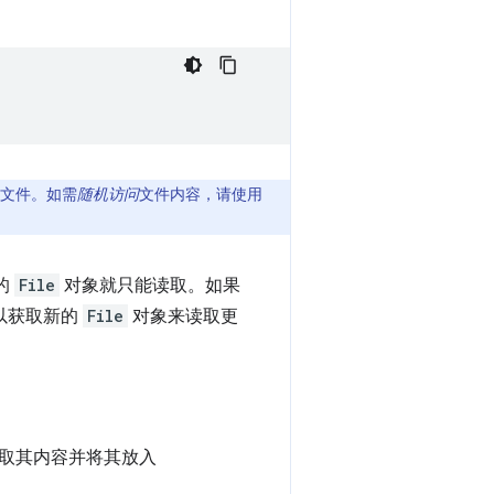
文件。如需
随机访问
文件内容，请使用
的
File
对象就只能读取。如果
以获取新的
File
对象来读取更
取其内容并将其放入