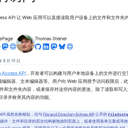
em Access API 让 Web 应用可以直接读取用户设备上的文件
LePage
Thomas Steiner
8 月 19 日
m Access API
，开发者可以构建与用户本地设备上的文件进行交互
频编辑器、文本编辑器等。用户向 Web 应用授予访问权限后，此 A
和文件夹内容，或者保存对这些内容的更改。除了读取和写入文件之外，F
打开目录并枚举其内容的功能。
API 虽然名称相似，但与
File and Directory Entries API
公开的
FileSyst
操作：文件和目录的层次结构被拖放到页面上，或者使用表单元素或等效