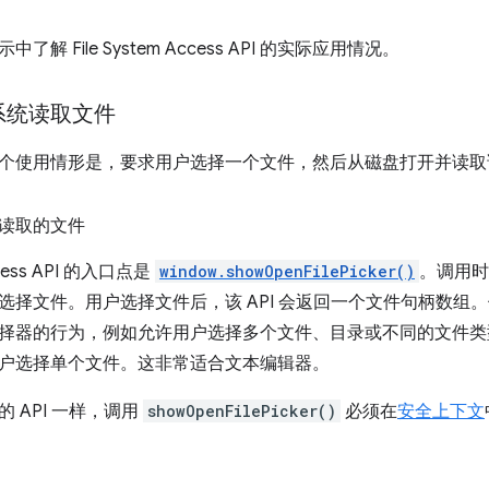
示中了解 File System Access API 的实际应用情况。
系统读取文件
个使用情形是，要求用户选择一个文件，然后从磁盘打开并读取
读取的文件
Access API 的入口点是
window.showOpenFilePicker()
。调用时
选择文件。用户选择文件后，该 API 会返回一个文件句柄数组
择器的行为，例如允许用户选择多个文件、目录或不同的文件类
户选择单个文件。这非常适合文本编辑器。
 API 一样，调用
showOpenFilePicker()
必须在
安全上下文