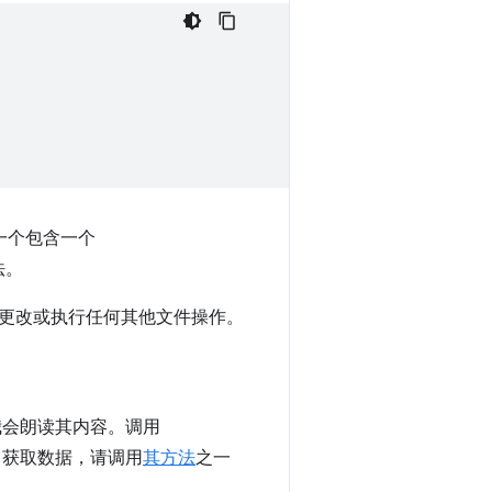
一个包含一个
法。
更改或执行任何其他文件操作。
我会朗读其内容。调用
b 获取数据，请调用
其方法
之一