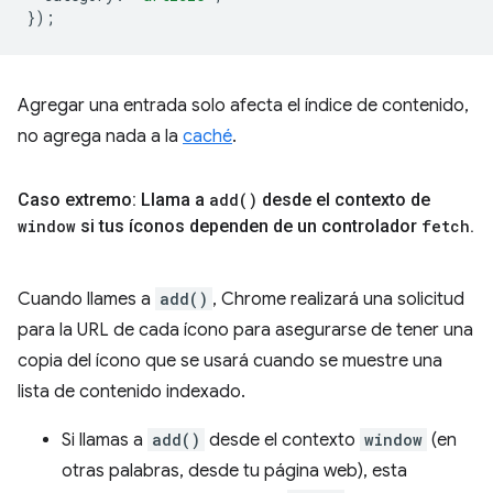
});
Agregar una entrada solo afecta el índice de contenido,
no agrega nada a la
caché
.
Caso extremo: Llama a
add(
)
desde el contexto de
window
si tus íconos dependen de un controlador
fetch
.
Cuando llames a
add()
, Chrome realizará una solicitud
para la URL de cada ícono para asegurarse de tener una
copia del ícono que se usará cuando se muestre una
lista de contenido indexado.
Si llamas a
add()
desde el contexto
window
(en
otras palabras, desde tu página web), esta