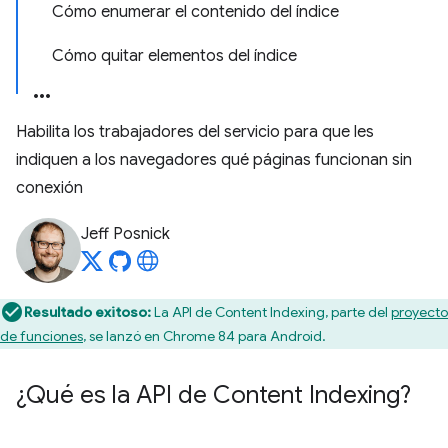
Cómo enumerar el contenido del índice
Cómo quitar elementos del índice
Habilita los trabajadores del servicio para que les
indiquen a los navegadores qué páginas funcionan sin
conexión
Jeff Posnick
Resultado exitoso:
La API de Content Indexing, parte del
proyecto
de funciones
, se lanzó en Chrome 84 para Android.
¿Qué es la API de Content Indexing?