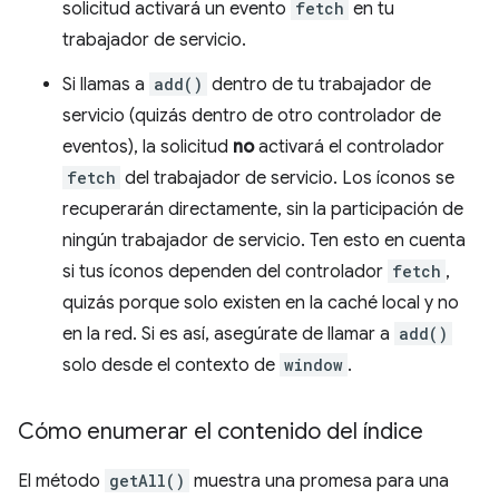
solicitud activará un evento
fetch
en tu
trabajador de servicio.
Si llamas a
add()
dentro de tu trabajador de
servicio (quizás dentro de otro controlador de
eventos), la solicitud
no
activará el controlador
fetch
del trabajador de servicio. Los íconos se
recuperarán directamente, sin la participación de
ningún trabajador de servicio. Ten esto en cuenta
si tus íconos dependen del controlador
fetch
,
quizás porque solo existen en la caché local y no
en la red. Si es así, asegúrate de llamar a
add()
solo desde el contexto de
window
.
Cómo enumerar el contenido del índice
El método
getAll()
muestra una promesa para una