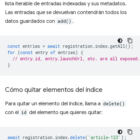
lista iterable de entradas indexadas y sus metadatos.
Las entradas que se devuelvan contendrán todos los
datos guardados con
add()
.
const
entries
=
await
registration
.
index
.
getAll
();
for
(
const
entry
of
entries
)
{
// entry.id, entry.launchUrl, etc. are all exposed.
}
Cómo quitar elementos del índice
Para quitar un elemento del índice, llama a
delete()
con el
id
del elemento que quieres quitar:
await
registration
.
index
.
delete
(
'article-123'
);