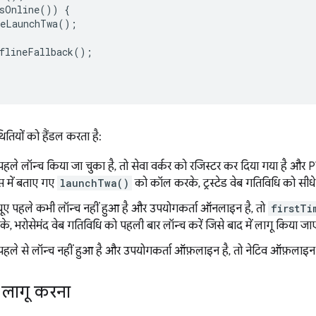
sOnline
())
{
eLaunchTwa
();
flineFallback
();
तियों को हैंडल करता है:
े लॉन्च किया जा चुका है, तो सेवा वर्कर को रजिस्टर कर दिया गया है औ
लास में बताए गए
launchTwa()
को कॉल करके, ट्रस्टेड वेब गतिविधि को सीधे 
यूए पहले कभी लॉन्च नहीं हुआ है और उपयोगकर्ता ऑनलाइन है, तो
firstTi
के, भरोसेमंद वेब गतिविधि को पहली बार लॉन्च करें जिसे बाद में लागू किया जा
े से लॉन्च नहीं हुआ है और उपयोगकर्ता ऑफ़लाइन है, तो नेटिव ऑफ़लाइन फ़ॉल
े लागू करना