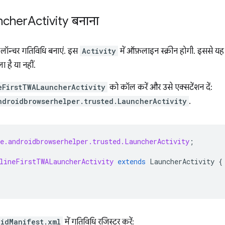
ncher
Activity बनाना
लॉन्चर गतिविधि बनाएं. इस
Activity
में ऑफ़लाइन स्क्रीन होगी. इससे य
 है या नहीं.
eFirstTWALauncherActivity
को कॉल करें और उसे एक्सटेंशन दें:
ndroidbrowserhelper.trusted.LauncherActivity
.
e.androidbrowserhelper.trusted.LauncherActivity
;
lineFirstTWALauncherActivity
extends
LauncherActivity
{
oidManifest.xml
में गतिविधि रजिस्टर करें: