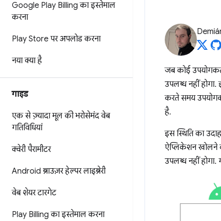
Google Play Billing का इस्तेमाल
करना
Demián
Play Store पर अपलोड करना
नया क्या है
जब कोई उपयोगकर्ता
उपलब्ध नहीं होगा
गाइड
करते समय उपयोगकर्
है.
एक से ज़्यादा मूल की भरोसेमंद वेब
गतिविधियां
इस स्थिति का उदा
ऐप्लिकेशन खोलने क
क्वेरी पैरामीटर
उपलब्ध नहीं होगा. 
Android ब्राउज़र हेल्पर लाइब्रेरी
वेब शेयर टारगेट
Play Billing का इस्तेमाल करना