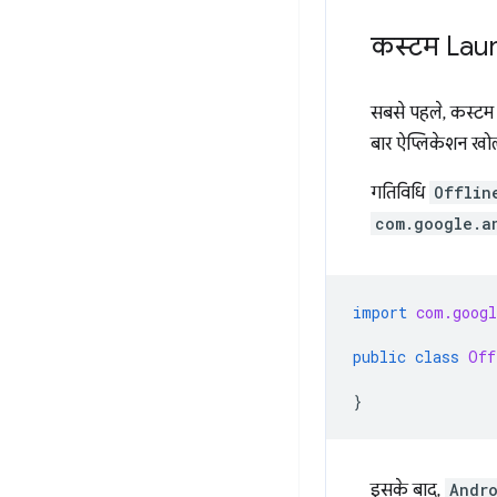
कस्टम Lau
सबसे पहले, कस्टम 
बार ऐप्लिकेशन खोला
गतिविधि
Offlin
com.google.a
import
com.googl
public
class
Off
}
इसके बाद,
Andr