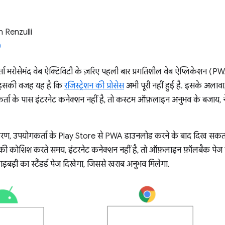
 Renzulli
 भरोसेमंद वेब ऐक्टिविटी के ज़रिए पहली बार प्रगतिशील वेब ऐप्लिकेशन (PWA)
. इसकी वजह यह है कि
रजिस्ट्रेशन की प्रोसेस
अभी पूरी नहीं हुई है. इसके अला
ता के पास इंटरनेट कनेक्शन नहीं है, तो कस्टम ऑफ़लाइन अनुभव के बजाय, नेट
हरण, उपयोगकर्ता के Play Store से PWA डाउनलोड करने के बाद दिख सकता
ी कोशिश करते समय, इंटरनेट कनेक्शन नहीं है, तो ऑफ़लाइन फ़ॉलबैक पेज द
गड़बड़ी का स्टैंडर्ड पेज दिखेगा, जिससे खराब अनुभव मिलेगा.