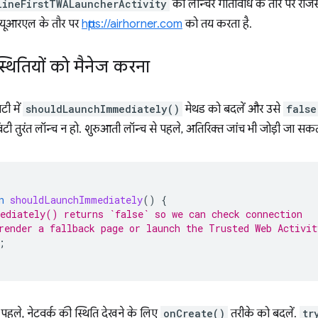
lineFirstTWALauncherActivity
को लॉन्चर गतिविधि के तौर पर रजिस
े यूआरएल के तौर पर
https://airhorner.com
को तय करता है.
थितियों को मैनेज करना
टी में
shouldLaunchImmediately()
मेथड को बदलें और उसे
false
िटी तुरंत लॉन्च न हो. शुरुआती लॉन्च से पहले, अतिरिक्त जांच भी जोड़ी जा सकती
n
shouldLaunchImmediately
()
{
ediately() returns `false` so we can check connection
render a fallback page or launch the Trusted Web Activi
;
पहले, नेटवर्क की स्थिति देखने के लिए
onCreate()
तरीके को बदलें.
tr