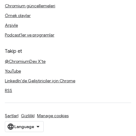
Chromium güncellemeleri
Örnek olaylar
Arşivle
Podcast'ler ve programlar
Takip et
@ChromiumDev X'te
YouTube
LinkedIn'de Geliştiriciler için Chrome
RSS
Şartlar
Gizlilik
Manage cookies