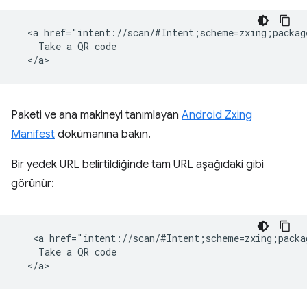
  <a href="intent://scan/#Intent;scheme=zxing;packag
    Take a QR code

Paketi ve ana makineyi tanımlayan
Android Zxing
Manifest
dokümanına bakın.
Bir yedek URL belirtildiğinde tam URL aşağıdaki gibi
görünür:
   <a href="intent://scan/#Intent;scheme=zxing;packa
    Take a QR code
