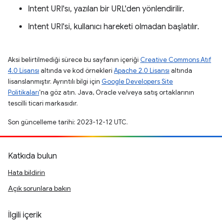
Intent URI'sı, yazılan bir URL'den yönlendirilir.
Intent URI'si, kullanıcı hareketi olmadan başlatılır.
Aksi belirtilmediği sürece bu sayfanın içeriği
Creative Commons Atıf
4.0 Lisansı
altında ve kod örnekleri
Apache 2.0 Lisansı
altında
lisanslanmıştır. Ayrıntılı bilgi için
Google Developers Site
Politikaları
'na göz atın. Java, Oracle ve/veya satış ortaklarının
tescilli ticari markasıdır.
Son güncelleme tarihi: 2023-12-12 UTC.
Katkıda bulun
Hata bildirin
Açık sorunlara bakın
İlgili içerik