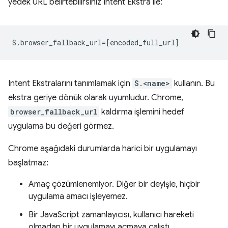
yedek URL belirtebilirsiniz Intent Ekstra ile:
Intent Ekstralarını tanımlamak için
S.<name>
kullanın. Bu
ekstra geriye dönük olarak uyumludur. Chrome,
browser_fallback_url
kaldırma işlemini hedef
uygulama bu değeri görmez.
Chrome aşağıdaki durumlarda harici bir uygulamayı
başlatmaz:
Amaç çözümlenemiyor. Diğer bir deyişle, hiçbir
uygulama amacı işleyemez.
Bir JavaScript zamanlayıcısı, kullanıcı hareketi
olmadan bir uygulamayı açmaya çalıştı.