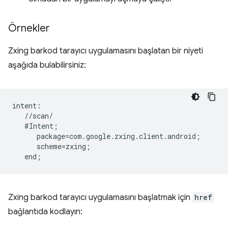
Örnekler
Zxing barkod tarayıcı uygulamasını başlatan bir niyeti
aşağıda bulabilirsiniz:
intent:  

   //scan/  

   #Intent;  

      package=com.google.zxing.client.android;  

      scheme=zxing;  

Zxing barkod tarayıcı uygulamasını başlatmak için
href
bağlantıda kodlayın: