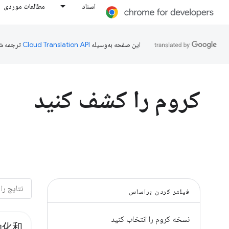
اسناد
مطالعات موردی
این صفحه به‌وسیله
ترجمه ش
کروم را کشف کنید
فیلتر کردن براساس
نسخه کروم را انتخاب کنید
动化和