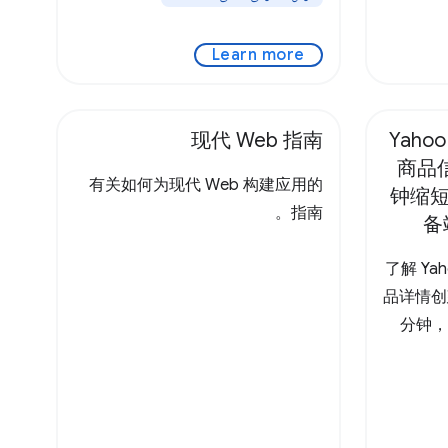
Learn more
现代 Web 指南
Yah
商品信
有关如何为现代 Web 构建应用的
钟缩短
指南。
备
了解 Y
品详情创
分钟，