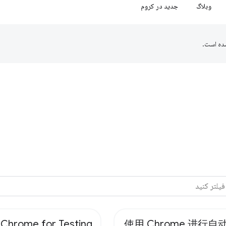
وبلاگ
جدید در کروم
ده است.
hrome for Testing
使用 Chrome 进行自