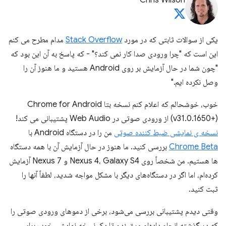
Chris Wilson
یکی از سوالات ثابتی که در مورد
Stack Overflow
مدام مطرح می کنم
این است که "چرا ورودی صدا کار نمی کند؟" - که پاسخ به آن این بود که
"چون شما در حال آزمایش بر روی Android هستید و ما هنوز آن را
وصل نکرده ایم."
خوب، خوشحالم که اعلام کنم نسخه بتا Chrome for Android
(v31.0.1650+) از ورودی صوتی در Web Audio پشتیبانی می کند!
نسخه ی نمایشی ضبط کننده صوتی
من را در دستگاه Android با
Chrome Beta
بررسی کنید. ما هنوز در حال آزمایش آن با همه دستگاه
ها هستیم. من شخصاً روی Nexus 4، Galaxy S4 و Nexus 7 آزمایش
کرده‌ام، اما اگر در دستگاه‌های دیگر با مشکل مواجه شدید، لطفاً آنها را
ثبت کنید.
وقتی دیدم پشتیبانی بررسی می‌شود، برخی از دموهای ورودی صوتی را
که در گذشته انجام داده‌ام ورق زدم تا یک نسخه نمایشی خوب برای