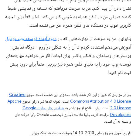
نشان دادن آن پیدا کنم. من به سرعت دریافتم که نسخه ی نمایشی ضبط
کننده صوتی من در تلفن همراه به خوبی کار می کند، اما واقعاً برای تجربه
کاربری خوب در دستگاه های تلفن همراه طراحی نشده است.
بنابراین، من به سرعت از مهارت‌هایی که در
دوره آینده توسعه وب موبایل
آموزش می‌دهم استفاده کردم تا آن را به شکلی درآورم - درگاه نمایش،
پرسش‌های رسانه‌ای، و فلکس‌باکس برای نجات! اگر می‌خواهید مهارت‌های
توسعه وب خود را به دنیای تلفن همراه نیز ببرید، حتماً برای دوره پیش
ثبت نام کنید!
جز در مواردی که غیر از این ذکر شده باشد،‌محتوای این صفحه تحت مجوز
Creative
Commons Attribution 4.0 License
است. نمونه کدها نیز دارای مجوز
Apache
2.0 License
است. برای اطلاع از جزئیات، به
خطمشی‌های سایت Google
Developers‏
مراجعه کنید. جاوا علامت تجاری ثبت‌شده Oracle و/یا شرکت‌های
وابسته به آن است.
تاریخ آخرین به‌روزرسانی 2013-10-14 به‌وقت ساعت هماهنگ جهانی.