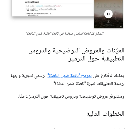
الشكل 2.
قائمة تشغيل صوتية في نافذة "نافذة ضمن النافذة"
العيّنات والعروض التوضيحية والدروس
التطبيقية حول الترميز
يمكنك الاطّلاع على
نموذج "نافذة ضمن النافذة"
الرسمي لتجربة واجهة
برمجة التطبيقات لميزة "نافذة ضمن النافذة".
وستتوفّر عروض توضيحية ودروس تطبيقية حول الترميز لاحقًا.
الخطوات التالية