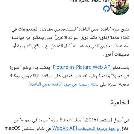
François Beaufort
تتيح ميزة "نافذة ضمن النافذة" للمستخدمين مشاهدة الفيديوهات في
نافذة عائمة (تكون دائمًا فوق النوافذ الأخرى) حتى يتمكّنوا من مواصلة
مشاهدة المحتوى الذي يشاهدونه أثناء التفاعل مع مواقع إلكترونية أو
تطبيقات أخرى.
باستخدام
Picture-in-Picture Web API
، يمكنك بدء وضع "صورة
في صورة" والتحكّم فيه لعناصر الفيديو على موقعك الإلكتروني. يمكنك
تجربة الميزة على
عيّنة رسمية من ميزة "نافذة ضمن النافذة"
.
الخلفية
في أيلول (سبتمبر) 2016، أضاف Safari ميزة "صورة في صورة" من
خلال
واجهة برمجة التطبيقات WebKit API
في نظام التشغيل macOS