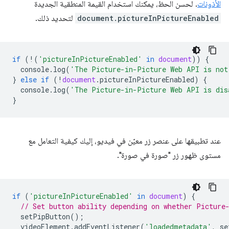
الأذونات
. لحسن الحظ، يمكنك استخدام القيمة المنطقية الجديدة
document.pictureInPictureEnabled
لتحديد ذلك.
if
(
!
(
'pictureInPictureEnabled'
in
document
))
{
console
.
log
(
'The Picture-in-Picture Web API is not
}
else
if
(
!
document
.
pictureInPictureEnabled
)
{
console
.
log
(
'The Picture-in-Picture Web API is dis
}
عند تطبيقها على عنصر زر معيّن في فيديو، إليك كيفية التعامل مع
مستوى ظهور زر "صورة في صورة".
if
(
'pictureInPictureEnabled'
in
document
)
{
// Set button ability depending on whether Picture
setPipButton
();
videoElement
.
addEventListener
(
'loadedmetadata'
,
se