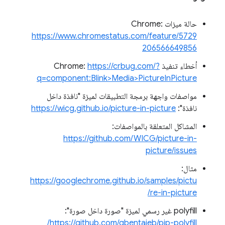
حالة ميزات Chrome:
https://www.chromestatus.com/feature/5729
206566649856
أخطاء تنفيذ Chrome:
https://crbug.com/?
q=component:Blink>Media>PictureInPicture
مواصفات واجهة برمجة التطبيقات لميزة "نافذة داخل
نافذة":
https://wicg.github.io/picture-in-picture
المشاكل المتعلقة بالمواصفات:
https://github.com/WICG/picture-in-
picture/issues
مثال:
https://googlechrome.github.io/samples/pictu
re-in-picture/
polyfill غير رسمي لميزة "صورة داخل صورة":
https://github.com/gbentaieb/pip-polyfill/