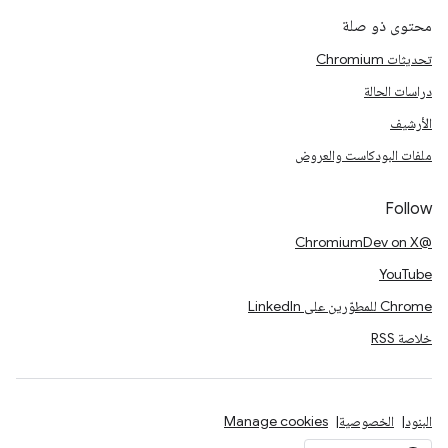
محتوى ذو صلة
تحديثات Chromium
دراسات الحالة
الأرشيف
ملفات البودكاست والعروض
Follow
@ChromiumDev on X
YouTube
Chrome للمطوّرين على LinkedIn
خلاصة RSS
البنود
الخصوصية
Manage cookies