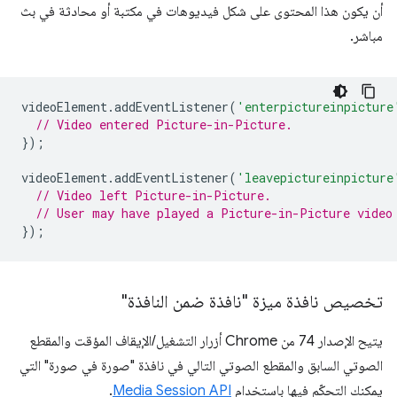
أن يكون هذا المحتوى على شكل فيديوهات في مكتبة أو محادثة في بث
مباشر.
videoElement
.
addEventListener
(
'enterpictureinpicture
// Video entered Picture-in-Picture.
});
videoElement
.
addEventListener
(
'leavepictureinpicture
// Video left Picture-in-Picture.
// User may have played a Picture-in-Picture video
});
تخصيص نافذة ميزة "نافذة ضمن النافذة"
يتيح الإصدار 74 من Chrome أزرار التشغيل/الإيقاف المؤقت والمقطع
الصوتي السابق والمقطع الصوتي التالي في نافذة "صورة في صورة" التي
يمكنك التحكّم فيها باستخدام
Media Session API
.