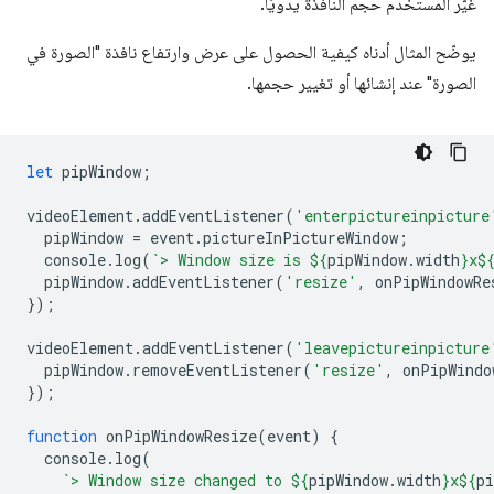
غيّر المستخدم حجم النافذة يدويًا.
يوضّح المثال أدناه كيفية الحصول على عرض وارتفاع نافذة "الصورة في
الصورة" عند إنشائها أو تغيير حجمها.
let
pipWindow
;
videoElement
.
addEventListener
(
'enterpictureinpicture
pipWindow
=
event
.
pictureInPictureWindow
;
console
.
log
(
`> Window size is 
${
pipWindow
.
width
}
x
$
pipWindow
.
addEventListener
(
'resize'
,
onPipWindowRe
});
videoElement
.
addEventListener
(
'leavepictureinpicture
pipWindow
.
removeEventListener
(
'resize'
,
onPipWindo
});
function
onPipWindowResize
(
event
)
{
console
.
log
(
`> Window size changed to 
${
pipWindow
.
width
}
x
${
pi