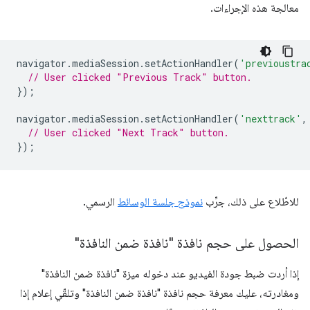
معالجة هذه الإجراءات.
navigator
.
mediaSession
.
setActionHandler
(
'previoustra
// User clicked "Previous Track" button.
});
navigator
.
mediaSession
.
setActionHandler
(
'nexttrack'
,
// User clicked "Next Track" button.
});
للاطّلاع على ذلك، جرِّب
نموذج جلسة الوسائط
الرسمي.
الحصول على حجم نافذة "نافذة ضمن النافذة"
إذا أردت ضبط جودة الفيديو عند دخوله ميزة "نافذة ضمن النافذة"
ومغادرته، عليك معرفة حجم نافذة "نافذة ضمن النافذة" وتلقّي إعلام إذا