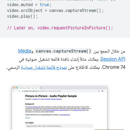
video
.
muted
=
true
;
video
.
srcObject
=
canvas
.
captureStream
();
video
.
play
();
// Later on, video.requestPictureInPicture();
من خلال الجمع بين
canvas.captureStream()
و
Media
Session API
، يمكنك مثلاً إنشاء نافذة قائمة تشغيل صوتية في
Chrome 74. يمكنك الاطّلاع على
نموذج قائمة تشغيل صوتية
الرسمي.