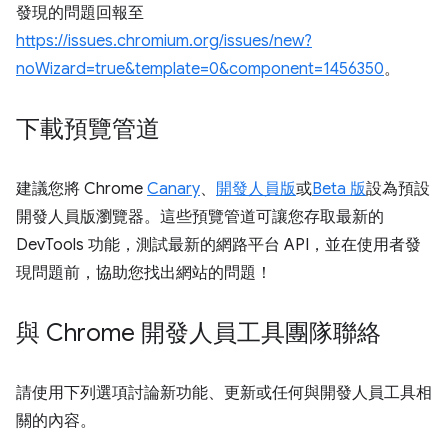
發現的問題回報至
https://issues.chromium.org/issues/new?
noWizard=true&template=0&component=1456350
。
下載預覽管道
建議您將 Chrome
Canary
、
開發人員版
或
Beta 版
設為預設
開發人員版瀏覽器。這些預覽管道可讓您存取最新的
DevTools 功能，測試最新的網路平台 API，並在使用者發
現問題前，協助您找出網站的問題！
與 Chrome 開發人員工具團隊聯絡
請使用下列選項討論新功能、更新或任何與開發人員工具相
關的內容。