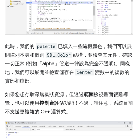
此時，我們的
palette
已填入一些隨機顏色，我們可以展
開陣列本身和個別
SDL_Color
結構，並檢查其元件，確認
一切正常 (例如「alpha」管道一律設為完全不透明)。同樣
地，我們可以展開並檢查儲存在
center
變數中的複數的
實部和虛部。
如果您想存取深層巢狀資源，但透過
範圍
檢視畫面很難導
覽，也可以使用
控制台
評估功能！不過，請注意，系統目前
不支援更複雜的 C++ 運算式。