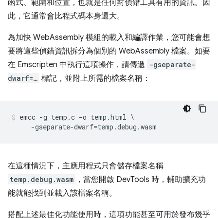
函式、範圍和位置，也就是任何對偵錯工具有用的資訊。因
此，它通常會比程式碼本身還大。
為加快 WebAssembly 模組的載入和編譯作業，您可能會想
要將這些偵錯資訊拆分為個別的 WebAssembly 檔案。如要
在 Emscripten 中執行這項操作，請傳遞
-gseparate-
dwarf=…
標記，並附上所需的檔案名稱：
emcc -g temp.c -o temp.html \

在這種情況下，主應用程式只會儲存檔案名稱
temp.debug.wasm
，當您開啟 DevTools 時，輔助擴充功
能就能找到並載入該檔案名稱。
搭配上述最佳化功能使用時，這項功能甚至可用於發布幾乎