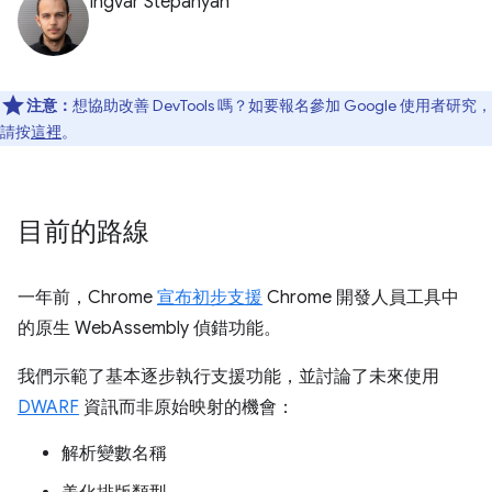
Ingvar Stepanyan
注意：
想協助改善 DevTools 嗎？如要報名參加 Google 使用者研究，
請按
這裡
。
目前的路線
一年前，Chrome
宣布初步支援
Chrome 開發人員工具中
的原生 WebAssembly 偵錯功能。
我們示範了基本逐步執行支援功能，並討論了未來使用
DWARF
資訊而非原始映射的機會：
解析變數名稱