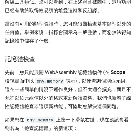
解組工具類似。您可以看到，在上述螢幕截圖中，這項功能
已經有助於取得較易讀的堆疊追蹤和反組譯。
當沒有可用的類型資訊時，您可能很難檢查基本類型以外的
任何值。舉例來說，指標會顯示為一般整數，而您無法得知
記憶體中儲存了什麼。
記憶體檢查
先前，您只能展開 WebAssembly 記憶體物件 (在
Scope
檢視畫面中以
env.memory
表示)，以便查詢個別位元組。
這在一些簡單的情況下運作良好，但不太適合擴充，而且不
允許以位元組值以外的格式重新解讀資料。我們也新增了線
性記憶體檢查器這項新功能，可協助您解決這個問題。
如果您在
env.memory
上按一下滑鼠右鍵，現在應該會看
到名為「檢查記憶體」
的新選項：