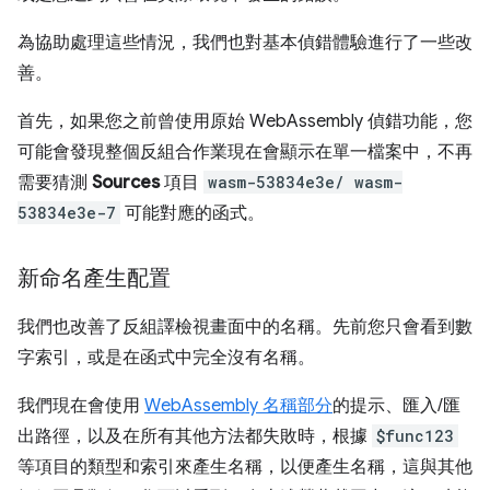
為協助處理這些情況，我們也對基本偵錯體驗進行了一些改
善。
首先，如果您之前曾使用原始 WebAssembly 偵錯功能，您
可能會發現整個反組合作業現在會顯示在單一檔案中，不再
需要猜測
Sources
項目
wasm-53834e3e/ wasm-
53834e3e-7
可能對應的函式。
新命名產生配置
我們也改善了反組譯檢視畫面中的名稱。先前您只會看到數
字索引，或是在函式中完全沒有名稱。
我們現在會使用
WebAssembly 名稱部分
的提示、匯入/匯
出路徑，以及在所有其他方法都失敗時，根據
$func123
等項目的類型和索引來產生名稱，以便產生名稱，這與其他