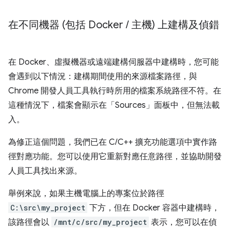
在不同機器 (包括 Docker
/
主機) 上建構及偵錯
在 Docker、虛擬機器或遠端建構伺服器中建構時，您可能
會遇到以下情況：建構期間使用的來源檔案路徑，與
Chrome 開發人員工具執行時所用的檔案系統路徑不符。在
這種情況下，檔案會顯示在「Sources」
面板中，但無法載
入。
為修正這個問題，我們已在 C/C++ 擴充功能選項中實作路
徑對應功能。您可以使用它重新對應任意路徑，並協助開發
人員工具找出來源。
舉例來說，如果主機電腦上的專案位於路徑
C:\src\my_project
下方，但在 Docker 容器中建構時，
該路徑會以
/mnt/c/src/my_project
表示，您可以在偵