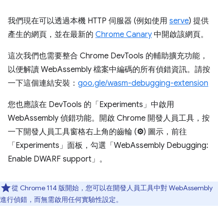
我們現在可以透過本機 HTTP 伺服器 (例如使用
serve
) 提供
產生的網頁，並在最新的
Chrome Canary
中開啟該網頁。
這次我們也需要整合 Chrome DevTools 的輔助擴充功能，
以便解讀 WebAssembly 檔案中編碼的所有偵錯資訊。請按
一下這個連結安裝：
goo.gle/wasm-debugging-extension
您也應該在 DevTools 的「Experiments」
中啟用
WebAssembly 偵錯功能。開啟 Chrome 開發人員工具，按
一下開發人員工具窗格右上角的齒輪 (
⚙
) 圖示，前往
「Experiments」
面板，勾選「WebAssembly Debugging:
Enable DWARF support」
。
從 Chrome 114 版開始，您可以在開發人員工具中對 WebAssembly
進行偵錯，而無需啟用任何實驗性設定。