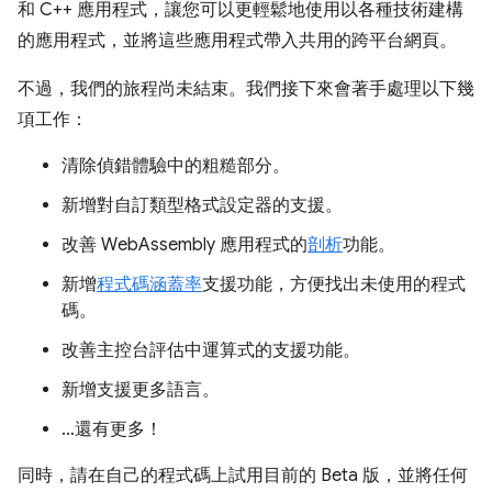
和 C++ 應用程式，讓您可以更輕鬆地使用以各種技術建構
的應用程式，並將這些應用程式帶入共用的跨平台網頁。
不過，我們的旅程尚未結束。我們接下來會著手處理以下幾
項工作：
清除偵錯體驗中的粗糙部分。
新增對自訂類型格式設定器的支援。
改善 WebAssembly 應用程式的
剖析
功能。
新增
程式碼涵蓋率
支援功能，方便找出未使用的程式
碼。
改善主控台評估中運算式的支援功能。
新增支援更多語言。
…還有更多！
同時，請在自己的程式碼上試用目前的 Beta 版，並將任何