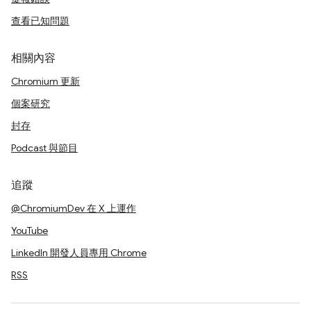
查看已知問題
相關內容
Chromium 更新
個案研究
封存
Podcast 與節目
追蹤
@ChromiumDev 在 X 上運作
YouTube
LinkedIn 開發人員專用 Chrome
RSS