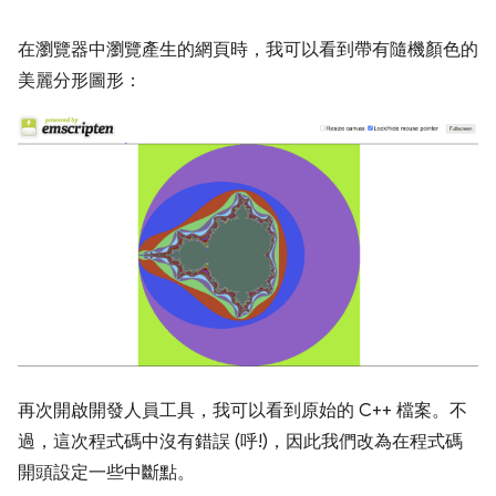
在瀏覽器中瀏覽產生的網頁時，我可以看到帶有隨機顏色的
美麗分形圖形：
再次開啟開發人員工具，我可以看到原始的 C++ 檔案。不
過，這次程式碼中沒有錯誤 (呼!)，因此我們改為在程式碼
開頭設定一些中斷點。