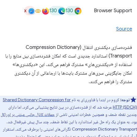
x
130
130
Browser Support
Source
فشرده‌سازی دیکشنری انتقال (Compression Dictionary
Transport) استاندارد جدیدی است که امکان فشرده‌سازی
بین
منابع را با
استفاده از «دیکشنری‌های» مشترک فراهم می‌کند. این «دیکشنری‌ها»
امکان جایگزینی سری‌های مشترک بایت‌ها با ارجاعاتی از آن دیکشنری
مشترک را فراهم می‌کنند.
توجه:
کروم در ابتدا با فناوری‌ای به نام
Shared Dictionary Compression for
HTTP (SDCH)
عرضه شد که از فشرده‌سازی در بین نتایج پشتیبانی می‌کرد، اما دارای
چندین نقطه ضعف و همچنین خطرات امنیتی ناشی از
حملات کانال جانبی مبتنی بر اوراکل
بود. به عنوان یک راه حل غیر استاندارد با این نقاط ضعف، چند سال پیش غیرفعال شد.
Compression Dictionary Transport نگرانی‌های امنیتی را برطرف می‌کند، استقرار
آن آسان‌تر است و اجماع گسترده‌ای در صنعت دارد، به این معنی که احتمال پذیرش