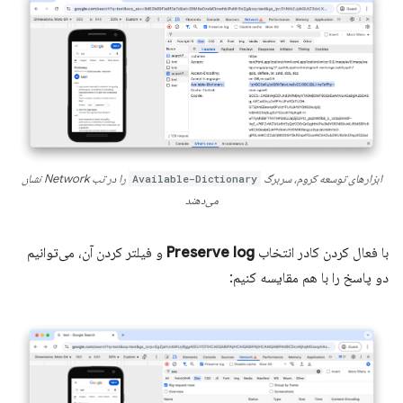
ابزارهای توسعه کروم، سربرگ
Available-Dictionary
را در تب Network نشان
می‌دهند
با فعال کردن کادر انتخاب
Preserve log
و فیلتر کردن آن، می‌توانیم
دو پاسخ را با هم مقایسه کنیم: