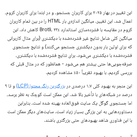
این تغییر در بهار ۲۰۲۵ برای کاربران جستجو، و در ابتدا برای کاربران کروم،
اعمال شد. این تغییر، میانگین اندازه‌ی بار HTML را در بین تمام کاربران
کروم در مقایسه با فشرده‌سازی استاندارد Brotli، ۲۳٪ کاهش داد. این
میانگین کلی شامل نتایج غیر فشرده‌شده با دیکشنری (برای مثال کاربرانی
که برای اولین بار بدون دیکشنری جستجو می‌کنند) و نتایج جستجوی
فشرده‌شده با دیکشنری می‌شود. برای نتایج فشرده‌شده با دیکشنری،
صرفه‌جویی‌ها حتی بیشتر هم می‌شود - همانطور که در مثال قبلی که
بررسی کردیم، با بهبود تقریباً ۵۰٪ مشاهده کردیم.
این منجر به بهبود کلی ۱.۷ درصدی در
بزرگترین رنگ محتوا (LCP)
و تا ۹
درصد در شبکه‌های با تأخیر بالا شد. این ممکن است کوچک به نظر برسد،
اما جستجوی گوگل یک سایت فوق‌العاده بهینه شده است، بنابراین
دستاوردهایی به این بزرگی بسیار زیاد است. سایت‌های دیگر ممکن است
با این فناوری شاهد بهبودهای حتی بزرگتری باشند.