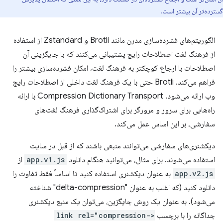
گسترده‌تر آن بیشتر است.
الگوریتم‌های فشرده‌سازی مدرن مانند Brotli و Zstandard از استفاده
از فرهنگ لغت اصطلاحات رایج پشتیبانی می‌کنند که با جایگزینی آن
اصطلاحات با ارجاع کوچکتر به فرهنگ لغت، امکان فشرده‌سازی بیشتر را
فراهم می‌کند. Brotli حتی با یک فرهنگ لغت داخلی از اصطلاحات رایج
وب ارائه می‌شود. Compression Dictionary Transport با ارائه
راه‌هایی برای سرور و مرورگر برای اشتراک‌گذاری فرهنگ لغت‌های
سفارشی، بر این اساس عمل می‌کند.
دیکشنری‌های سفارشی می‌توانند منبعی باشند که از قبل در سایت
استفاده می‌شوند. برای مثال، می‌توانید هنگام دانلود
app.v1.js
از
app.v2.js
به عنوان دیکشنری استفاده کنید تا اساساً فقط تفاوت را
دانلود کنید (که اغلب به عنوان "delta-compression" شناخته
می‌شود). به عنوان یک روش جایگزین، می‌توان یک منبع دیکشنری
جداگانه را با برچسب
<link rel="compression-