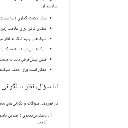
عبارتند از:
نماد علامت گذاری زیبا نیست 
فضای کافی برای علامت زدن ک
سبک‌های پایه تنگ به نظر می
سبک‌ها می‌توانند به سبک پل
فلش پیش‌فرض باید به سمت پا
ممکن است برای حذف سبک‌های ع
آیا سؤال، نظر یا نگرانی
بازخوردها، سؤالات و نگرانی‌های مختلفی در مورد API انتخابی قابل تنظیم جدید وجود داشت. 
دسترس‌پذیری
: چندین پاسخ‌
کردند.