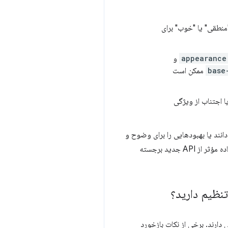
"منطقی" یا "خوب" برای
appearance
و
base
ممکن است
ا اجتناب از ویژگی
انند یا بهبودهایی را برای وضوح و
سادگی پیشنهاد می‌کنند. این بازخورد اهمیت مستندات و مثال‌های واضح را برای راهنمایی توسعه‌دهندگان در استفاده مؤثر از API جدید برجسته
تنظیم دارید؟
دارند. برخی از نکات بازخورد