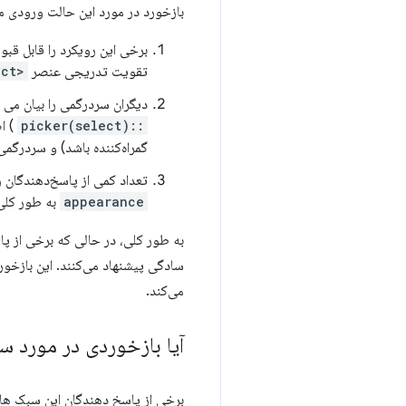
بازخورد در مورد این حالت ورودی 
برخی این رویکرد را قابل قبو
تقویت تدریجی عنصر
<select>
دیگران سردرگمی را بیان می ک
::picker(select)
) اض
گمراه‌کننده باشد) و سردرگمی 
تعداد کمی از پاسخ‌دهندگان رو
appearance
به طور کلی
به طور کلی، در حالی که برخی از پا
می‌کند.
آیا بازخوردی در مورد س
برخی از پاسخ دهندگان این سبک ها ر