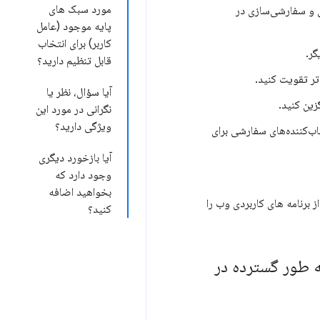
مورد سبک های
ی و سفارشی‌سازی در
پایه موجود (عامل
کاربر) برای انتخاب
گر.
قابل تنظیم دارید؟
آیا سؤال، نظر یا
زین کنید.
نگرانی در مورد این
ویژگی دارید؟
اب‌کننده‌های سفارشی برای
آیا بازخورد دیگری
وجود دارد که
بخواهید اضافه
ه ای از برنامه های کاربردی وب را
کنید؟
ارید از این API در تولید استفاده کنید پس از اینکه به Baseline به طور گسترده در