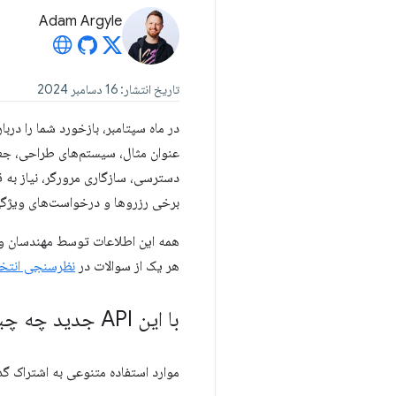
Adam Argyle
تاریخ انتشار: 16 دسامبر 2024
در ماه سپتامبر، بازخورد شما را در
برخی رزروها و درخواست‌های ویژگ
هر یک از سوالات در
نظرسنجی انتخا
با این API جدید چه چیزی می سازید؟
موارد استفاده متنوعی به اشتراک گذ