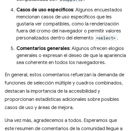
Casos de uso específicos
: Algunos encuestados
mencionan casos de uso específicos que les
gustaría ver compatibles, como la renderización
fuera del cromo del navegador o permitir valores
personalizados dentro del elemento
<select>
.
Comentarios generales
: Algunos ofrecen elogios
generales o expresan el deseo de que la apariencia
sea coherente en todos los navegadores.
En general, estos comentarios refuerzan la demanda de
funciones de selección múltiple y cuadros combinados,
destacan la importancia de la accesibilidad y
proporcionan estadísticas adicionales sobre posibles
casos de uso y áreas de mejora.
Una vez más, agradecemos a todos. Esperamos que
este resumen de comentarios de la comunidad llegue a