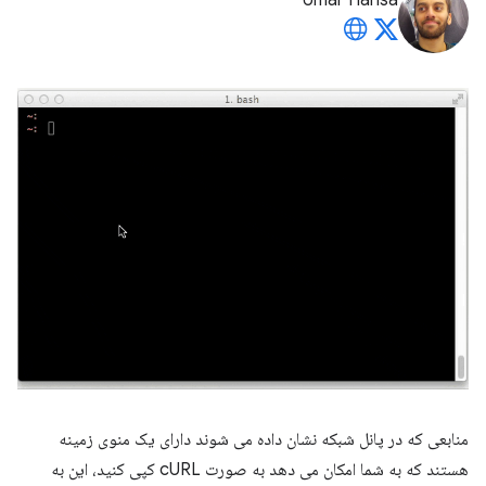
Umar Hansa
منابعی که در پانل شبکه نشان داده می شوند دارای یک منوی زمینه
هستند که به شما امکان می دهد به صورت cURL کپی کنید، این به