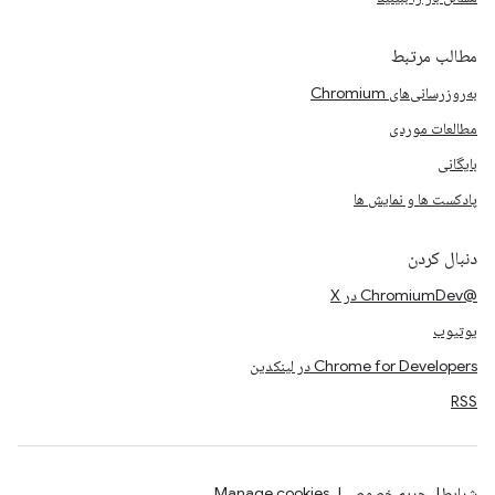
مطالب مرتبط
به‌روزرسانی‌های Chromium
مطالعات موردی
بایگانی
پادکست ها و نمایش ها
دنبال کردن
@ChromiumDev در X
یوتیوب
Chrome for Developers در لینکدین
RSS
شرایط
حریم خصوصی
Manage cookies