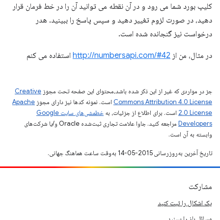
کلیپ بورد شما می رود و در آن نقطه می توانید آن را در خط فرمان قرار
دهید، در صورت لزوم تغییر دهید و سپس پاسخ را ببینید. هدر
درخواست نیز گنجانده شده است.
در مثال، من از
http://numbersapi.com/#42
استفاده می کنم
جز در مواردی که غیر از این ذکر شده باشد،‌محتوای این صفحه تحت مجوز
Creative
Commons Attribution 4.0 License
است. نمونه کدها نیز دارای مجوز
Apache
2.0 License
است. برای اطلاع از جزئیات، به
خطمشی‌های سایت Google
Developers‏
مراجعه کنید. جاوا علامت تجاری ثبت‌شده Oracle و/یا شرکت‌های
وابسته به آن است.
تاریخ آخرین به‌روزرسانی 2015-05-14 به‌وقت ساعت هماهنگ جهانی.
مشارکت
یک اشکال را ثبت کنید
مسائل باز را ببینید