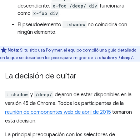
descendiente.
x-foo /deep/ div
funcionará
como
x-foo div
.
El pseudoelemento
::shadow
no coincidirá con
ningún elemento.
Nota:
Si tu sitio usa Polymer, el equipo compiló
una guía detallada
en la que se describen los pasos para migrar de
y
.
::shadow
/deep/
La decisión de quitar
::shadow
y
/deep/
dejaron de estar disponibles en la
versión 45 de Chrome. Todos los participantes de la
reunión de componentes web de abril de 2015
tomaron
esta decisión.
La principal preocupación con los selectores de