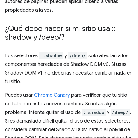
autores de páginas puedan aplicar diseño a varias
propiedades a la vez.
¿Qué debo hacer si mi sitio usa
::
shadow y
/
deep
/
?
Los selectores
::shadow
y
/deep/
solo afectan a los
componentes heredados de Shadow DOM v0. Si usas
Shadow DOM v1, no deberías necesitar cambiar nada en
tu sitio.
Puedes usar
Chrome Canary
para verificar que tu sitio
no falle con estos nuevos cambios. Si notas algún
problema, intenta quitar el uso de
::shadow
y
/deep/
.
Si es demasiado difícil quitar el uso de estos selectores,
considera cambiar del Shadow DOM nativo al polyfill de