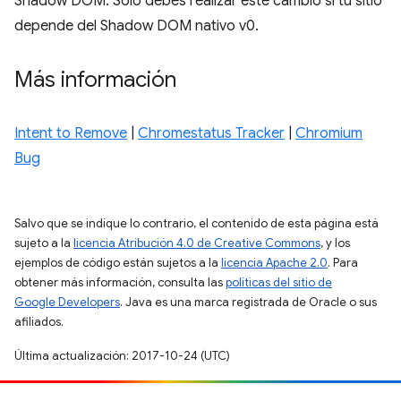
Shadow DOM. Solo debes realizar este cambio si tu sitio
depende del Shadow DOM nativo v0.
Más información
Intent to Remove
|
Chromestatus Tracker
|
Chromium
Bug
Salvo que se indique lo contrario, el contenido de esta página está
sujeto a la
licencia Atribución 4.0 de Creative Commons
, y los
ejemplos de código están sujetos a la
licencia Apache 2.0
. Para
obtener más información, consulta las
políticas del sitio de
Google Developers
. Java es una marca registrada de Oracle o sus
afiliados.
Última actualización: 2017-10-24 (UTC)