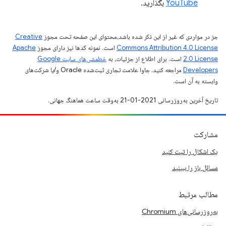
YouTube
بگذارید.
جز در مواردی که غیر از این ذکر شده باشد،‌محتوای این صفحه تحت مجوز
Creative
Commons Attribution 4.0 License
است. نمونه کدها نیز دارای مجوز
Apache
2.0 License
است. برای اطلاع از جزئیات، به
خطمشی‌های سایت Google
Developers‏
مراجعه کنید. جاوا علامت تجاری ثبت‌شده Oracle و/یا شرکت‌های
وابسته به آن است.
تاریخ آخرین به‌روزرسانی 2021-01-21 به‌وقت ساعت هماهنگ جهانی.
مشارکت
یک اشکال را ثبت کنید
مسائل باز را ببینید
مطالب مرتبط
به‌روزرسانی‌های Chromium