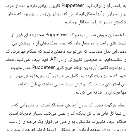
به راحتی آن را برگردانید. Puppeteer کاربران زیادی دارد و انتشار خراب
برای بسیاری از آنها مشکل ایجاد می کند، بنابراین بسیار مهم بود که خطر
شکستن تغییرات را به حداقل برسانیم.
ما همچنین خوش شانس بودیم که Puppeteer
مجموعه ای قوی از
تست های واحد را
در محل دارد که تمام عملکردهای آن را پوشش می
دهد. این بدان معناست که می‌توانیم مطمئن باشیم که هنگام مهاجرت، کد
را شکسته‌ایم، اما همچنین تغییراتی را در API خود ایجاد نمی‌کنیم. هدف
از مهاجرت تکمیل آن بدون اینکه هیچ کاربر Puppeteer حتی متوجه
شود که ما مهاجرت کرده‌ایم، کامل می‌شود، و آزمایش‌ها بخش مهمی از
این استراتژی بودند. اگر پوشش تست خوبی نداشتیم، قبل از ادامه
مهاجرت آن را اضافه می کردیم.
انجام هرگونه تغییر کد بدون آزمایش خطرناک است، اما تغییراتی که در
آن شما کل فایل‌ها یا کل پایگاه کد را لمس می‌کنید بسیار خطرناک است.
هنگام ایجاد تغییرات مکانیکی، به راحتی می توان یک مرحله را از دست
داد، و در موارد متعدد آزمایش ها مشکلی را پیدا کردند که هم از مجری و