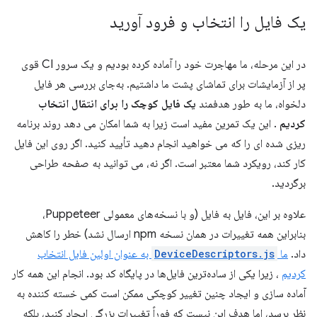
یک فایل را انتخاب و فرود آورید
در این مرحله، ما مهاجرت خود را آماده کرده بودیم و یک سرور CI قوی
پر از آزمایشات برای تماشای پشت ما داشتیم. به‌جای بررسی هر فایل
دلخواه، ما به طور هدفمند
یک فایل کوچک را برای انتقال انتخاب
کردیم
. این یک تمرین مفید است زیرا به شما امکان می دهد روند برنامه
ریزی شده ای را که می خواهید انجام دهید تأیید کنید. اگر روی این فایل
کار کند، رویکرد شما معتبر است. اگر نه، می توانید به صفحه طراحی
برگردید.
علاوه بر این، فایل به فایل (و با نسخه‌های معمولی Puppeteer،
بنابراین همه تغییرات در همان نسخه npm ارسال نشد) خطر را کاهش
داد.
ما
DeviceDescriptors.js
به عنوان اولین فایل انتخاب
کردیم
، زیرا یکی از ساده‌ترین فایل‌ها در پایگاه کد بود. انجام این همه کار
آماده سازی و ایجاد چنین تغییر کوچکی ممکن است کمی خسته کننده به
نظر برسد، اما هدف این نیست که فوراً تغییرات بزرگی ایجاد کنید، بلکه