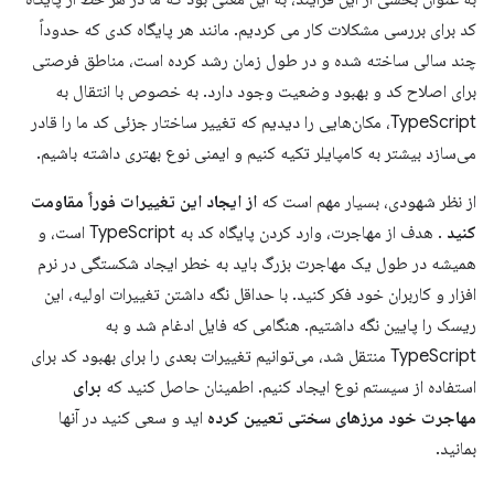
کد برای بررسی مشکلات کار می کردیم. مانند هر پایگاه کدی که حدوداً
چند سالی ساخته شده و در طول زمان رشد کرده است، مناطق فرصتی
برای اصلاح کد و بهبود وضعیت وجود دارد. به خصوص با انتقال به
TypeScript، مکان‌هایی را دیدیم که تغییر ساختار جزئی کد ما را قادر
می‌سازد بیشتر به کامپایلر تکیه کنیم و ایمنی نوع بهتری داشته باشیم.
از نظر شهودی، بسیار مهم است که
از ایجاد این تغییرات فوراً مقاومت
کنید
. هدف از مهاجرت، وارد کردن پایگاه کد به TypeScript است، و
همیشه در طول یک مهاجرت بزرگ باید به خطر ایجاد شکستگی در نرم
افزار و کاربران خود فکر کنید. با حداقل نگه داشتن تغییرات اولیه، این
ریسک را پایین نگه داشتیم. هنگامی که فایل ادغام شد و به
TypeScript منتقل شد، می‌توانیم تغییرات بعدی را برای بهبود کد برای
استفاده از سیستم نوع ایجاد کنیم. اطمینان حاصل کنید که
برای
مهاجرت خود مرزهای سختی تعیین کرده
اید و سعی کنید در آنها
بمانید.