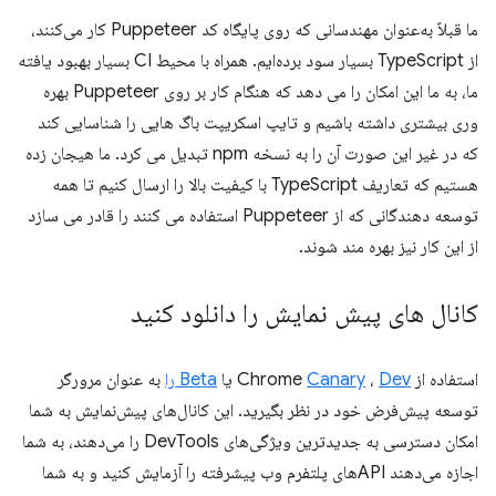
ما قبلاً به‌عنوان مهندسانی که روی پایگاه کد Puppeteer کار می‌کنند،
از TypeScript بسیار سود برده‌ایم. همراه با محیط CI بسیار بهبود یافته
ما، به ما این امکان را می دهد که هنگام کار بر روی Puppeteer بهره
وری بیشتری داشته باشیم و تایپ اسکریپت باگ هایی را شناسایی کند
که در غیر این صورت آن را به نسخه npm تبدیل می کرد. ما هیجان زده
هستیم که تعاریف TypeScript با کیفیت بالا را ارسال کنیم تا همه
توسعه دهندگانی که از Puppeteer استفاده می کنند را قادر می سازد
از این کار نیز بهره مند شوند.
کانال های پیش نمایش را دانلود کنید
استفاده از Chrome
Dev
،
Canary
یا
Beta را
به عنوان مرورگر
توسعه پیش‌فرض خود در نظر بگیرید. این کانال‌های پیش‌نمایش به شما
امکان دسترسی به جدیدترین ویژگی‌های DevTools را می‌دهند، به شما
اجازه می‌دهند APIهای پلتفرم وب پیشرفته را آزمایش کنید و به شما