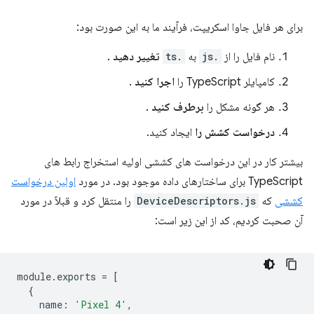
برای هر فایل جاوا اسکریپت، فرآیند ما به این صورت بود:
نام فایل را از
.js
به
.ts
تغییر دهید
.
کامپایلر TypeScript را
اجرا کنید
.
هر گونه مشکل را
برطرف کنید
.
درخواست کشش را
ایجاد کنید.
بیشتر کار در این درخواست های کششی اولیه استخراج رابط های
TypeScript برای ساختارهای داده موجود بود. در مورد
اولین درخواست
کششی
که
DeviceDescriptors.js
را منتقل کرد و قبلاً در مورد
آن صحبت کردیم، کد از این زیر است:
module
.
exports
=
[
{
name
:
'Pixel 4'
,