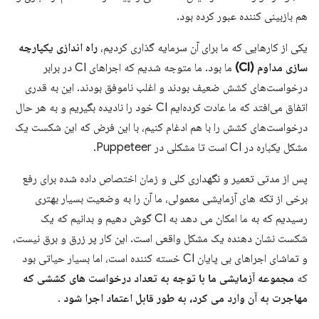
هم بازبینی کننده عبور کرده بود.
یکی از کارهایی که ما برای آن سرمایه گذاری کردیم،
راه اندازی یکپارچه
سازی مداوم (CI)
ما بود. ما متوجه شدیم که اجراهای CI در برابر
درخواست‌های کشش ضعیف بودند و اغلب ناموفق بودند. این به قدری
اتفاق می‌افتد که ما عادت کرده‌ایم CI خود را نادیده بگیریم و به هر حال
درخواست‌های کشش را با هم ادغام کنیم، با این فرض که این شکست یک
مشکل یکباره در CI است تا مشکلی در Puppeteer.
پس از مدتی تعمیر و نگهداری کلی و زمان اختصاص داده شده برای رفع
برخی از تکه های آزمایشی معمولی، ما آن را به وضعیت بسیار بهتری
رسیدیم که به ما امکان می دهد به CI گوش دهیم و بدانیم که یک
شکست نشان دهنده یک مشکل واقعی است. این کار پر زرق و برق نیست،
و تماشای اجراهای بی پایان CI خسته کننده است، اما بسیار حیاتی بود
که
مجموعه آزمایشی ما با توجه به تعداد درخواست های کششی که
مهاجرت به آن وارد می کرد، به طور قابل اعتماد اجرا شود
.