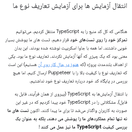
انتقال آزمایش ها برای آزمایش تعاریف نوع ما
هنگامی که کل کد منبع را به TypeScript منتقل کردیم، می‌توانیم
تمرکز خود را روی تست‌های خود
قرار دهیم. تست های ما پوشش بسیار
خوبی داشتند، اما همه با جاوا اسکریپت نوشته شده بودند. این بدان
معنی بود که یک چیزی که آنها آزمایش نکردند، تعاریف نوع ما بود. یکی
از اهداف بلندمدت پروژه (که
هنوز در حال کار روی آن
هستیم) این است
که تعاریف نوع با کیفیت بالا را با Puppeteer ارسال کنیم، اما هیچ
بررسی در پایگاه کد خود درباره تعاریف نوع خود نداشتیم.
با انتقال آزمایش‌ها به TypeScript (پیروی از همان فرآیند، فایل به
فایل)، مشکلاتی را در TypeScript خود پیدا کردیم که در غیر این
صورت به کاربران واگذار می‌شد تا برای ما پیدا کنند. اکنون
تست های ما
نه تنها تمام عملکردهای ما را پوشش می دهند، بلکه به عنوان یک
بررسی کیفیت TypeScript ما نیز عمل می کنند
!