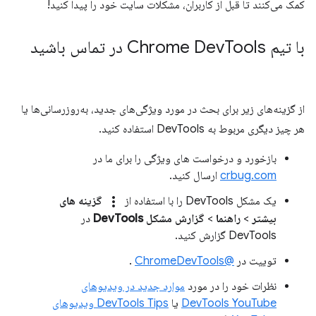
کمک می‌کنند تا قبل از کاربران، مشکلات سایت خود را پیدا کنید!
با تیم Chrome Dev
Tools در تماس باشید
از گزینه‌های زیر برای بحث در مورد ویژگی‌های جدید، به‌روزرسانی‌ها یا
هر چیز دیگری مربوط به DevTools استفاده کنید.
بازخورد و درخواست های ویژگی را برای ما در
crbug.com
ارسال کنید.
more_vert
یک مشکل DevTools را با استفاده از
گزینه های
بیشتر
>
راهنما
>
گزارش مشکل DevTools
در
DevTools گزارش کنید.
توییت در
@ChromeDevTools
.
نظرات خود را در مورد
موارد جدید در ویدیوهای
DevTools YouTube
یا
DevTools Tips ویدیوهای