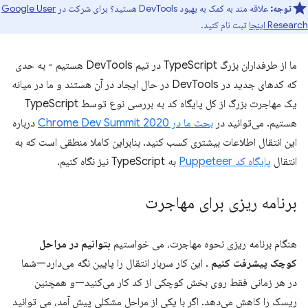
توجه:
علاقه مند به کمک به بهبود DevTools هستید؟ برای شرکت در
Google User
Research اینجا
ثبت نام کنید.
ما از طرفداران بزرگ TypeScript در تیم DevTools هستیم - به حدی
که کدهای جدید در DevTools در حال ایجاد در آن هستند و ما در میانه
یک مهاجرت بزرگ از کل پایگاه کد به بررسی نوع توسط TypeScript
هستیم. می‌توانید در
بحث ما در Chrome Dev Summit 2020
درباره
این انتقال اطلاعات بیشتری کسب کنید. بنابراین کاملا منطقی است که به
انتقال
پایگاه کد Puppeteer
به TypeScript نیز نگاه کنیم.
برنامه ریزی برای مهاجرت
هنگام برنامه ریزی نحوه مهاجرت، می خواستیم
بتوانیم در مراحل
کوچک پیشرفت کنیم
. این کار سربار انتقال را پایین نگه می‌دارد—شما
در هر زمانی فقط روی بخش کوچکی از کد کار می‌کنید—و همچنین
ریسک را کاهش می‌دهد. اگر با یکی از مراحل مشکلی پیش آمد، می توانید