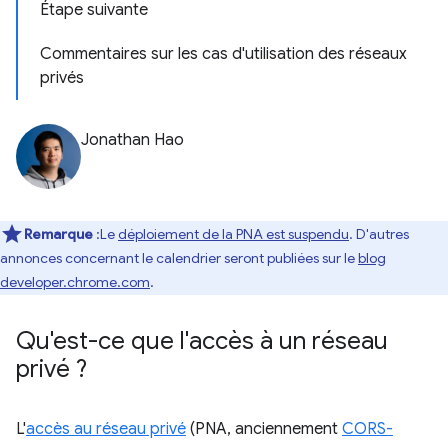
Étape suivante
Commentaires sur les cas d'utilisation des réseaux
privés
Jonathan Hao
Remarque
:Le
déploiement de la PNA est suspendu
. D'autres
annonces concernant le calendrier seront publiées sur le
blog
developer.chrome.com
.
Qu'est-ce que l'accès à un réseau
privé ?
L'
accès au réseau privé
(PNA, anciennement
CORS-