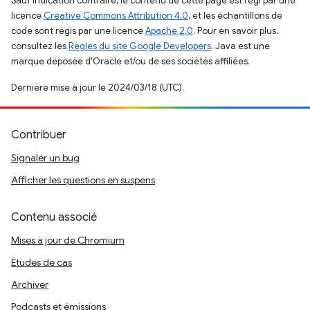
Sauf indication contraire, le contenu de cette page est régi par une
licence
Creative Commons Attribution 4.0
, et les échantillons de
code sont régis par une licence
Apache 2.0
. Pour en savoir plus,
consultez les
Règles du site Google Developers
. Java est une
marque déposée d'Oracle et/ou de ses sociétés affiliées.
Dernière mise à jour le 2024/03/18 (UTC).
Contribuer
Signaler un bug
Afficher les questions en suspens
Contenu associé
Mises à jour de Chromium
Études de cas
Archiver
Podcasts et émissions