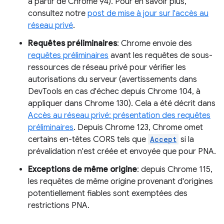
à partir de Chrome 94). Pour en savoir plus,
consultez notre
post de mise à jour sur l'accès au
réseau privé
.
Requêtes préliminaires
: Chrome envoie des
requêtes préliminaires
avant les requêtes de sous-
ressources de réseau privé pour vérifier les
autorisations du serveur (avertissements dans
DevTools en cas d'échec depuis Chrome 104, à
appliquer dans Chrome 130). Cela a été décrit dans
Accès au réseau privé: présentation des requêtes
préliminaires
. Depuis Chrome 123, Chrome omet
certains en-têtes CORS tels que
Accept
si la
prévalidation n'est créée et envoyée que pour PNA.
Exceptions de même origine
: depuis Chrome 115,
les requêtes de même origine provenant d'origines
potentiellement fiables sont exemptées des
restrictions PNA.