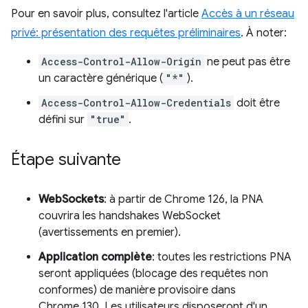
Pour en savoir plus, consultez l'article
Accès à un réseau
privé: présentation des requêtes préliminaires
. À noter:
Access-Control-Allow-Origin
ne peut pas être
un caractère générique (
"*"
).
Access-Control-Allow-Credentials
doit être
défini sur
"true"
.
Étape suivante
WebSockets
: à partir de Chrome 126, la PNA
couvrira les handshakes WebSocket
(avertissements en premier).
Application complète
: toutes les restrictions PNA
seront appliquées (blocage des requêtes non
conformes) de manière provisoire dans
Chrome 130. Les utilisateurs disposeront d'un