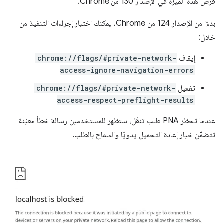
فرض هذه الميزة في الإصدار 130 من Chrome.
بدءًا من الإصدار 124 من Chrome، يمكنك اختبار إجراءات التنفيذ من
خلال:
إيقاف
chrome://flags/#private-network-
access-ignore-navigation-errors
تفعيل
chrome://flags/#private-network-
access-respect-preflight-results
عندما تحظر PNA طلب تنقّل، ستظهر للمستخدمين رسالة خطأ معيّنة
تتضمّن خيار إعادة التحميل يدويًا والسماح بالطلب.