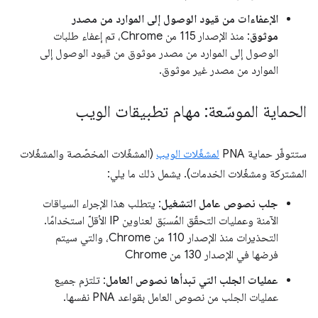
الإعفاءات من قيود الوصول إلى الموارد من مصدر
موثوق
: منذ الإصدار 115 من Chrome، تم إعفاء طلبات
الوصول إلى الموارد من مصدر موثوق من قيود الوصول إلى
الموارد من مصدر غير موثوق.
الحماية الموسّعة: مهام تطبيقات الويب
ستتوفّر حماية PNA
لمشغّلات الويب
(المشغّلات المخصّصة والمشغّلات
المشتركة ومشغّلات الخدمات). يشمل ذلك ما يلي:
جلب نصوص عامل التشغيل
: يتطلب هذا الإجراء السياقات
الآمنة وعمليات التحقّق المُسبَق لعناوين IP الأقلّ استخدامًا.
التحذيرات منذ الإصدار 110 من Chrome، والتي سيتم
فرضها في الإصدار 130 من Chrome
عمليات الجلب التي تبدأها نصوص العامل
: تلتزم جميع
عمليات الجلب من نصوص العامل بقواعد PNA نفسها.