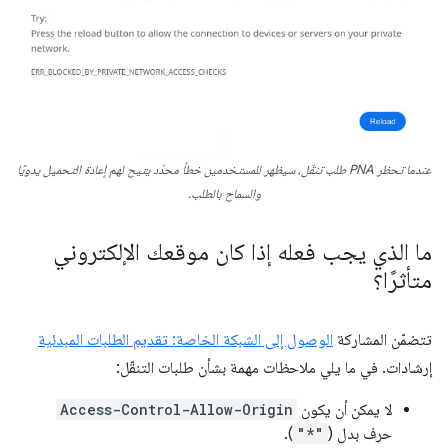
عندما تحظر PNA طلب تنقّل، سيظهر للمستخدمين خطأ محدّد يتيح لهم إعادة التحميل يدويًا
والسماح بالطلب.
ما الذي يجب فعله إذا كان موقعك الإلكتروني
متأثرًا؟
تتضمّن المشاركة
الوصول إلى الشبكة الخاصة: تقديم الطلبات المبدئية
إرشادات. في ما يلي ملاحظات مهمة بشأن طلبات التنقّل:
لا يمكن أن يكون
Access-Control-Allow-Origin
حرف بدل (
"*"
).