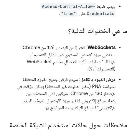
يجب ضبط
Access-Control-Allow-
Credentials
على
"true"
.
ما هي الخطوات التالية؟
WebSockets
: اعتبارًا من الإصدار 126 من Chrome،
ستغطي ميزة "فحص المحتوى غير القابل للتقديم أو
الإيقاف" عمليات تأكيد الاتصال بخادم WebSocket
(التحذيرات أولاً).
فرض القيود بالكامل
: سيتم فرض جميع القيود المتعلقة
بسياسة PNA (حظر الطلبات غير الممتثلة) بشكل مؤقت في
الإصدار 130 من Chrome. سيكون لدى المستخدمين
إعداد موقع إلكتروني لإلغاء ميزة "الوصول الموحّد للبريد
الإلكتروني" للمواقع الإلكترونية الموثوق بها.
ملاحظات حول حالات استخدام الشبكة الخاصة