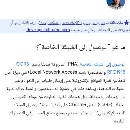
ملاحظة:
تم
تعليق طرح ميزة "الإعلانات على شبكة البحث"
. سيتم الإعلان عن أي
تعديلات على المخطط الزمني على مدونة
developer.chrome.com
.
ما هو "الوصول إلى الشبكة الخاصة"؟
الوصول إلى الشبكة الخاصة
(PNA، المعروفة سابقًا باسم
CORS-
RFC1918
والمختصرة باسم Local Network Access) هي ميزة أمان
تحدّ من قدرة المواقع الإلكترونية على إرسال طلبات إلى الخوادم على
الشبكات الخاصة. يساعد ذلك في حماية المستخدمين والشبكات الداخلية
من الهجمات المحتمَلة، مثل هجمات تقليد الطلبات من موقع إلكتروني
مختلف (CSRF). يعمل Chrome على تنفيذ ميزة "الوصول الموحّد
للبريد الإلكتروني" تدريجيًا، وسيتم توسيع نطاق الحماية في الإصدارات
القادمة.