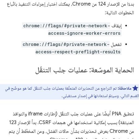
بدءًا من الإصدار 124 من Chrome، يمكنك اختبار إجراءات التنفيذ باتّباع
الخطوات التالية:
إيقاف
chrome://flags/#private-network-
access-ignore-worker-errors
تفعيل
chrome://flags/#private-network-
access-respect-preflight-results
الحماية الموسّعة: عمليات جلب التنقّل
ملاحظة:
تم التراجع عن التحذيرات المتعلّقة بعمليات جلب التنقّل كما هو موضّح في
القسم التالي. وسيتمّ استعادتها في إصدار مستقبلي.
تنطبق PNA أيضًا على عمليات جلب التنقّل (إطارات iframe والنوافذ
المنبثقة) بسبب إمكانية استخدامها في هجمات CSRF. بدأ الإصدار 123
من Chrome بعرض تحذيرات بشأن حالات الفشل، ومن المخطّط أن يتم