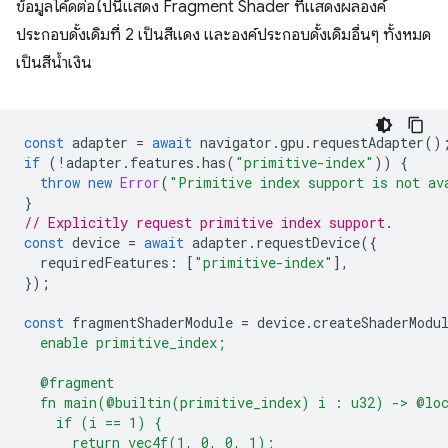
ข้อมูลโค้ดต่อไปนี้แสดง Fragment Shader ที่แสดงผลองค์
ประกอบดั้งเดิมที่ 2 เป็นสีแดง และองค์ประกอบดั้งเดิมอื่นๆ ทั้งหมด
เป็นสีน้ำเงิน
const
adapter
=
await
navigator
.
gpu
.
requestAdapter
()
if
(
!
adapter
.
features
.
has
(
"primitive-index"
))
{
throw
new
Error
(
"Primitive index support is not av
}
// Explicitly request primitive index support.
const
device
=
await
adapter
.
requestDevice
({
requiredFeatures
:
[
"primitive-index"
],
});
const
fragmentShaderModule
=
device
.
createShaderModu
  enable primitive_index;
  @fragment
  fn main(@builtin(primitive_index) i : u32) -> @lo
    if (i == 1) {
      return vec4f(1, 0, 0, 1);