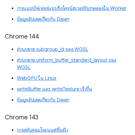
การแมปบัฟเฟอร์แบบซิงโครนัสเวอร์ชันทดลองใน Worker
ข้อมูลอัปเดตเกี่ยวกับ Dawn
Chrome 144
ส่วนขยาย subgroup_id ของ WGSL
ส่วนขยาย uniform_buffer_standard_layout ของ
WGSL
WebGPU ใน Linux
writeBuffer และ writeTexture เร็วขึ้น
ข้อมูลอัปเดตเกี่ยวกับ Dawn
Chrome 143
การสลับคอมโพเนนต์พื้นผิว