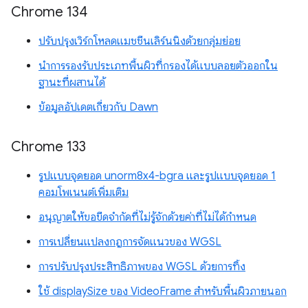
Chrome 134
ปรับปรุงเวิร์กโหลดแมชชีนเลิร์นนิงด้วยกลุ่มย่อย
นำการรองรับประเภทพื้นผิวที่กรองได้แบบลอยตัวออกใน
ฐานะที่ผสานได้
ข้อมูลอัปเดตเกี่ยวกับ Dawn
Chrome 133
รูปแบบจุดยอด unorm8x4-bgra และรูปแบบจุดยอด 1
คอมโพเนนต์เพิ่มเติม
อนุญาตให้ขอขีดจำกัดที่ไม่รู้จักด้วยค่าที่ไม่ได้กำหนด
การเปลี่ยนแปลงกฎการจัดแนวของ WGSL
การปรับปรุงประสิทธิภาพของ WGSL ด้วยการทิ้ง
ใช้ displaySize ของ VideoFrame สำหรับพื้นผิวภายนอก