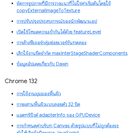
จัดการรูปภาพที่มีการวางแนวที่ไม่ใช่ค่าเริ่มต้นโดยใช้
copyExternalImageToTexture
การปรับปรุงประสบการณ์ของนักพัฒนาแอป
เปิดใช้โหมดความเข้ากันได้ด้วย featureLevel
การล้างฟีเจอร์กลุ่มย่อยเวอร์ชันทดลอง
เลิกใช้งานขีดจำกัด maxInterStageShaderComponents
ข้อมูลอัปเดตเกี่ยวกับ Dawn
Chrome 132
การใช้งานมุมมองพื้นผิว
การผสานพื้นผิวแบบลอยตัว 32 บิต
แอตทริบิวต์ adapterInfo ของ GPUDevice
การกำหนดค่าบริบท Canvas ด้วยรูปแบบที่ไม่ถูกต้องจะ