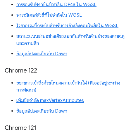
การรองรับฟังก์ชันบิวท์อิน DP4a ใน WGSL
พารามิเตอร์ตัวชี้ที่ไม่จำกัดใน WGSL
ไวยากรณ์ที่กระชับสำหรับการอ้างอิงคอมโพสิตใน WGSL
สถานะแบบอ่านอย่างเดียวแยกกันสำหรับด้านข้างของลายฉลุ
และความลึก
ข้อมูลอัปเดตเกี่ยวกับ Dawn
Chrome 122
ขยายการเข้าถึงด้วยโหมดความเข้ากันได้ (ฟีเจอร์อยู่ระหว่าง
การพัฒนา)
เพิ่มขีดจำกัด maxVertexAttributes
ข้อมูลอัปเดตเกี่ยวกับ Dawn
Chrome 121