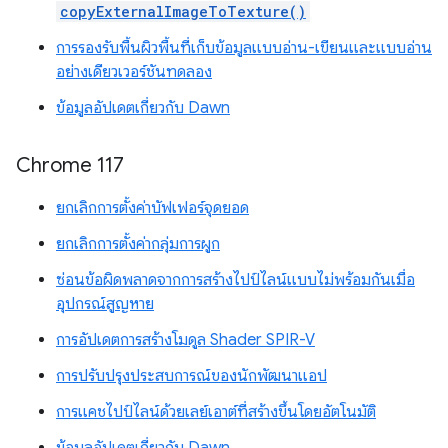
copyExternalImageToTexture()
การรองรับพื้นผิวพื้นที่เก็บข้อมูลแบบอ่าน-เขียนและแบบอ่าน
อย่างเดียวเวอร์ชันทดลอง
ข้อมูลอัปเดตเกี่ยวกับ Dawn
Chrome 117
ยกเลิกการตั้งค่าบัฟเฟอร์จุดยอด
ยกเลิกการตั้งค่ากลุ่มการผูก
ซ่อนข้อผิดพลาดจากการสร้างไปป์ไลน์แบบไม่พร้อมกันเมื่อ
อุปกรณ์สูญหาย
การอัปเดตการสร้างโมดูล Shader SPIR-V
การปรับปรุงประสบการณ์ของนักพัฒนาแอป
การแคชไปป์ไลน์ด้วยเลย์เอาต์ที่สร้างขึ้นโดยอัตโนมัติ