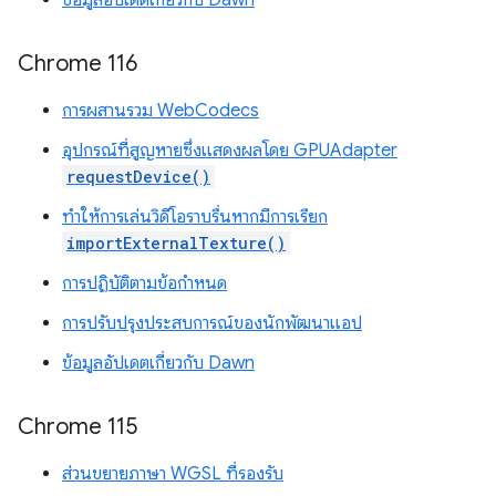
ข้อมูลอัปเดตเกี่ยวกับ Dawn
Chrome 116
การผสานรวม WebCodecs
อุปกรณ์ที่สูญหายซึ่งแสดงผลโดย GPUAdapter
requestDevice()
ทำให้การเล่นวิดีโอราบรื่นหากมีการเรียก
importExternalTexture()
การปฏิบัติตามข้อกำหนด
การปรับปรุงประสบการณ์ของนักพัฒนาแอป
ข้อมูลอัปเดตเกี่ยวกับ Dawn
Chrome 115
ส่วนขยายภาษา WGSL ที่รองรับ