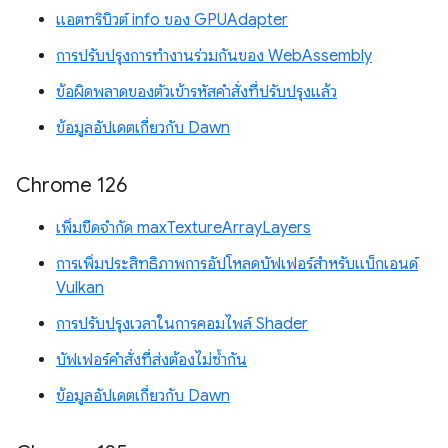
แอตทริบิวต์ info ของ GPUAdapter
การปรับปรุงการทำงานร่วมกันของ WebAssembly
ข้อผิดพลาดของตัวเข้ารหัสคำสั่งที่ปรับปรุงแล้ว
ข้อมูลอัปเดตเกี่ยวกับ Dawn
Chrome 126
เพิ่มขีดจำกัด maxTextureArrayLayers
การเพิ่มประสิทธิภาพการอัปโหลดบัฟเฟอร์สำหรับแบ็กเอนด์
Vulkan
การปรับปรุงเวลาในการคอมไพล์ Shader
บัฟเฟอร์คำสั่งที่ส่งต้องไม่ซ้ำกัน
ข้อมูลอัปเดตเกี่ยวกับ Dawn