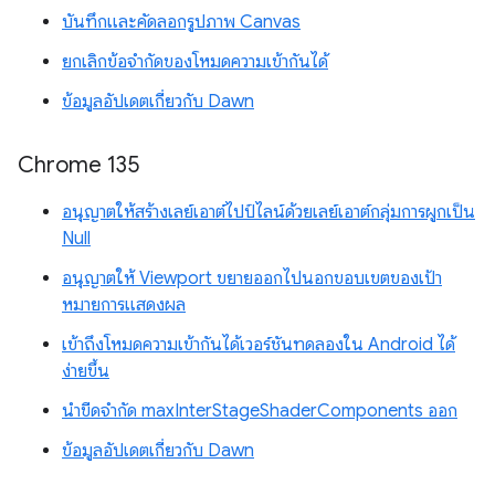
บันทึกและคัดลอกรูปภาพ Canvas
ยกเลิกข้อจำกัดของโหมดความเข้ากันได้
ข้อมูลอัปเดตเกี่ยวกับ Dawn
Chrome 135
อนุญาตให้สร้างเลย์เอาต์ไปป์ไลน์ด้วยเลย์เอาต์กลุ่มการผูกเป็น
Null
อนุญาตให้ Viewport ขยายออกไปนอกขอบเขตของเป้า
หมายการแสดงผล
เข้าถึงโหมดความเข้ากันได้เวอร์ชันทดลองใน Android ได้
ง่ายขึ้น
นำขีดจำกัด maxInterStageShaderComponents ออก
ข้อมูลอัปเดตเกี่ยวกับ Dawn