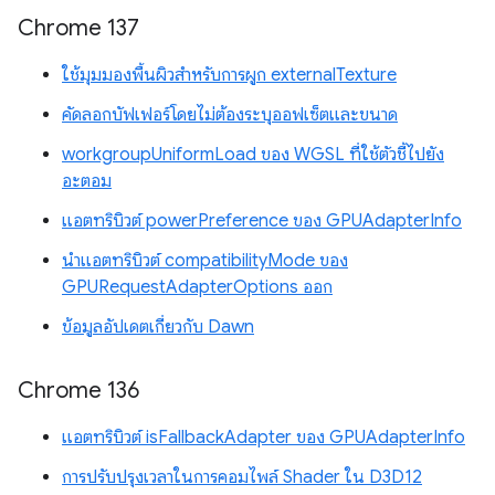
Chrome 137
ใช้มุมมองพื้นผิวสำหรับการผูก externalTexture
คัดลอกบัฟเฟอร์โดยไม่ต้องระบุออฟเซ็ตและขนาด
workgroupUniformLoad ของ WGSL ที่ใช้ตัวชี้ไปยัง
อะตอม
แอตทริบิวต์ powerPreference ของ GPUAdapterInfo
นำแอตทริบิวต์ compatibilityMode ของ
GPURequestAdapterOptions ออก
ข้อมูลอัปเดตเกี่ยวกับ Dawn
Chrome 136
แอตทริบิวต์ isFallbackAdapter ของ GPUAdapterInfo
การปรับปรุงเวลาในการคอมไพล์ Shader ใน D3D12