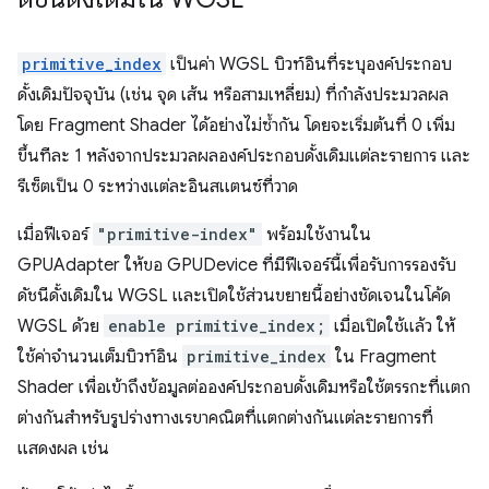
primitive_index
เป็นค่า WGSL บิวท์อินที่ระบุองค์ประกอบ
ดั้งเดิมปัจจุบัน (เช่น จุด เส้น หรือสามเหลี่ยม) ที่กำลังประมวลผล
โดย Fragment Shader ได้อย่างไม่ซ้ำกัน โดยจะเริ่มต้นที่ 0 เพิ่ม
ขึ้นทีละ 1 หลังจากประมวลผลองค์ประกอบดั้งเดิมแต่ละรายการ และ
รีเซ็ตเป็น 0 ระหว่างแต่ละอินสแตนซ์ที่วาด
เมื่อฟีเจอร์
"primitive-index"
พร้อมใช้งานใน
GPUAdapter ให้ขอ GPUDevice ที่มีฟีเจอร์นี้เพื่อรับการรองรับ
ดัชนีดั้งเดิมใน WGSL และเปิดใช้ส่วนขยายนี้อย่างชัดเจนในโค้ด
WGSL ด้วย
enable primitive_index;
เมื่อเปิดใช้แล้ว ให้
ใช้ค่าจำนวนเต็มบิวท์อิน
primitive_index
ใน Fragment
Shader เพื่อเข้าถึงข้อมูลต่อองค์ประกอบดั้งเดิมหรือใช้ตรรกะที่แตก
ต่างกันสำหรับรูปร่างทางเรขาคณิตที่แตกต่างกันแต่ละรายการที่
แสดงผล เช่น