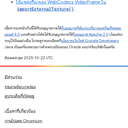
ใช้แหล่งที่มาของ WebCodecs VideoFrame ใน
importExternalTexture()
เนื้อหาของหน้าเว็บนี้ได้รับอนุญาตภายใต้
ใบอนุญาตที่ต้องระบุที่มาของครีเอทีฟคอม
มอนส์ 4.0
และตัวอย่างโค้ดได้รับอนุญาตภายใต้
ใบอนุญาต Apache 2.0
เว้นแต่จะ
ระบุไว้เป็นอย่างอื่น โปรดดูรายละเอียดที่
นโยบายเว็บไซต์ Google Developers
Java เป็นเครื่องหมายการค้าจดทะเบียนของ Oracle และ/หรือบริษัทในเครือ
อัปเดตล่าสุด 2025-10-22 UTC
มีส่วนร่วม
รายงานข้อบกพร่อง
ดูประเด็นที่เปิดอยู่
เนื้อหาที่เกี่ยวข้อง
การอัปเดต Chromium