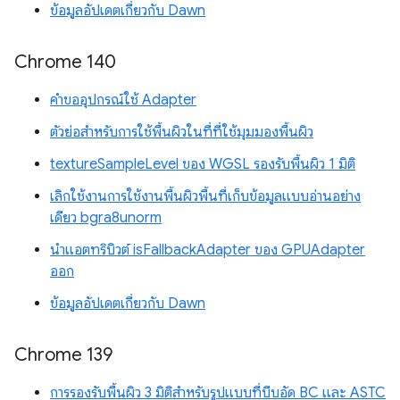
ข้อมูลอัปเดตเกี่ยวกับ Dawn
Chrome 140
คำขออุปกรณ์ใช้ Adapter
ตัวย่อสำหรับการใช้พื้นผิวในที่ที่ใช้มุมมองพื้นผิว
textureSampleLevel ของ WGSL รองรับพื้นผิว 1 มิติ
เลิกใช้งานการใช้งานพื้นผิวพื้นที่เก็บข้อมูลแบบอ่านอย่าง
เดียว bgra8unorm
นำแอตทริบิวต์ isFallbackAdapter ของ GPUAdapter
ออก
ข้อมูลอัปเดตเกี่ยวกับ Dawn
Chrome 139
การรองรับพื้นผิว 3 มิติสำหรับรูปแบบที่บีบอัด BC และ ASTC