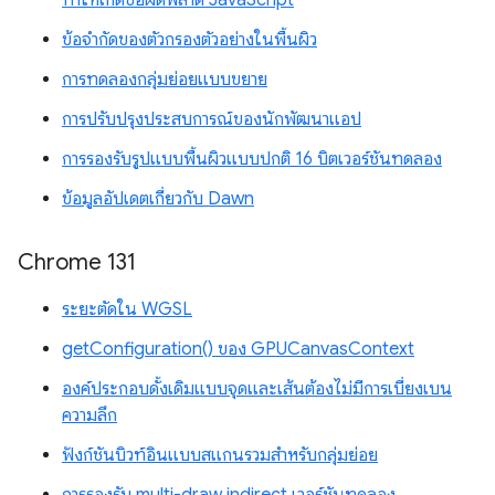
ทำให้เกิดข้อผิดพลาด JavaScript
ข้อจำกัดของตัวกรองตัวอย่างในพื้นผิว
การทดลองกลุ่มย่อยแบบขยาย
การปรับปรุงประสบการณ์ของนักพัฒนาแอป
การรองรับรูปแบบพื้นผิวแบบปกติ 16 บิตเวอร์ชันทดลอง
ข้อมูลอัปเดตเกี่ยวกับ Dawn
Chrome 131
ระยะตัดใน WGSL
getConfiguration() ของ GPUCanvasContext
องค์ประกอบดั้งเดิมแบบจุดและเส้นต้องไม่มีการเบี่ยงเบน
ความลึก
ฟังก์ชันบิวท์อินแบบสแกนรวมสำหรับกลุ่มย่อย