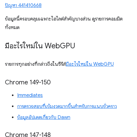
ปัญหา 441410668
ข้อมูลนี้ครอบคลุมเฉพาะไฮไลต์สำคัญบางส่วน ดูรายการคอมมิต
ทั้งหมด
มีอะไรใหม่ใน Web
GPU
รายการทุกอย่างที่กล่าวถึงในซีรีส์
มีอะไรใหม่ใน WebGPU
Chrome 149-150
Immediates
การตรวจสอบที่เข้มงวดมากขึ้นสำหรับการแนบชั่วคราว
ข้อมูลอัปเดตเกี่ยวกับ Dawn
Chrome 147-148