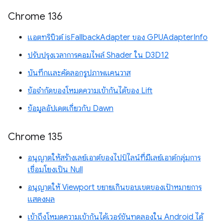
Chrome 136
แอตทริบิวต์ isFallbackAdapter ของ GPUAdapterInfo
ปรับปรุงเวลาการคอมไพล์ Shader ใน D3D12
บันทึกและคัดลอกรูปภาพแคนวาส
ข้อจำกัดของโหมดความเข้ากันได้ของ Lift
ข้อมูลอัปเดตเกี่ยวกับ Dawn
Chrome 135
อนุญาตให้สร้างเลย์เอาต์ของไปป์ไลน์ที่มีเลย์เอาต์กลุ่มการ
เชื่อมโยงเป็น Null
อนุญาตให้ Viewport ขยายเกินขอบเขตของเป้าหมายการ
แสดงผล
เข้าถึงโหมดความเข้ากันได้เวอร์ชันทดลองใน Android ได้