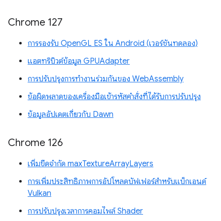
Chrome 127
การรองรับ OpenGL ES ใน Android (เวอร์ชันทดลอง)
แอตทริบิวต์ข้อมูล GPUAdapter
การปรับปรุงการทำงานร่วมกันของ WebAssembly
ข้อผิดพลาดของเครื่องมือเข้ารหัสคำสั่งที่ได้รับการปรับปรุง
ข้อมูลอัปเดตเกี่ยวกับ Dawn
Chrome 126
เพิ่มขีดจำกัด maxTextureArrayLayers
การเพิ่มประสิทธิภาพการอัปโหลดบัฟเฟอร์สำหรับแบ็กเอนด์
Vulkan
การปรับปรุงเวลาการคอมไพล์ Shader