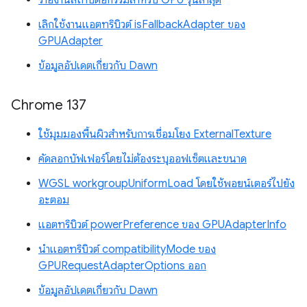
เลิกใช้งานแอตทริบิวต์ isFallbackAdapter ของ
GPUAdapter
ข้อมูลอัปเดตเกี่ยวกับ Dawn
Chrome 137
ใช้มุมมองพื้นผิวสำหรับการเชื่อมโยง ExternalTexture
คัดลอกบัฟเฟอร์โดยไม่ต้องระบุออฟเซ็ตและขนาด
WGSL workgroupUniformLoad โดยใช้พอยน์เตอร์ไปยัง
อะตอม
แอตทริบิวต์ powerPreference ของ GPUAdapterInfo
นำแอตทริบิวต์ compatibilityMode ของ
GPURequestAdapterOptions ออก
ข้อมูลอัปเดตเกี่ยวกับ Dawn