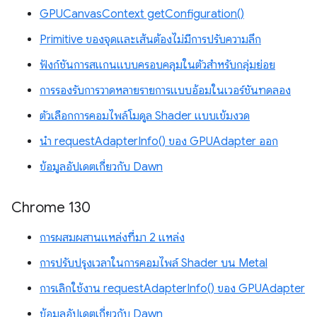
GPUCanvasContext getConfiguration()
Primitive ของจุดและเส้นต้องไม่มีการปรับความลึก
ฟังก์ชันการสแกนแบบครอบคลุมในตัวสำหรับกลุ่มย่อย
การรองรับการวาดหลายรายการแบบอ้อมในเวอร์ชันทดลอง
ตัวเลือกการคอมไพล์โมดูล Shader แบบเข้มงวด
นำ requestAdapterInfo() ของ GPUAdapter ออก
ข้อมูลอัปเดตเกี่ยวกับ Dawn
Chrome 130
การผสมผสานแหล่งที่มา 2 แหล่ง
การปรับปรุงเวลาในการคอมไพล์ Shader บน Metal
การเลิกใช้งาน requestAdapterInfo() ของ GPUAdapter
ข้อมูลอัปเดตเกี่ยวกับ Dawn