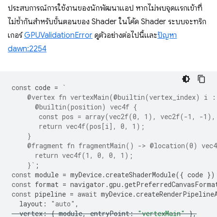
ประสบการณ์การใช้งานของนักพัฒนาแอป หากไม่พบจุดแรกเข้าที่
ไม่ซ้ำกันสำหรับขั้นตอนของ Shader ในโค้ด Shader ระบบจะทริก
เกอร์
GPUValidationError
ดูตัวอย่างต่อไปนี้และ
ปัญหา
dawn:2254
const
code
=
`
    @vertex fn vertexMain(@builtin(vertex_index) i :
      @builtin(position) vec4f {
       const pos = array(vec2f(0, 1), vec2f(-1, -1),
       return vec4f(pos[i], 0, 1);
    }
    @fragment fn fragmentMain() -> @location(0) vec4
      return vec4f(1, 0, 0, 1);
    }`
;
const
module
=
myDevice
.
createShaderModule
({
code
})
const
format
=
navigator
.
gpu
.
getPreferredCanvasForma
const
pipeline
=
await
myDevice
.
createRenderPipeline
layout
:
"auto"
,
vertex
:
{
module
,
entryPoint
:
"vertexMain"
},