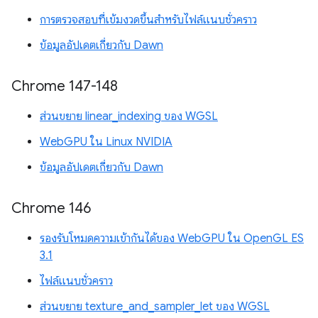
การตรวจสอบที่เข้มงวดขึ้นสำหรับไฟล์แนบชั่วคราว
ข้อมูลอัปเดตเกี่ยวกับ Dawn
Chrome 147-148
ส่วนขยาย linear_indexing ของ WGSL
WebGPU ใน Linux NVIDIA
ข้อมูลอัปเดตเกี่ยวกับ Dawn
Chrome 146
รองรับโหมดความเข้ากันได้ของ WebGPU ใน OpenGL ES
3.1
ไฟล์แนบชั่วคราว
ส่วนขยาย texture_and_sampler_let ของ WGSL