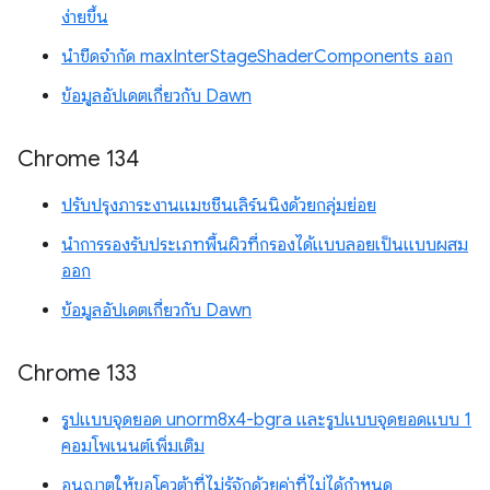
ง่ายขึ้น
นำขีดจำกัด maxInterStageShaderComponents ออก
ข้อมูลอัปเดตเกี่ยวกับ Dawn
Chrome 134
ปรับปรุงภาระงานแมชชีนเลิร์นนิงด้วยกลุ่มย่อย
นำการรองรับประเภทพื้นผิวที่กรองได้แบบลอยเป็นแบบผสม
ออก
ข้อมูลอัปเดตเกี่ยวกับ Dawn
Chrome 133
รูปแบบจุดยอด unorm8x4-bgra และรูปแบบจุดยอดแบบ 1
คอมโพเนนต์เพิ่มเติม
อนุญาตให้ขอโควต้าที่ไม่รู้จักด้วยค่าที่ไม่ได้กำหนด