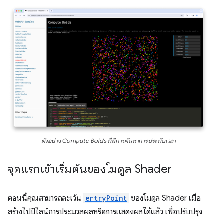
ตัวอย่าง Compute Boids ที่มีการค้นหาการประทับเวลา
จุดแรกเข้าเริ่มต้นของโมดูล Shader
ตอนนี้คุณสามารถละเว้น
entryPoint
ของโมดูล Shader เมื่อ
สร้างไปป์ไลน์การประมวลผลหรือการแสดงผลได้แล้ว เพื่อปรับปรุง