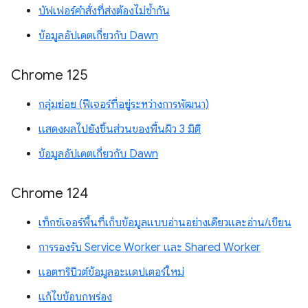
บัฟเฟอร์คำสั่งที่ส่งต้องไม่ซ้ำกัน
ข้อมูลอัปเดตเกี่ยวกับ Dawn
Chrome 125
กลุ่มย่อย (ฟีเจอร์ที่อยู่ระหว่างการพัฒนา)
แสดงผลไปยังชิ้นส่วนของพื้นผิว 3 มิติ
ข้อมูลอัปเดตเกี่ยวกับ Dawn
Chrome 124
เท็กซ์เจอร์พื้นที่เก็บข้อมูลแบบอ่านอย่างเดียวและอ่าน/เขียน
การรองรับ Service Worker และ Shared Worker
แอตทริบิวต์ข้อมูลอะแดปเตอร์ใหม่
แก้ไขข้อบกพร่อง