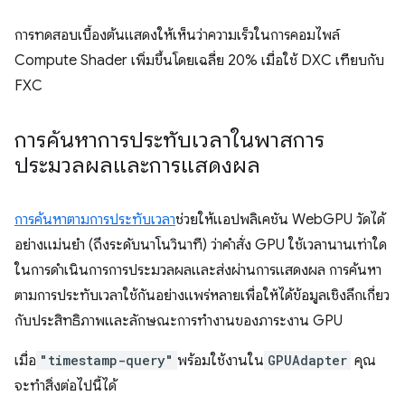
การทดสอบเบื้องต้นแสดงให้เห็นว่าความเร็วในการคอมไพล์
Compute Shader เพิ่มขึ้นโดยเฉลี่ย 20% เมื่อใช้ DXC เทียบกับ
FXC
การค้นหาการประทับเวลาในพาสการ
ประมวลผลและการแสดงผล
การค้นหาตามการประทับเวลา
ช่วยให้แอปพลิเคชัน WebGPU วัดได้
อย่างแม่นยำ (ถึงระดับนาโนวินาที) ว่าคำสั่ง GPU ใช้เวลานานเท่าใด
ในการดำเนินการการประมวลผลและส่งผ่านการแสดงผล การค้นหา
ตามการประทับเวลาใช้กันอย่างแพร่หลายเพื่อให้ได้ข้อมูลเชิงลึกเกี่ยว
กับประสิทธิภาพและลักษณะการทำงานของภาระงาน GPU
เมื่อ
"timestamp-query"
พร้อมใช้งานใน
GPUAdapter
คุณ
จะทำสิ่งต่อไปนี้ได้