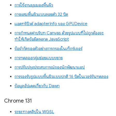
การใช้งานมุมมองพื้นผิว
การผสมพื้นผิวแบบลอยตัว 32 บิต
แอตทริบิวต์ adapterInfo ของ GPUDevice
การกำหนดค่าบริบท Canvas ด้วยรูปแบบที่ไม่ถูกต้องจะ
ทำให้เกิดข้อผิดพลาด JavaScript
ข้อจำกัดของตัวอย่างการกรองในเท็กซ์เจอร์
การทดลองกลุ่มย่อยแบบขยาย
การปรับปรุงประสบการณ์ของนักพัฒนาแอป
การรองรับรูปแบบพื้นผิวแบบปกติ 16 บิตในเวอร์ชันทดลอง
ข้อมูลอัปเดตเกี่ยวกับ Dawn
Chrome 131
ระยะทางคลิปใน WGSL