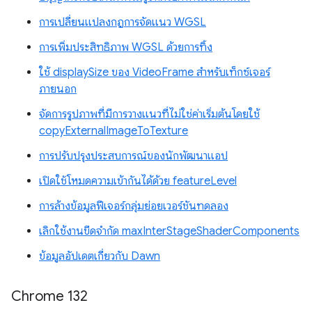
การเปลี่ยนแปลงกฎการจัดแนว WGSL
การเพิ่มประสิทธิภาพ WGSL ด้วยการทิ้ง
ใช้ displaySize ของ VideoFrame สำหรับเท็กซ์เจอร์
ภายนอก
จัดการรูปภาพที่มีการวางแนวที่ไม่ใช่ค่าเริ่มต้นโดยใช้
copyExternalImageToTexture
การปรับปรุงประสบการณ์ของนักพัฒนาแอป
เปิดใช้โหมดความเข้ากันได้ด้วย featureLevel
การล้างข้อมูลฟีเจอร์กลุ่มย่อยเวอร์ชันทดลอง
เลิกใช้งานขีดจำกัด maxInterStageShaderComponents
ข้อมูลอัปเดตเกี่ยวกับ Dawn
Chrome 132