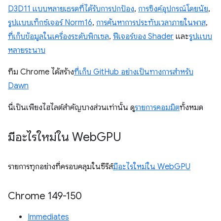
D3D11 แบบหลายเธรดที่ได้รับการปกป้อง
,
การซิงค์อุปกรณ์โดยนัย
,
รูปแบบเท็กซ์เจอร์ Norm16
,
การค้นหาการประทับเวลาภายในพาส
,
ที่เก็บข้อมูลในเครื่องระดับพิกเซล
,
ฟีเจอร์ของ Shader
และ
รูปแบบ
หลายระนาบ
ทีม Chrome ได้สร้าง
ที่เก็บ GitHub อย่างเป็นทางการสำหรับ
Dawn
นี่เป็นเพียงไฮไลต์สำคัญบางส่วนเท่านั้น ดู
รายการคอมมิต
ทั้งหมด
มีอะไรใหม่ใน Web
GPU
รายการทุกอย่างที่ครอบคลุมในซีรีส์
มีอะไรใหม่ใน WebGPU
Chrome 149-150
Immediates